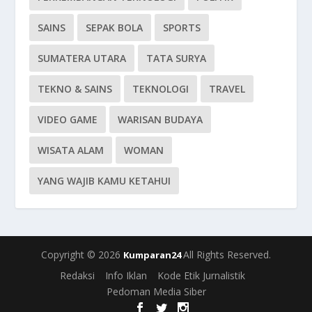
SAINS
SEPAK BOLA
SPORTS
SUMATERA UTARA
TATA SURYA
TEKNO & SAINS
TEKNOLOGI
TRAVEL
VIDEO GAME
WARISAN BUDAYA
WISATA ALAM
WOMAN
YANG WAJIB KAMU KETAHUI
Copyright © 2026
All Rights Reserved.
Kumparan24
Redaksi
Info Iklan
Kode Etik Jurnalistik
Pedoman Media Siber