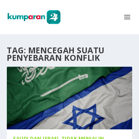
TAG:
MENCEGAH SUATU
PENYEBARAN KONFLIK
SAUDI DAN ISRAEL TIDAK MENJALIN