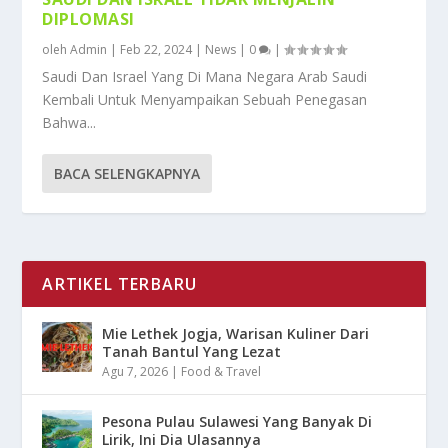
DIPLOMASI
oleh
Admin
|
Feb 22, 2024
|
News
|
0
|
Saudi Dan Israel Yang Di Mana Negara Arab Saudi
Kembali Untuk Menyampaikan Sebuah Penegasan
Bahwa...
BACA SELENGKAPNYA
ARTIKEL TERBARU
Mie Lethek Jogja, Warisan Kuliner Dari
Tanah Bantul Yang Lezat
Agu 7, 2026
|
Food & Travel
Pesona Pulau Sulawesi Yang Banyak Di
Lirik, Ini Dia Ulasannya