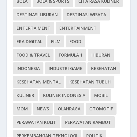
BOLA
BOLA & SPORTS
CITA RASA KULINER
DESTINASI LIBURAN
DESTINASI WISATA
ENTERTAIMENT
ENTERTAINMENT
ERA DIGITAL
FILM
FOOD
FOOD & TRAVEL
FORMULA 1
HIBURAN
INDONESIA
INDUSTRI GAME
KESEHATAN
KESEHATAN MENTAL
KESEHATAN TUBUH
KULINER
KULINER INDONESIA
MOBIL
MOM
NEWS
OLAHRAGA
OTOMOTIF
PERAWATAN KULIT
PERAWATAN RAMBUT
PERKEMBANGAN TEKNOLOGI
POLITIK