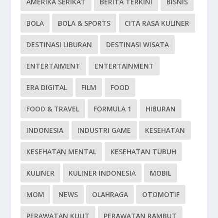
AMERIKA SERIKAT
BERITA TERKINI
BISNIS
BOLA
BOLA & SPORTS
CITA RASA KULINER
DESTINASI LIBURAN
DESTINASI WISATA
ENTERTAIMENT
ENTERTAINMENT
ERA DIGITAL
FILM
FOOD
FOOD & TRAVEL
FORMULA 1
HIBURAN
INDONESIA
INDUSTRI GAME
KESEHATAN
KESEHATAN MENTAL
KESEHATAN TUBUH
KULINER
KULINER INDONESIA
MOBIL
MOM
NEWS
OLAHRAGA
OTOMOTIF
PERAWATAN KULIT
PERAWATAN RAMBUT