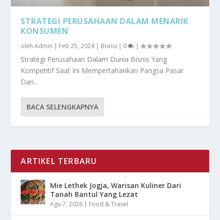
STRATEGI PERUSAHAAN DALAM MENARIK
KONSUMEN
oleh
Admin
|
Feb 25, 2024
|
Bisnis
|
0
|
Strategi Perusahaan Dalam Dunia Bisnis Yang
Kompetitif Saat Ini Mempertahankan Pangsa Pasar
Dan...
BACA SELENGKAPNYA
ARTIKEL TERBARU
Mie Lethek Jogja, Warisan Kuliner Dari
Tanah Bantul Yang Lezat
Agu 7, 2026
|
Food & Travel