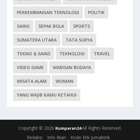
PERKEMBANGAN TEKNOLOGI
POLITIK
SAINS
SEPAK BOLA
SPORTS
SUMATERA UTARA
TATA SURYA
TEKNO & SAINS
TEKNOLOGI
TRAVEL
VIDEO GAME
WARISAN BUDAYA
WISATA ALAM
WOMAN
YANG WAJIB KAMU KETAHUI
Copyright © 2026
All Rights Reserved.
Kumparan24
Redaksi
Info Iklan
Kode Etik Jurnalistik