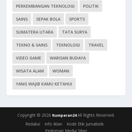
PERKEMBANGAN TEKNOLOGI
POLITIK
SAINS
SEPAK BOLA
SPORTS
SUMATERA UTARA
TATA SURYA
TEKNO & SAINS
TEKNOLOGI
TRAVEL
VIDEO GAME
WARISAN BUDAYA
WISATA ALAM
WOMAN
YANG WAJIB KAMU KETAHUI
Copyright © 2026
All Rights Reserved.
Kumparan24
Redaksi
Info Iklan
Kode Etik Jurnalistik
Pedoman Media Siber