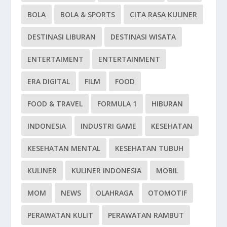
BOLA
BOLA & SPORTS
CITA RASA KULINER
DESTINASI LIBURAN
DESTINASI WISATA
ENTERTAIMENT
ENTERTAINMENT
ERA DIGITAL
FILM
FOOD
FOOD & TRAVEL
FORMULA 1
HIBURAN
INDONESIA
INDUSTRI GAME
KESEHATAN
KESEHATAN MENTAL
KESEHATAN TUBUH
KULINER
KULINER INDONESIA
MOBIL
MOM
NEWS
OLAHRAGA
OTOMOTIF
PERAWATAN KULIT
PERAWATAN RAMBUT