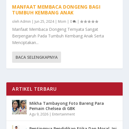
MANFAAT MEMBACA DONGENG BAGI
TUMBUH KEMBANG ANAK
oleh
Admin
|
Jun 25, 2024
|
Mom
|
0
|
Manfaat Membaca Dongeng Ternyata Sangat
Berpengaruh Pada Tumbuh Kembang Anak Serta
Menciptakan...
BACA SELENGKAPNYA
ARTIKEL TERBARU
Mikha Tambayong Foto Bareng Para
Pemain Chelsea di GBK
Agu 9, 2026
|
Entertainment
Pentingnya Pendidikan Etika Dan Moral, Ini