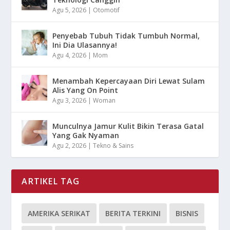
Agu 5, 2026
|
Otomotif
Penyebab Tubuh Tidak Tumbuh Normal,
Ini Dia Ulasannya!
Agu 4, 2026
|
Mom
Menambah Kepercayaan Diri Lewat Sulam
Alis Yang On Point
Agu 3, 2026
|
Woman
Munculnya Jamur Kulit Bikin Terasa Gatal
Yang Gak Nyaman
Agu 2, 2026
|
Tekno & Sains
ARTIKEL TAG
AMERIKA SERIKAT
BERITA TERKINI
BISNIS