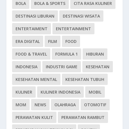
BOLA
BOLA & SPORTS
CITA RASA KULINER
DESTINASI LIBURAN
DESTINASI WISATA
ENTERTAIMENT
ENTERTAINMENT
ERA DIGITAL
FILM
FOOD
FOOD & TRAVEL
FORMULA 1
HIBURAN
INDONESIA
INDUSTRI GAME
KESEHATAN
KESEHATAN MENTAL
KESEHATAN TUBUH
KULINER
KULINER INDONESIA
MOBIL
MOM
NEWS
OLAHRAGA
OTOMOTIF
PERAWATAN KULIT
PERAWATAN RAMBUT