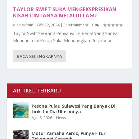
TAYLOR SWIFT SUKA MENGEKSPRESIKAN
KISAH CINTANYA MELALUI LAGU
oleh
Admin
|
Feb 12, 2024
|
Entertainment
|
0
|
Taylor Swift Seorang Penyanyi Terkenal Yang Sangat
Mendunia Ini Kerap Suka Menuangkan Perjalanan...
BACA SELENGKAPNYA
ARTIKEL TERBARU
Pesona Pulau Sulawesi Yang Banyak Di
Lirik, Ini Dia Ulasannya
Agu 6, 2026
|
News
Motor Yamaha Aerox, Punya Fitur
Teknologi Canggih