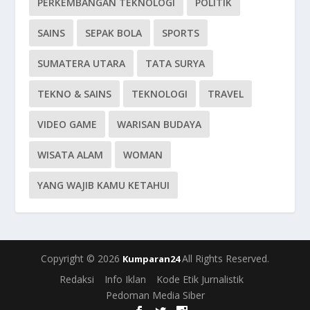
PERKEMBANGAN TEKNOLOGI
POLITIK
SAINS
SEPAK BOLA
SPORTS
SUMATERA UTARA
TATA SURYA
TEKNO & SAINS
TEKNOLOGI
TRAVEL
VIDEO GAME
WARISAN BUDAYA
WISATA ALAM
WOMAN
YANG WAJIB KAMU KETAHUI
Copyright © 2026
All Rights Reserved.
Kumparan24
Redaksi
Info Iklan
Kode Etik Jurnalistik
Pedoman Media Siber