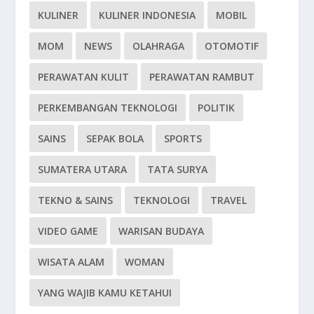
KULINER
KULINER INDONESIA
MOBIL
MOM
NEWS
OLAHRAGA
OTOMOTIF
PERAWATAN KULIT
PERAWATAN RAMBUT
PERKEMBANGAN TEKNOLOGI
POLITIK
SAINS
SEPAK BOLA
SPORTS
SUMATERA UTARA
TATA SURYA
TEKNO & SAINS
TEKNOLOGI
TRAVEL
VIDEO GAME
WARISAN BUDAYA
WISATA ALAM
WOMAN
YANG WAJIB KAMU KETAHUI