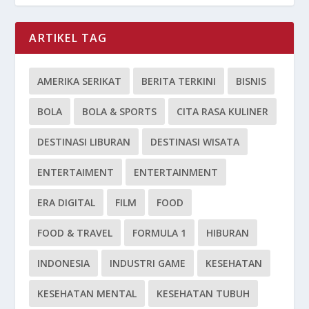
ARTIKEL TAG
AMERIKA SERIKAT
BERITA TERKINI
BISNIS
BOLA
BOLA & SPORTS
CITA RASA KULINER
DESTINASI LIBURAN
DESTINASI WISATA
ENTERTAIMENT
ENTERTAINMENT
ERA DIGITAL
FILM
FOOD
FOOD & TRAVEL
FORMULA 1
HIBURAN
INDONESIA
INDUSTRI GAME
KESEHATAN
KESEHATAN MENTAL
KESEHATAN TUBUH