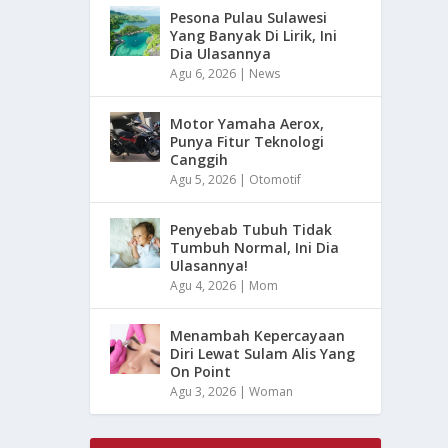
Pesona Pulau Sulawesi
Yang Banyak Di Lirik, Ini
Dia Ulasannya
Agu 6, 2026
|
News
Motor Yamaha Aerox,
Punya Fitur Teknologi
Canggih
Agu 5, 2026
|
Otomotif
Penyebab Tubuh Tidak
Tumbuh Normal, Ini Dia
Ulasannya!
Agu 4, 2026
|
Mom
Menambah Kepercayaan
Diri Lewat Sulam Alis Yang
On Point
Agu 3, 2026
|
Woman