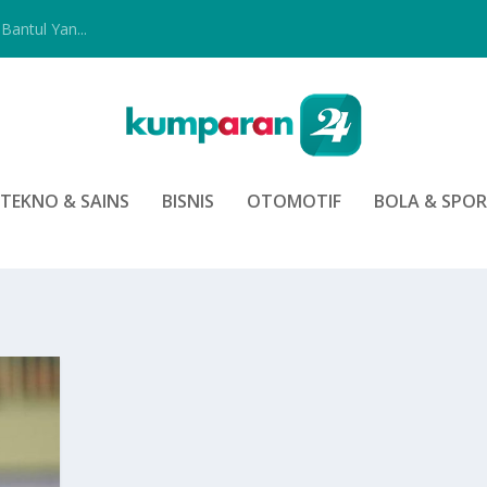
Bantul Yan...
TEKNO & SAINS
BISNIS
OTOMOTIF
BOLA & SPO