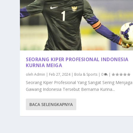
SEORANG KIPER PROFESIONAL INDONESIA
KURNIA MEIGA
oleh
Admin
|
Feb 27, 2024
|
Bola & Sports
|
0
|
Seorang Kiper Profesional Yang Sangat Sering Menjaga
Gawang Indonesia Tersebut Bernama Kurina...
BACA SELENGKAPNYA