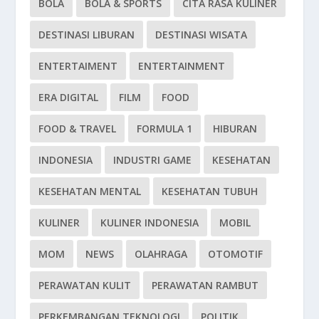
BOLA
BOLA & SPORTS
CITA RASA KULINER
DESTINASI LIBURAN
DESTINASI WISATA
ENTERTAIMENT
ENTERTAINMENT
ERA DIGITAL
FILM
FOOD
FOOD & TRAVEL
FORMULA 1
HIBURAN
INDONESIA
INDUSTRI GAME
KESEHATAN
KESEHATAN MENTAL
KESEHATAN TUBUH
KULINER
KULINER INDONESIA
MOBIL
MOM
NEWS
OLAHRAGA
OTOMOTIF
PERAWATAN KULIT
PERAWATAN RAMBUT
PERKEMBANGAN TEKNOLOGI
POLITIK