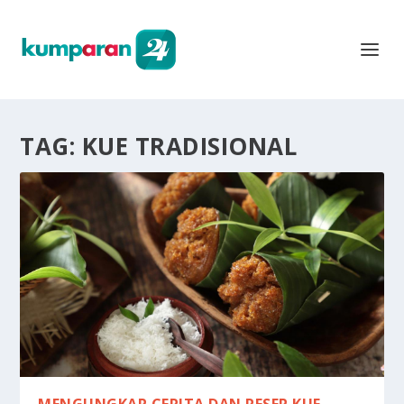
TAG:
KUE TRADISIONAL
MENGUNGKAP CERITA DAN RESEP KUE