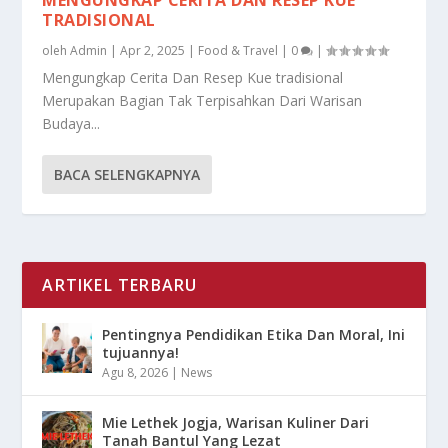
TRADISIONAL
oleh
Admin
|
Apr 2, 2025
|
Food & Travel
|
0
|
Mengungkap Cerita Dan Resep Kue tradisional
Merupakan Bagian Tak Terpisahkan Dari Warisan
Budaya...
BACA SELENGKAPNYA
ARTIKEL TERBARU
Pentingnya Pendidikan Etika Dan Moral, Ini
tujuannya!
Agu 8, 2026
|
News
Mie Lethek Jogja, Warisan Kuliner Dari
Tanah Bantul Yang Lezat