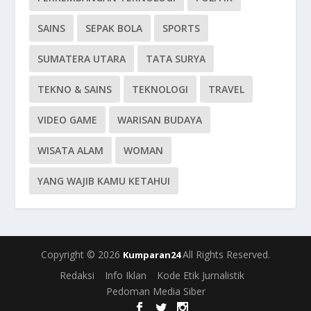
SAINS
SEPAK BOLA
SPORTS
SUMATERA UTARA
TATA SURYA
TEKNO & SAINS
TEKNOLOGI
TRAVEL
VIDEO GAME
WARISAN BUDAYA
WISATA ALAM
WOMAN
YANG WAJIB KAMU KETAHUI
Copyright © 2026
All Rights Reserved.
Kumparan24
Redaksi
Info Iklan
Kode Etik Jurnalistik
Pedoman Media Siber