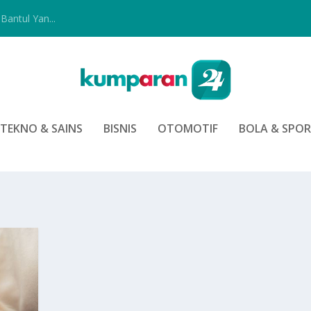
Bantul Yan...
TEKNO & SAINS
BISNIS
OTOMOTIF
BOLA & SPO