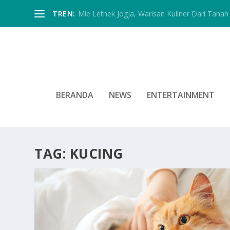
TREN:
Mie Lethek Jogja, Warisan Kuliner Dari Tanah 
BERANDA
NEWS
ENTERTAINMENT
TAG:
KUCING