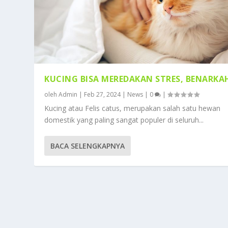
KUCING BISA MEREDAKAN STRES, BENARKA
oleh
Admin
|
Feb 27, 2024
|
News
|
0
|
Kucing atau Felis catus, merupakan salah satu hewan
domestik yang paling sangat populer di seluruh...
BACA SELENGKAPNYA