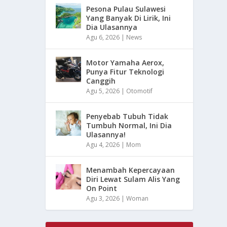
Pesona Pulau Sulawesi
Yang Banyak Di Lirik, Ini
Dia Ulasannya
Agu 6, 2026
|
News
Motor Yamaha Aerox,
Punya Fitur Teknologi
Canggih
Agu 5, 2026
|
Otomotif
Penyebab Tubuh Tidak
Tumbuh Normal, Ini Dia
Ulasannya!
Agu 4, 2026
|
Mom
Menambah Kepercayaan
Diri Lewat Sulam Alis Yang
On Point
Agu 3, 2026
|
Woman