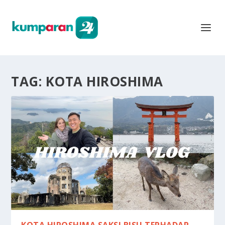
TAG:
KOTA HIROSHIMA
KOTA HIROSHIMA SAKSI BISU TERHADAP