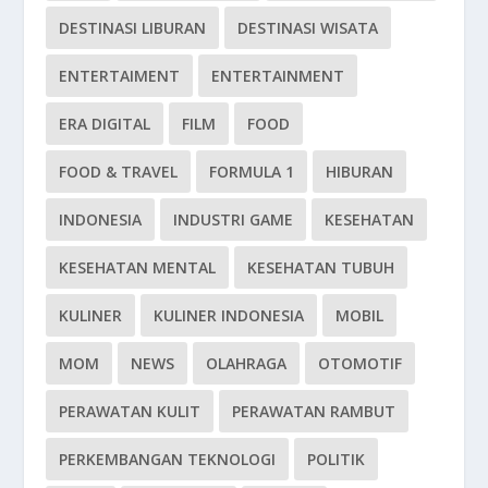
DESTINASI LIBURAN
DESTINASI WISATA
ENTERTAIMENT
ENTERTAINMENT
ERA DIGITAL
FILM
FOOD
FOOD & TRAVEL
FORMULA 1
HIBURAN
INDONESIA
INDUSTRI GAME
KESEHATAN
KESEHATAN MENTAL
KESEHATAN TUBUH
KULINER
KULINER INDONESIA
MOBIL
MOM
NEWS
OLAHRAGA
OTOMOTIF
PERAWATAN KULIT
PERAWATAN RAMBUT
PERKEMBANGAN TEKNOLOGI
POLITIK