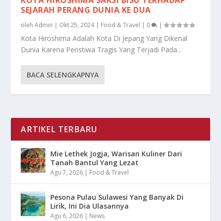
SEJARAH PERANG DUNIA KE DUA
oleh
Admin
|
Okt 25, 2024
|
Food & Travel
|
0
|
Kota Hiroshima Adalah Kota Di Jepang Yang Dikenal
Dunia Karena Peristiwa Tragis Yang Terjadi Pada...
BACA SELENGKAPNYA
ARTIKEL TERBARU
Mie Lethek Jogja, Warisan Kuliner Dari
Tanah Bantul Yang Lezat
Agu 7, 2026
|
Food & Travel
Pesona Pulau Sulawesi Yang Banyak Di
Lirik, Ini Dia Ulasannya
Agu 6, 2026
|
News