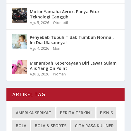
Motor Yamaha Aerox, Punya Fitur
Teknologi Canggih
Agu 5, 2026
|
Otomotif
Penyebab Tubuh Tidak Tumbuh Normal,
Ini Dia Ulasannya!
Agu 4, 2026
|
Mom
Menambah Kepercayaan Diri Lewat Sulam
Alis Yang On Point
Agu 3, 2026
|
Woman
ARTIKEL TAG
AMERIKA SERIKAT
BERITA TERKINI
BISNIS
BOLA
BOLA & SPORTS
CITA RASA KULINER