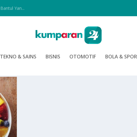
Bantul Yan...
TEKNO & SAINS
BISNIS
OTOMOTIF
BOLA & SPO
DAN BENER