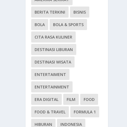
BERITA TERKINI
BISNIS
BOLA
BOLA & SPORTS
CITA RASA KULINER
DESTINASI LIBURAN
DESTINASI WISATA
ENTERTAIMENT
ENTERTAINMENT
ERA DIGITAL
FILM
FOOD
FOOD & TRAVEL
FORMULA 1
HIBURAN
INDONESIA