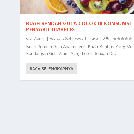
BUAH RENDAH GULA COCOK DI KONSUMSI
PENYAKIT DIABETES
oleh
Admin
|
Feb 27, 2024
|
Food & Travel
|
0
|
Buah Rendah Gula Adalah Jenis Buah-Buahan Yang Memi
Kandungan Gula Alami Yang Lebih Rendah Di...
BACA SELENGKAPNYA