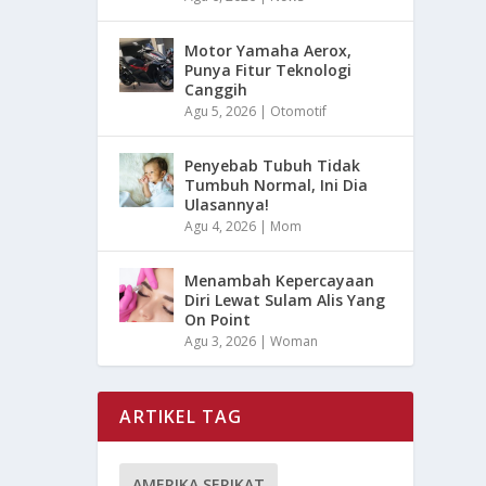
Motor Yamaha Aerox,
Punya Fitur Teknologi
Canggih
Agu 5, 2026
|
Otomotif
Penyebab Tubuh Tidak
Tumbuh Normal, Ini Dia
Ulasannya!
Agu 4, 2026
|
Mom
Menambah Kepercayaan
Diri Lewat Sulam Alis Yang
On Point
Agu 3, 2026
|
Woman
ARTIKEL TAG
AMERIKA SERIKAT