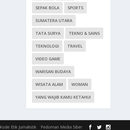
SEPAK BOLA
SPORTS
SUMATERA UTARA
TATA SURYA
TEKNO & SAINS
TEKNOLOGI
TRAVEL
VIDEO GAME
WARISAN BUDAYA
WISATA ALAM
WOMAN
YANG WAJIB KAMU KETAHUI
Kode Etik Jurnalistik
Pedoman Media Siber