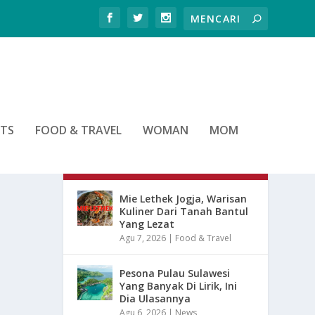
RTS
FOOD & TRAVEL
WOMAN
MOM
ARTIKEL TERBARU
Mie Lethek Jogja, Warisan
Kuliner Dari Tanah Bantul
Yang Lezat
Agu 7, 2026
|
Food & Travel
Pesona Pulau Sulawesi
Yang Banyak Di Lirik, Ini
Dia Ulasannya
Agu 6, 2026
|
News