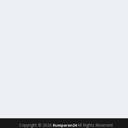
Copyright © 2026
All Rights Reserved.
Kumparan24