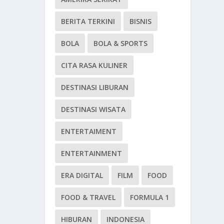
BERITA TERKINI
BISNIS
BOLA
BOLA & SPORTS
CITA RASA KULINER
DESTINASI LIBURAN
DESTINASI WISATA
ENTERTAIMENT
ENTERTAINMENT
ERA DIGITAL
FILM
FOOD
FOOD & TRAVEL
FORMULA 1
HIBURAN
INDONESIA