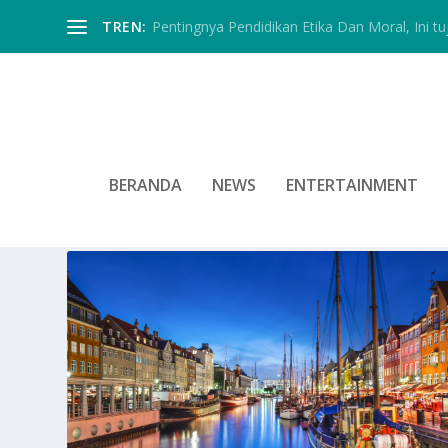
TREN:
Pentingnya Pendidikan Etika Dan Moral, Ini tu
BERANDA
NEWS
ENTERTAINMENT
TAG:
KEBERSIHAN YANG TIN