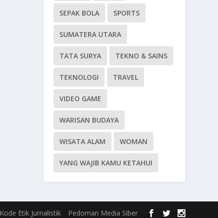
SEPAK BOLA
SPORTS
SUMATERA UTARA
TATA SURYA
TEKNO & SAINS
TEKNOLOGI
TRAVEL
VIDEO GAME
WARISAN BUDAYA
WISATA ALAM
WOMAN
YANG WAJIB KAMU KETAHUI
Kode Etik Jurnalistik
Pedoman Media Siber