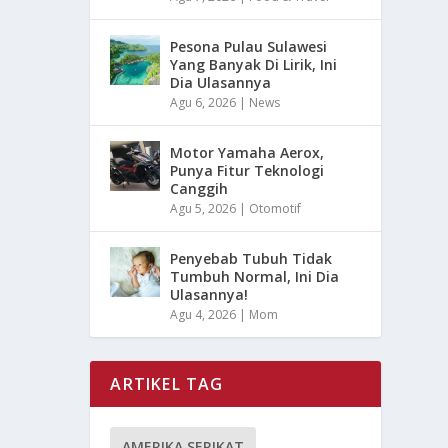
Pesona Pulau Sulawesi
Yang Banyak Di Lirik, Ini
Dia Ulasannya
Agu 6, 2026
|
News
Motor Yamaha Aerox,
Punya Fitur Teknologi
Canggih
Agu 5, 2026
|
Otomotif
Penyebab Tubuh Tidak
Tumbuh Normal, Ini Dia
Ulasannya!
Agu 4, 2026
|
Mom
ARTIKEL TAG
AMERIKA SERIKAT