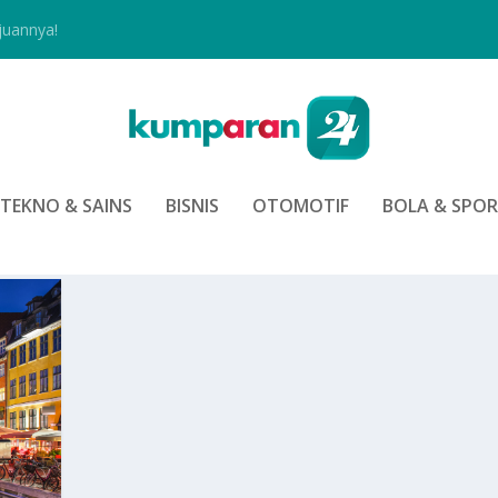
juannya!
TEKNO & SAINS
BISNIS
OTOMOTIF
BOLA & SPO
GGI