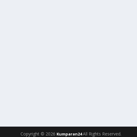
Copyright © 2026
All Rights Reserved.
Kumparan24