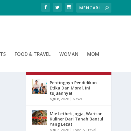
RTS
FOOD & TRAVEL
WOMAN
MOM
ARTIKEL TERBARU
Pentingnya Pendidikan
Etika Dan Moral, Ini
tujuannya!
Agu 8, 2026
|
News
Mie Lethek Jogja, Warisan
Kuliner Dari Tanah Bantul
Yang Lezat
Agu 7, 2026
|
Food & Travel