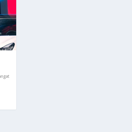
angat