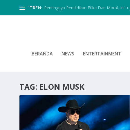
TREN:
Pentingnya Pendidikan Etika Dan Moral, Ini tu
BERANDA
NEWS
ENTERTAINMENT
TAG:
ELON MUSK