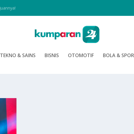
juannya!
TEKNO & SAINS
BISNIS
OTOMOTIF
BOLA & SPO