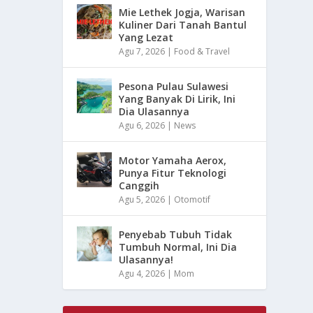
Mie Lethek Jogja, Warisan
Kuliner Dari Tanah Bantul
Yang Lezat
Agu 7, 2026
|
Food & Travel
Pesona Pulau Sulawesi
Yang Banyak Di Lirik, Ini
Dia Ulasannya
Agu 6, 2026
|
News
Motor Yamaha Aerox,
Punya Fitur Teknologi
Canggih
Agu 5, 2026
|
Otomotif
Penyebab Tubuh Tidak
Tumbuh Normal, Ini Dia
Ulasannya!
Agu 4, 2026
|
Mom