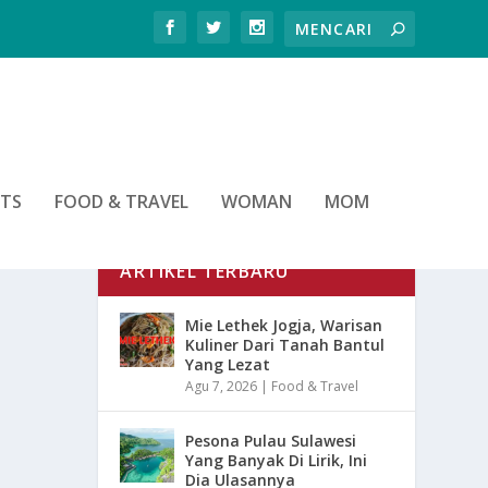
RTS
FOOD & TRAVEL
WOMAN
MOM
ARTIKEL TERBARU
Mie Lethek Jogja, Warisan
Kuliner Dari Tanah Bantul
Yang Lezat
Agu 7, 2026
|
Food & Travel
Pesona Pulau Sulawesi
Yang Banyak Di Lirik, Ini
Dia Ulasannya