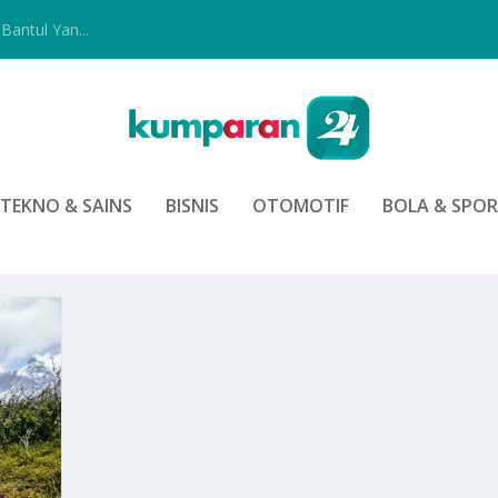
Bantul Yan...
TEKNO & SAINS
BISNIS
OTOMOTIF
BOLA & SPO