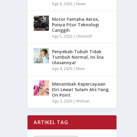
Agu 6, 2026
|
News
Motor Yamaha Aerox,
Punya Fitur Teknologi
Canggih
Agu 5, 2026
|
Otomotif
Penyebab Tubuh Tidak
Tumbuh Normal, Ini Dia
Ulasannya!
Agu 4, 2026
|
Mom
Menambah Kepercayaan
Diri Lewat Sulam Alis Yang
On Point
Agu 3, 2026
|
Woman
ARTIKEL TAG