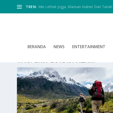
TREN:
Mie Lethek Jogja, Warisan Kuliner Dari Tanah 
BERANDA
NEWS
ENTERTAINMENT
TAG:
EKSPLORASI ALAM