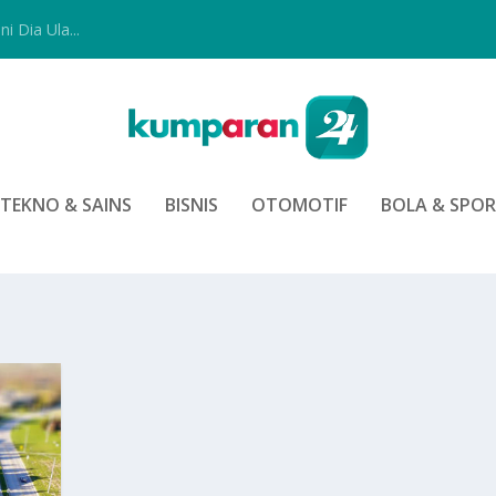
i Dia Ula...
TEKNO & SAINS
BISNIS
OTOMOTIF
BOLA & SPO