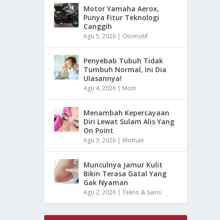
Motor Yamaha Aerox,
Punya Fitur Teknologi
Canggih
Agu 5, 2026
|
Otomotif
Penyebab Tubuh Tidak
Tumbuh Normal, Ini Dia
Ulasannya!
Agu 4, 2026
|
Mom
Menambah Kepercayaan
Diri Lewat Sulam Alis Yang
On Point
Agu 3, 2026
|
Woman
Munculnya Jamur Kulit
Bikin Terasa Gatal Yang
Gak Nyaman
Agu 2, 2026
|
Tekno & Sains