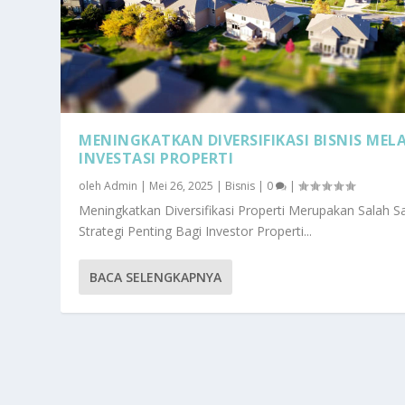
MENINGKATKAN DIVERSIFIKASI BISNIS MEL
INVESTASI PROPERTI
oleh
Admin
|
Mei 26, 2025
|
Bisnis
|
0
|
Meningkatkan Diversifikasi Properti Merupakan Salah S
Strategi Penting Bagi Investor Properti...
BACA SELENGKAPNYA