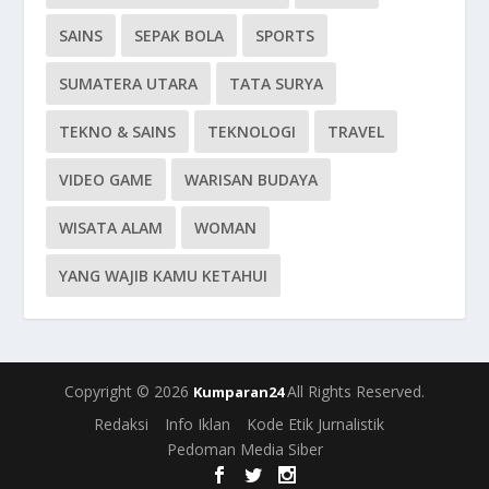
SAINS
SEPAK BOLA
SPORTS
SUMATERA UTARA
TATA SURYA
TEKNO & SAINS
TEKNOLOGI
TRAVEL
VIDEO GAME
WARISAN BUDAYA
WISATA ALAM
WOMAN
YANG WAJIB KAMU KETAHUI
Copyright © 2026
All Rights Reserved.
Kumparan24
Redaksi
Info Iklan
Kode Etik Jurnalistik
Pedoman Media Siber