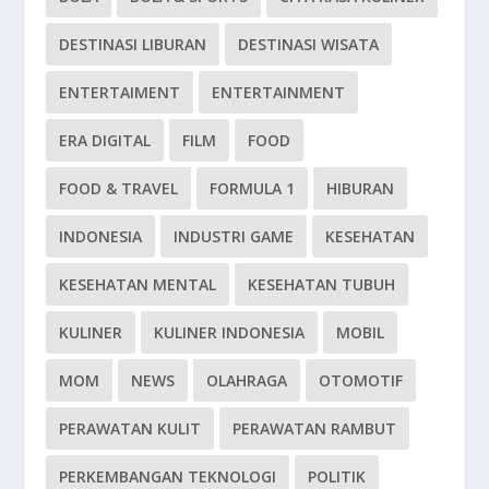
DESTINASI LIBURAN
DESTINASI WISATA
ENTERTAIMENT
ENTERTAINMENT
ERA DIGITAL
FILM
FOOD
FOOD & TRAVEL
FORMULA 1
HIBURAN
INDONESIA
INDUSTRI GAME
KESEHATAN
KESEHATAN MENTAL
KESEHATAN TUBUH
KULINER
KULINER INDONESIA
MOBIL
MOM
NEWS
OLAHRAGA
OTOMOTIF
PERAWATAN KULIT
PERAWATAN RAMBUT
PERKEMBANGAN TEKNOLOGI
POLITIK