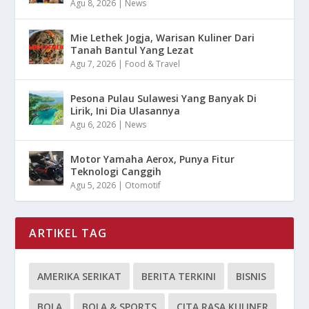
Agu 8, 2026
|
News
Mie Lethek Jogja, Warisan Kuliner Dari
Tanah Bantul Yang Lezat
Agu 7, 2026
|
Food & Travel
Pesona Pulau Sulawesi Yang Banyak Di
Lirik, Ini Dia Ulasannya
Agu 6, 2026
|
News
Motor Yamaha Aerox, Punya Fitur
Teknologi Canggih
Agu 5, 2026
|
Otomotif
ARTIKEL TAG
AMERIKA SERIKAT
BERITA TERKINI
BISNIS
BOLA
BOLA & SPORTS
CITA RASA KULINER