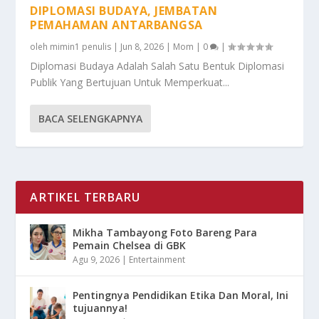
DIPLOMASI BUDAYA, JEMBATAN
PEMAHAMAN ANTARBANGSA
oleh
mimin1 penulis
|
Jun 8, 2026
|
Mom
|
0
|
Diplomasi Budaya Adalah Salah Satu Bentuk Diplomasi
Publik Yang Bertujuan Untuk Memperkuat...
BACA SELENGKAPNYA
ARTIKEL TERBARU
Mikha Tambayong Foto Bareng Para
Pemain Chelsea di GBK
Agu 9, 2026
|
Entertainment
Pentingnya Pendidikan Etika Dan Moral, Ini
tujuannya!