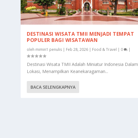
DESTINASI WISATA TMII MENJADI TEMPAT
POPULER BAGI WISATAWAN
oleh
mimin1 penulis
|
Feb 28, 2026
|
Food & Travel
|
0
|
Destinasi Wisata TMII Adalah Miniatur Indonesia Dalam
Lokasi, Menampilkan Keanekaragaman...
BACA SELENGKAPNYA