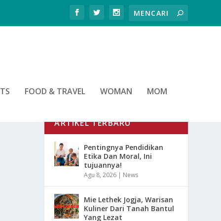
RTS
FOOD & TRAVEL
WOMAN
MOM
ARTIKEL TERBARU
Pentingnya Pendidikan
Etika Dan Moral, Ini
tujuannya!
Agu 8, 2026
|
News
Mie Lethek Jogja, Warisan
Kuliner Dari Tanah Bantul
Yang Lezat