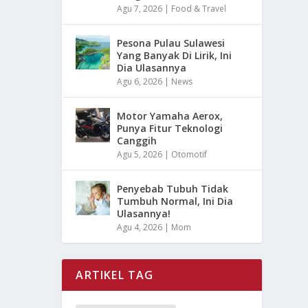
Agu 7, 2026
|
Food & Travel
Pesona Pulau Sulawesi
Yang Banyak Di Lirik, Ini
Dia Ulasannya
Agu 6, 2026
|
News
Motor Yamaha Aerox,
Punya Fitur Teknologi
Canggih
Agu 5, 2026
|
Otomotif
Penyebab Tubuh Tidak
Tumbuh Normal, Ini Dia
Ulasannya!
Agu 4, 2026
|
Mom
ARTIKEL TAG