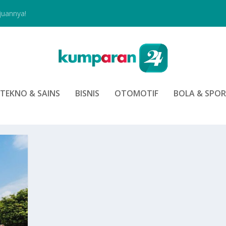
juannya!
TEKNO & SAINS
BISNIS
OTOMOTIF
BOLA & SPO