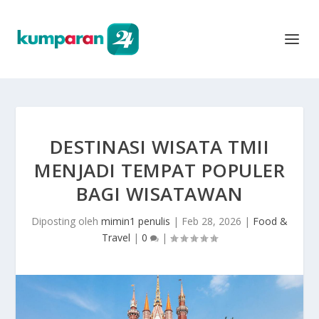
DESTINASI WISATA TMII
MENJADI TEMPAT POPULER
BAGI WISATAWAN
Diposting oleh
mimin1 penulis
|
Feb 28, 2026
|
Food &
Travel
|
0
|