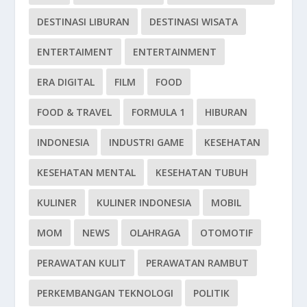
DESTINASI LIBURAN
DESTINASI WISATA
ENTERTAIMENT
ENTERTAINMENT
ERA DIGITAL
FILM
FOOD
FOOD & TRAVEL
FORMULA 1
HIBURAN
INDONESIA
INDUSTRI GAME
KESEHATAN
KESEHATAN MENTAL
KESEHATAN TUBUH
KULINER
KULINER INDONESIA
MOBIL
MOM
NEWS
OLAHRAGA
OTOMOTIF
PERAWATAN KULIT
PERAWATAN RAMBUT
PERKEMBANGAN TEKNOLOGI
POLITIK