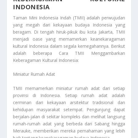
INDONESIA
Taman Mini Indonesia Indah (TMII) adalah perwujudan
yang megah dari kekayaan budaya Indonesia yang
beragam. Di tengah hiruk-pikuk ibu kota Jakarta, TMII
menjadi oase yang memamerkan keanekaragaman
kultural Indonesia dalam segala kemegahannya. Berikut
adalah beberapa
Cara TMII Menggambarkan
Keberagaman Kultural Indonesia
:
Miniatur Rumah Adat
TMII memamerkan miniatur rumah adat dari setiap
provinsi di Indonesia. Setiap rumah adat adalah
cerminan dari kekayaan arsitektur tradisional dan
kehidupan masyarakat setempat. Pengunjung dapat
berjalan-jalan di sekitar kompleks dan melihat langsung
rumah-rumah adat yang berbeda dari Sabang hingga
Merauke, memberikan mereka pemahaman yang lebih
baik tentang keanekaragaman budaya Indonesia.