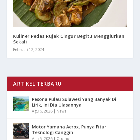
Kuliner Pedas Rujak Cingur Begitu Menggiurkan
Sekali
Februari 12, 2024
ARTIKEL TERBARU
Pesona Pulau Sulawesi Yang Banyak Di
Lirik, Ini Dia Ulasannya
Agu 6, 2026
|
News
Motor Yamaha Aerox, Punya Fitur
Teknologi Canggih
Agu 5, 2026
|
Otomotif