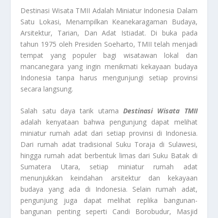
Destinasi Wisata TMII
Adalah Miniatur Indonesia Dalam
Satu Lokasi, Menampilkan Keanekaragaman Budaya,
Arsitektur, Tarian, Dan Adat Istiadat. Di buka pada
tahun 1975 oleh Presiden Soeharto, TMII telah menjadi
tempat yang populer bagi wisatawan lokal dan
mancanegara yang ingin menikmati kekayaan budaya
Indonesia tanpa harus mengunjungi setiap provinsi
secara langsung.
Salah satu daya tarik utama
Destinasi Wisata TMII
adalah kenyataan bahwa pengunjung dapat melihat
miniatur rumah adat dari setiap provinsi di Indonesia.
Dari rumah adat tradisional Suku Toraja di Sulawesi,
hingga rumah adat berbentuk limas dari Suku Batak di
Sumatera Utara, setiap miniatur rumah adat
menunjukkan keindahan arsitektur dan kekayaan
budaya yang ada di Indonesia. Selain rumah adat,
pengunjung juga dapat melihat replika bangunan-
bangunan penting seperti Candi Borobudur, Masjid