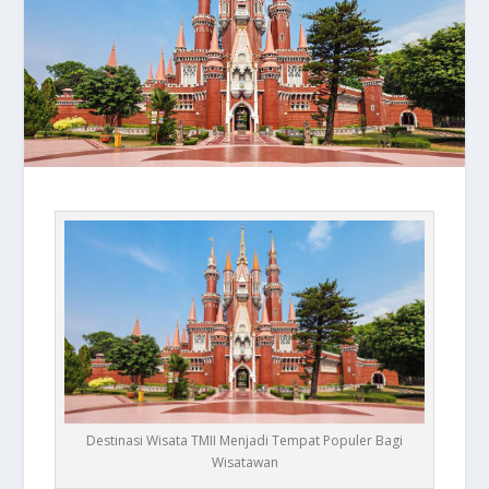
Destinasi Wisata TMII Menjadi Tempat Populer Bagi
Wisatawan