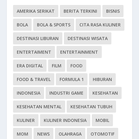
AMERIKA SERIKAT
BERITA TERKINI
BISNIS
BOLA
BOLA & SPORTS
CITA RASA KULINER
DESTINASI LIBURAN
DESTINASI WISATA
ENTERTAIMENT
ENTERTAINMENT
ERA DIGITAL
FILM
FOOD
FOOD & TRAVEL
FORMULA 1
HIBURAN
INDONESIA
INDUSTRI GAME
KESEHATAN
KESEHATAN MENTAL
KESEHATAN TUBUH
KULINER
KULINER INDONESIA
MOBIL
MOM
NEWS
OLAHRAGA
OTOMOTIF