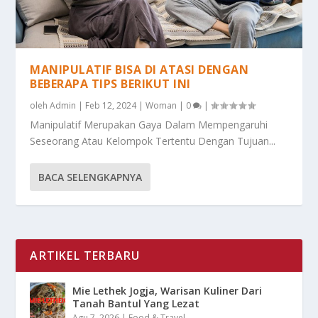
MANIPULATIF BISA DI ATASI DENGAN
BEBERAPA TIPS BERIKUT INI
oleh
Admin
|
Feb 12, 2024
|
Woman
|
0
|
Manipulatif Merupakan Gaya Dalam Mempengaruhi
Seseorang Atau Kelompok Tertentu Dengan Tujuan...
BACA SELENGKAPNYA
ARTIKEL TERBARU
Mie Lethek Jogja, Warisan Kuliner Dari
Tanah Bantul Yang Lezat
Agu 7, 2026
|
Food & Travel