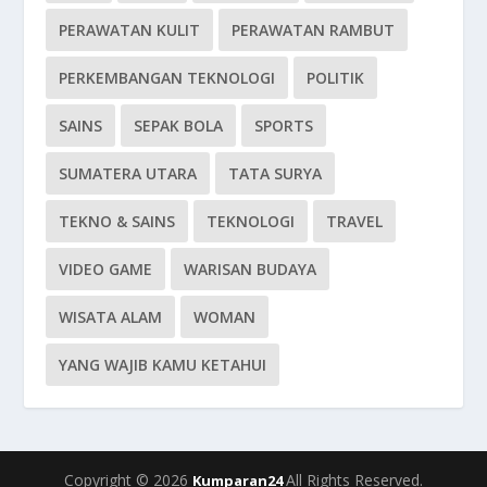
PERAWATAN KULIT
PERAWATAN RAMBUT
PERKEMBANGAN TEKNOLOGI
POLITIK
SAINS
SEPAK BOLA
SPORTS
SUMATERA UTARA
TATA SURYA
TEKNO & SAINS
TEKNOLOGI
TRAVEL
VIDEO GAME
WARISAN BUDAYA
WISATA ALAM
WOMAN
YANG WAJIB KAMU KETAHUI
Copyright © 2026
All Rights Reserved.
Kumparan24