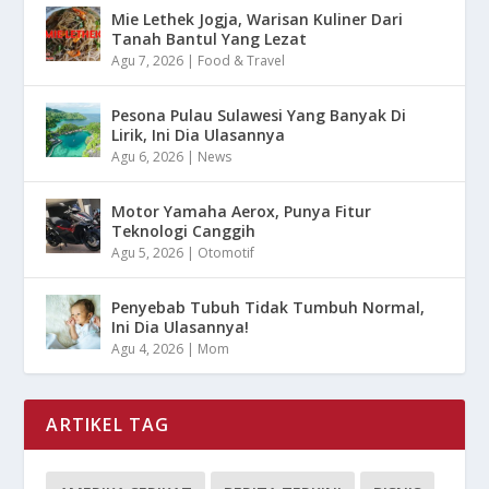
Mie Lethek Jogja, Warisan Kuliner Dari
Tanah Bantul Yang Lezat
Agu 7, 2026
|
Food & Travel
Pesona Pulau Sulawesi Yang Banyak Di
Lirik, Ini Dia Ulasannya
Agu 6, 2026
|
News
Motor Yamaha Aerox, Punya Fitur
Teknologi Canggih
Agu 5, 2026
|
Otomotif
Penyebab Tubuh Tidak Tumbuh Normal,
Ini Dia Ulasannya!
Agu 4, 2026
|
Mom
ARTIKEL TAG