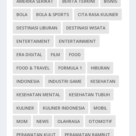
AMERIKA SERIKAT
BERITA TERKINI
BISNIS
BOLA
BOLA & SPORTS
CITA RASA KULINER
DESTINASI LIBURAN
DESTINASI WISATA
ENTERTAIMENT
ENTERTAINMENT
ERA DIGITAL
FILM
FOOD
FOOD & TRAVEL
FORMULA 1
HIBURAN
INDONESIA
INDUSTRI GAME
KESEHATAN
KESEHATAN MENTAL
KESEHATAN TUBUH
KULINER
KULINER INDONESIA
MOBIL
MOM
NEWS
OLAHRAGA
OTOMOTIF
PERAWATAN KULIT
PERAWATAN RAMBUT