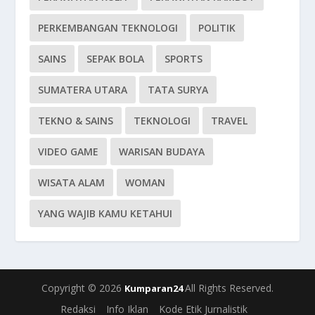
PERKEMBANGAN TEKNOLOGI
POLITIK
SAINS
SEPAK BOLA
SPORTS
SUMATERA UTARA
TATA SURYA
TEKNO & SAINS
TEKNOLOGI
TRAVEL
VIDEO GAME
WARISAN BUDAYA
WISATA ALAM
WOMAN
YANG WAJIB KAMU KETAHUI
Copyright © 2026
All Rights Reserved.
Kumparan24
Redaksi
Info Iklan
Kode Etik Jurnalistik