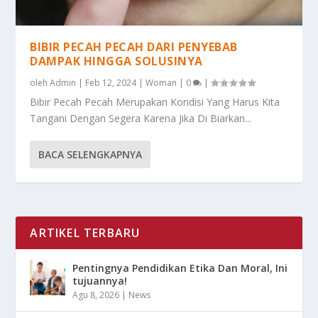
BIBIR PECAH PECAH DARI PENYEBAB
DAMPAK HINGGA SOLUSINYA
oleh
Admin
|
Feb 12, 2024
|
Woman
|
0
|
Bibir Pecah Pecah Merupakan Kondisi Yang Harus Kita
Tangani Dengan Segera Karena Jika Di Biarkan...
BACA SELENGKAPNYA
ARTIKEL TERBARU
Pentingnya Pendidikan Etika Dan Moral, Ini
tujuannya!
Agu 8, 2026
|
News