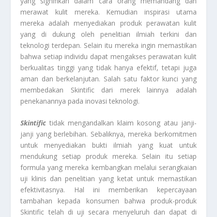
yang signifikan dalam cara orang memandang dan
merawat kulit mereka. Kemudian inspirasi utama
mereka adalah menyediakan produk perawatan kulit
yang di dukung oleh penelitian ilmiah terkini dan
teknologi terdepan. Selain itu mereka ingin memastikan
bahwa setiap individu dapat mengakses perawatan kulit
berkualitas tinggi yang tidak hanya efektif, tetapi juga
aman dan berkelanjutan. Salah satu faktor kunci yang
membedakan Skintific dari merek lainnya adalah
penekanannya pada inovasi teknologi.
Skintific
tidak mengandalkan klaim kosong atau janji-
janji yang berlebihan. Sebaliknya, mereka berkomitmen
untuk menyediakan bukti ilmiah yang kuat untuk
mendukung setiap produk mereka. Selain itu setiap
formula yang mereka kembangkan melalui serangkaian
uji klinis dan penelitian yang ketat untuk memastikan
efektivitasnya. Hal ini memberikan kepercayaan
tambahan kepada konsumen bahwa produk-produk
Skintific telah di uji secara menyeluruh dan dapat di