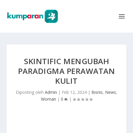
SKINTIFIC MENGUBAH
PARADIGMA PERAWATAN
KULIT
Diposting oleh
Admin
|
Feb 12, 2024
|
Bisnis
,
News
,
Woman
|
0
|