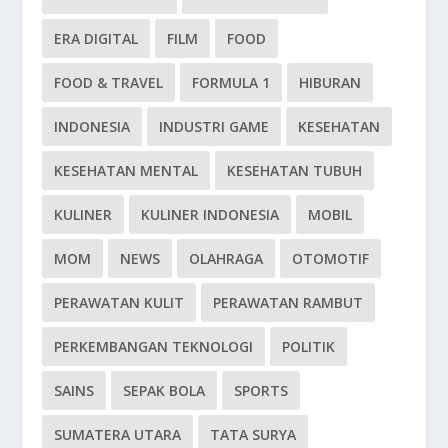
ERA DIGITAL
FILM
FOOD
FOOD & TRAVEL
FORMULA 1
HIBURAN
INDONESIA
INDUSTRI GAME
KESEHATAN
KESEHATAN MENTAL
KESEHATAN TUBUH
KULINER
KULINER INDONESIA
MOBIL
MOM
NEWS
OLAHRAGA
OTOMOTIF
PERAWATAN KULIT
PERAWATAN RAMBUT
PERKEMBANGAN TEKNOLOGI
POLITIK
SAINS
SEPAK BOLA
SPORTS
SUMATERA UTARA
TATA SURYA