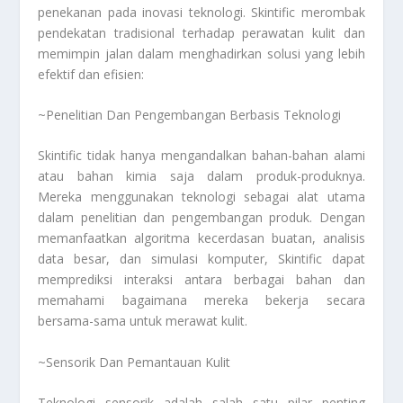
penekanan pada inovasi teknologi. Skintific merombak
pendekatan tradisional terhadap perawatan kulit dan
memimpin jalan dalam menghadirkan solusi yang lebih
efektif dan efisien:
~Penelitian Dan Pengembangan Berbasis Teknologi
Skintific tidak hanya mengandalkan bahan-bahan alami
atau bahan kimia saja dalam produk-produknya.
Mereka menggunakan teknologi sebagai alat utama
dalam penelitian dan pengembangan produk. Dengan
memanfaatkan algoritma kecerdasan buatan, analisis
data besar, dan simulasi komputer, Skintific dapat
memprediksi interaksi antara berbagai bahan dan
memahami bagaimana mereka bekerja secara
bersama-sama untuk merawat kulit.
~Sensorik Dan Pemantauan Kulit
Teknologi sensorik adalah salah satu pilar penting