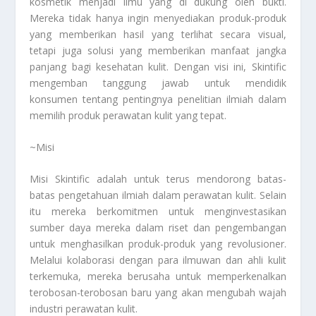
kosmetik menjadi ilmu yang di dukung oleh bukti.
Mereka tidak hanya ingin menyediakan produk-produk
yang memberikan hasil yang terlihat secara visual,
tetapi juga solusi yang memberikan manfaat jangka
panjang bagi kesehatan kulit. Dengan visi ini, Skintific
mengemban tanggung jawab untuk mendidik
konsumen tentang pentingnya penelitian ilmiah dalam
memilih produk perawatan kulit yang tepat.
~Misi
Misi Skintific adalah untuk terus mendorong batas-
batas pengetahuan ilmiah dalam perawatan kulit. Selain
itu mereka berkomitmen untuk menginvestasikan
sumber daya mereka dalam riset dan pengembangan
untuk menghasilkan produk-produk yang revolusioner.
Melalui kolaborasi dengan para ilmuwan dan ahli kulit
terkemuka, mereka berusaha untuk memperkenalkan
terobosan-terobosan baru yang akan mengubah wajah
industri perawatan kulit.