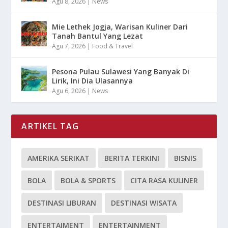
Agu 8, 2026
|
News
Mie Lethek Jogja, Warisan Kuliner Dari
Tanah Bantul Yang Lezat
Agu 7, 2026
|
Food & Travel
Pesona Pulau Sulawesi Yang Banyak Di
Lirik, Ini Dia Ulasannya
Agu 6, 2026
|
News
ARTIKEL TAG
AMERIKA SERIKAT
BERITA TERKINI
BISNIS
BOLA
BOLA & SPORTS
CITA RASA KULINER
DESTINASI LIBURAN
DESTINASI WISATA
ENTERTAIMENT
ENTERTAINMENT