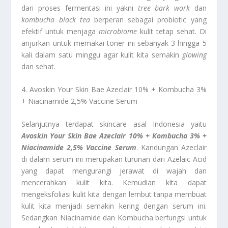
dari proses fermentasi ini yakni
tree bark work
dan
kombucha black tea
berperan sebagai probiotic yang
efektif untuk menjaga
microbiome
kulit tetap sehat. Di
anjurkan untuk memakai toner ini sebanyak 3 hingga 5
kali dalam satu minggu agar kulit kita semakin
glowing
dan sehat.
4. Avoskin Your Skin Bae Azeclair 10% + Kombucha 3%
+ Niacinamide 2,5% Vaccine Serum
Selanjutnya terdapat skincare asal Indonesia yaitu
Avoskin Your Skin Bae Azeclair 10% + Kombucha 3% +
Niacinamide 2,5% Vaccine Serum
. Kandungan Azeclair
di dalam serum ini merupakan turunan dari Azelaic Acid
yang dapat mengurangi jerawat di wajah dan
mencerahkan kulit kita. Kemudian kita dapat
mengeksfoliasi kulit kita dengan lembut tanpa membuat
kulit kita menjadi semakin kering dengan serum ini.
Sedangkan Niacinamide dan Kombucha berfungsi untuk