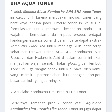
BHA AQUA TONER
Produk
Menbox Black Kombucha AHA BHA Aqua Toner
ini cukup unik karena merupakan inovasi toner yang
bentuknya berupa pads. Produk toner ini khusus di
formulasikan untuk merawat kesehatan pada kulit
wajah pria. Kemudian di dalam pads tersebut terdapat
kandungan essence toner di dalamnya terdapat ekstrak
Kombucha Black Tea
untuk menjaga kulit agar tetap
sehat dan terawat. Peran AHA BHA, Kombucha, Skin
Bioactive dan Hyaluronic Acid di dalam toner ini akan
menjadikan wajah semakin halus,
glowing
dan lembut.
Toner ini juga sangat cocok untuk di pakai oleh kamu
yang memiliki permasalahan kulit dengan pori-pori
besar dan kulit yang berminyak.
7. Aqualabo Kombucha First Breath-Like Toner
Berikutnya terdapat produk toner yaitu
Aqualabo
Kombucha First Breath-Like Toner
. Toner ini juga dapat