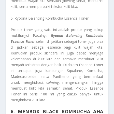
membuat wajah kita semakin glowing sehat, menutrisi
kulit, serta memperbaiki tekstur kulit kita.
5. Ryoona Balancing Kombucha Essence Toner
Produk toner yang satu ini adalah produk yang cukup
multifungsi. Pasalnya
Ryoona Balancing Kombucha
Essence Toner
selain di jadikan sebagai toner juga bisa
di jadikan sebagai essence bagi kulit wajah kita.
Kemudian produk skincare ini juga dapat menjaga
kelembapan di kulit kita dan semakin membuat kulit
menjadi terhidrasi dengan baik. Di dalam Essence Toner
ini terdapat juga kandungan Squalane, Komucha,
Madecassoside, serta Panthenol yang bermanfaat
untuk menghidrasi,
calming
, mengencangkan hingga
membuat kulit kita semakin sehat. Produk Essence
Toner ini berisi 100 ml yang cukup banyak untuk
menghidrasi kulit kita.
6. MENBOX BLACK KOMBUCHA AHA