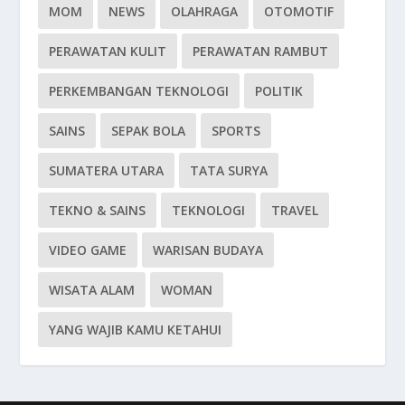
MOM
NEWS
OLAHRAGA
OTOMOTIF
PERAWATAN KULIT
PERAWATAN RAMBUT
PERKEMBANGAN TEKNOLOGI
POLITIK
SAINS
SEPAK BOLA
SPORTS
SUMATERA UTARA
TATA SURYA
TEKNO & SAINS
TEKNOLOGI
TRAVEL
VIDEO GAME
WARISAN BUDAYA
WISATA ALAM
WOMAN
YANG WAJIB KAMU KETAHUI