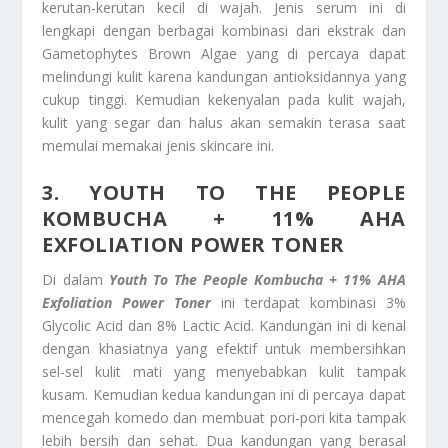
kerutan-kerutan kecil di wajah. Jenis serum ini di
lengkapi dengan berbagai kombinasi dari ekstrak dan
Gametophytes Brown Algae yang di percaya dapat
melindungi kulit karena kandungan antioksidannya yang
cukup tinggi. Kemudian kekenyalan pada kulit wajah,
kulit yang segar dan halus akan semakin terasa saat
memulai memakai jenis skincare ini.
3. YOUTH TO THE PEOPLE
KOMBUCHA + 11% AHA
EXFOLIATION POWER TONER
Di dalam
Youth To The People Kombucha + 11% AHA
Exfoliation Power Toner
ini terdapat kombinasi 3%
Glycolic Acid dan 8% Lactic Acid. Kandungan ini di kenal
dengan khasiatnya yang efektif untuk membersihkan
sel-sel kulit mati yang menyebabkan kulit tampak
kusam. Kemudian kedua kandungan ini di percaya dapat
mencegah komedo dan membuat pori-pori kita tampak
lebih bersih dan sehat. Dua kandungan yang berasal