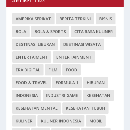
ARTIKEL TAG
AMERIKA SERIKAT
BERITA TERKINI
BISNIS
BOLA
BOLA & SPORTS
CITA RASA KULINER
DESTINASI LIBURAN
DESTINASI WISATA
ENTERTAIMENT
ENTERTAINMENT
ERA DIGITAL
FILM
FOOD
FOOD & TRAVEL
FORMULA 1
HIBURAN
INDONESIA
INDUSTRI GAME
KESEHATAN
KESEHATAN MENTAL
KESEHATAN TUBUH
KULINER
KULINER INDONESIA
MOBIL