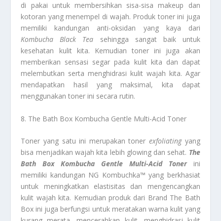
di pakai untuk membersihkan sisa-sisa makeup dan
kotoran yang menempel di wajah. Produk toner ini juga
memiliki kandungan anti-oksidan yang kaya dari
Kombucha Black Tea
sehingga sangat baik untuk
kesehatan kulit kita. Kemudian toner ini juga akan
memberikan sensasi segar pada kulit kita dan dapat
melembutkan serta menghidrasi kulit wajah kita. Agar
mendapatkan hasil yang maksimal, kita dapat
menggunakan toner ini secara rutin.
8. The Bath Box Kombucha Gentle Multi-Acid Toner
Toner yang satu ini merupakan toner
exfoliating
yang
bisa menjadikan wajah kita lebih glowing dan sehat.
The
Bath Box Kombucha Gentle Multi-Acid Toner
ini
memiliki kandungan NG Kombuchka™ yang berkhasiat
untuk meningkatkan elastisitas dan mengencangkan
kulit wajah kita. Kemudian produk dari Brand The Bath
Box ini juga berfungsi untuk meratakan warna kulit yang
kurang merata, mencerahkan kulit, menghidrasi kulit