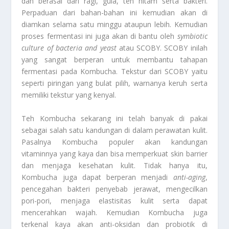
dan berasal dari ragi, gula, teh hitam serta bakteri.
Perpaduan dari bahan-bahan ini kemudian akan di
diamkan selama satu minggu ataupun lebih. Kemudian
proses fermentasi ini juga akan di bantu oleh
symbiotic
culture of bacteria and yeast
atau SCOBY. SCOBY inilah
yang sangat berperan untuk membantu tahapan
fermentasi pada Kombucha. Tekstur dari SCOBY yaitu
seperti piringan yang bulat pilih, warnanya keruh serta
memiliki tekstur yang kenyal.
Teh Kombucha sekarang ini telah banyak di pakai
sebagai salah satu kandungan di dalam perawatan kulit.
Pasalnya Kombucha populer akan kandungan
vitaminnya yang kaya dan bisa memperkuat skin barrier
dan menjaga kesehatan kulit. Tidak hanya itu,
Kombucha juga dapat berperan menjadi
anti-aging
,
pencegahan bakteri penyebab jerawat, mengecilkan
pori-pori, menjaga elastisitas kulit serta dapat
mencerahkan wajah. Kemudian Kombucha juga
terkenal kaya akan anti-oksidan dan probiotik di