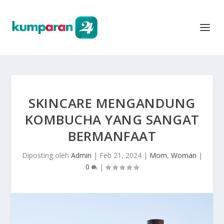
SKINCARE MENGANDUNG
KOMBUCHA YANG SANGAT
BERMANFAAT
Diposting oleh
Admin
|
Feb 21, 2024
|
Mom
,
Woman
|
0
|