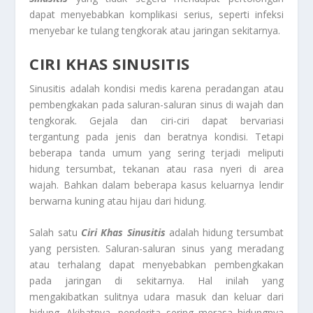
dapat menyebabkan komplikasi serius, seperti infeksi
menyebar ke tulang tengkorak atau jaringan sekitarnya.
CIRI KHAS SINUSITIS
Sinusitis adalah kondisi medis karena peradangan atau
pembengkakan pada saluran-saluran sinus di wajah dan
tengkorak. Gejala dan ciri-ciri dapat bervariasi
tergantung pada jenis dan beratnya kondisi. Tetapi
beberapa tanda umum yang sering terjadi meliputi
hidung tersumbat, tekanan atau rasa nyeri di area
wajah. Bahkan dalam beberapa kasus keluarnya lendir
berwarna kuning atau hijau dari hidung.
Salah satu
Ciri Khas Sinusitis
adalah hidung tersumbat
yang persisten. Saluran-saluran sinus yang meradang
atau terhalang dapat menyebabkan pembengkakan
pada jaringan di sekitarnya. Hal inilah yang
mengakibatkan sulitnya udara masuk dan keluar dari
hidung. Akibatnya, penderita sering merasa hidungnya