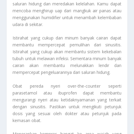
saluran hidung dan meredakan kelelahan. Kamu dapat
mencoba menghirup uap dari mangkuk air panas atau
menggunakan humidifier untuk menambah kelembaban
udara di sekitar.
Istirahat yang cukup dan minum banyak cairan dapat
membantu mempercepat pemulihan dari sinusitis.
Istirahat yang cukup akan membantu sistem kekebalan
tubuh untuk melawan infeksi. Sementara minum banyak
cairan akan membantu melunakkan lendir dan
mempercepat pengeluarannya dari saluran hidung.
Obat pereda nyeri over-the-counter seperti
parasetamol atau ibuprofen dapat membantu
mengurangi nyeri atau ketidaknyamanan yang terkait
dengan sinusitis. Pastikan untuk mengikuti petunjuk
dosis yang sesuai oleh dokter atau petunjuk pada
kemasan obat.
Menerapkan kompres hangat ke area wajah yang