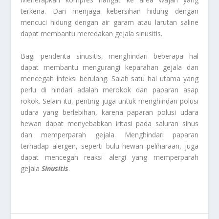
terkena. Dan menjaga kebersihan hidung dengan
mencuci hidung dengan air garam atau larutan saline
dapat membantu meredakan gejala sinusitis.
Bagi penderita sinusitis, menghindari beberapa hal
dapat membantu mengurangi keparahan gejala dan
mencegah infeksi berulang. Salah satu hal utama yang
perlu di hindari adalah merokok dan paparan asap
rokok. Selain itu, penting juga untuk menghindari polusi
udara yang berlebihan, karena paparan polusi udara
hewan dapat menyebabkan iritasi pada saluran sinus
dan memperparah gejala. Menghindari paparan
terhadap alergen, seperti bulu hewan peliharaan, juga
dapat mencegah reaksi alergi yang memperparah
gejala
S
in
usitis
.