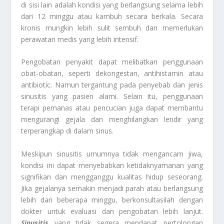
di sisi lain adalah kondisi yang berlangsung selama lebih
dari 12 minggu atau kambuh secara berkala. Secara
kronis mungkin lebih sulit sembuh dan memerlukan
perawatan medis yang lebih intensif.
Pengobatan penyakit dapat melibatkan penggunaan
obat-obatan, seperti dekongestan, antihistamin atau
antibiotic. Namun tergantung pada penyebab dan jenis
sinusitis yang pasien alami. Selain itu, penggunaan
terapi pemanas atau pencucian juga dapat membantu
mengurangi gejala dan menghilangkan lendir yang
terperangkap di dalam sinus.
Meskipun sinusitis umumnya tidak mengancam jiwa,
kondisi ini dapat menyebabkan ketidaknyamanan yang
signifikan dan mengganggu kualitas hidup seseorang.
Jika gejalanya semakin menjadi parah atau berlangsung
lebih dari beberapa minggu, berkonsultasilah dengan
dokter untuk evaluasi dan pengobatan lebih lanjut.
Sinusitis
yang tidak segera mendapat pertolongan