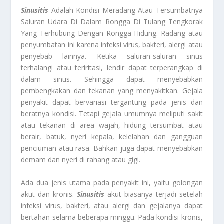
Sinusitis
Adalah Kondisi Meradang Atau Tersumbatnya
Saluran Udara Di Dalam Rongga Di Tulang Tengkorak
Yang Terhubung Dengan Rongga Hidung. Radang atau
penyumbatan ini karena infeksi virus, bakteri, alergi atau
penyebab lainnya. Ketika saluran-saluran sinus
terhalangi atau teriritasi, lendir dapat terperangkap di
dalam sinus. Sehingga dapat menyebabkan
pembengkakan dan tekanan yang menyakitkan. Gejala
penyakit dapat bervariasi tergantung pada jenis dan
beratnya kondisi. Tetapi gejala umumnya meliputi sakit
atau tekanan di area wajah, hidung tersumbat atau
berair, batuk, nyeri kepala, kelelahan dan gangguan
penciuman atau rasa. Bahkan juga dapat menyebabkan
demam dan nyeri di rahang atau gigi.
Ada dua jenis utama pada penyakit ini, yaitu golongan
akut dan kronis.
Sinusitis
akut biasanya terjadi setelah
infeksi virus, bakteri, atau alergi dan gejalanya dapat
bertahan selama beberapa minggu. Pada kondisi kronis,