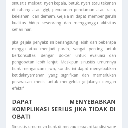
sinusitis meliputi nyeri kepala, batuk, nyeri atau tekanan
di rahang atau gigi, penurunan penciuman atau rasa,
kelelahan, dan demam. Gejala ini dapat mempengaruhi
kualitas hidup seseorang dan mengganggu aktivitas
sehari-hari.
Jika gejala penyakit ini berlangsung lebih dari beberapa
minggu atau menjadi parah, sangat penting untuk
berkonsultasi dengan dokter untuk evaluasi dan
pengobatan lebih lanjut. Meskipun sinusitis umumnya
tidak mengancam jiwa, kondisi ini dapat menyebabkan
ketidaknyamanan yang signifikan dan memerlukan
perawatan medis untuk mengelola gejalanya dengan
efektif.
DAPAT MENYEBABKAN
KOMPLIKASI SERIUS JIKA TIDAK DI
OBATI
Sinusitis umumnya tidak di anggap sebagai kondisi yang