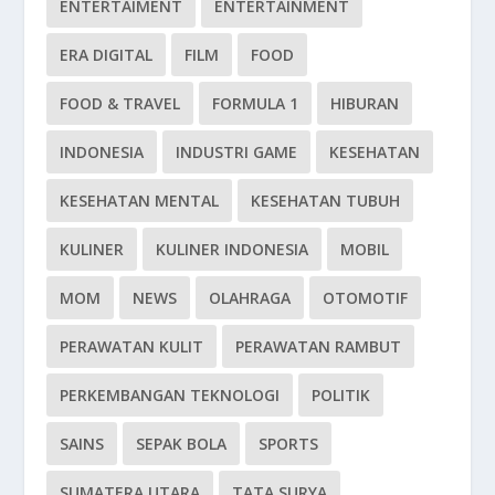
ENTERTAIMENT
ENTERTAINMENT
ERA DIGITAL
FILM
FOOD
FOOD & TRAVEL
FORMULA 1
HIBURAN
INDONESIA
INDUSTRI GAME
KESEHATAN
KESEHATAN MENTAL
KESEHATAN TUBUH
KULINER
KULINER INDONESIA
MOBIL
MOM
NEWS
OLAHRAGA
OTOMOTIF
PERAWATAN KULIT
PERAWATAN RAMBUT
PERKEMBANGAN TEKNOLOGI
POLITIK
SAINS
SEPAK BOLA
SPORTS
SUMATERA UTARA
TATA SURYA