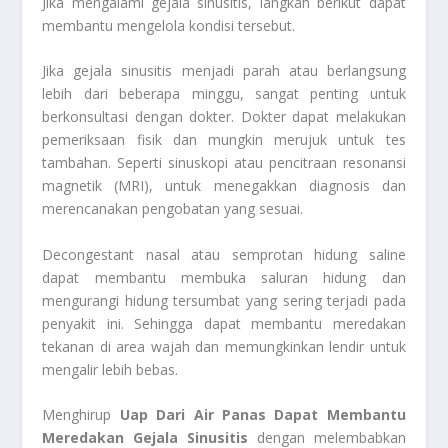
Jika mengalami gejala sinusitis, langkah berikut dapat
membantu mengelola kondisi tersebut.
Jika gejala sinusitis menjadi parah atau berlangsung
lebih dari beberapa minggu, sangat penting untuk
berkonsultasi dengan dokter. Dokter dapat melakukan
pemeriksaan fisik dan mungkin merujuk untuk tes
tambahan. Seperti sinuskopi atau pencitraan resonansi
magnetik (MRI), untuk menegakkan diagnosis dan
merencanakan pengobatan yang sesuai.
Decongestant nasal atau semprotan hidung saline
dapat membantu membuka saluran hidung dan
mengurangi hidung tersumbat yang sering terjadi pada
penyakit ini. Sehingga dapat membantu meredakan
tekanan di area wajah dan memungkinkan lendir untuk
mengalir lebih bebas.
Menghirup
Uap Dari Air Panas Dapat Membantu
Meredakan Gejala Sinusitis
dengan melembabkan