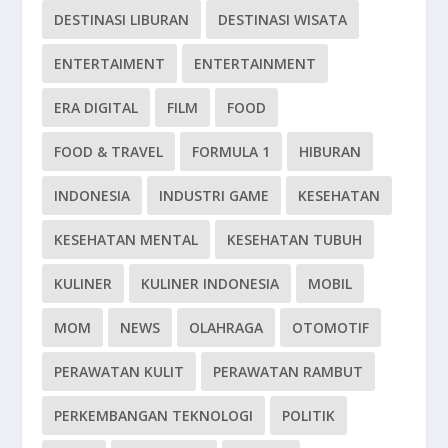
DESTINASI LIBURAN
DESTINASI WISATA
ENTERTAIMENT
ENTERTAINMENT
ERA DIGITAL
FILM
FOOD
FOOD & TRAVEL
FORMULA 1
HIBURAN
INDONESIA
INDUSTRI GAME
KESEHATAN
KESEHATAN MENTAL
KESEHATAN TUBUH
KULINER
KULINER INDONESIA
MOBIL
MOM
NEWS
OLAHRAGA
OTOMOTIF
PERAWATAN KULIT
PERAWATAN RAMBUT
PERKEMBANGAN TEKNOLOGI
POLITIK