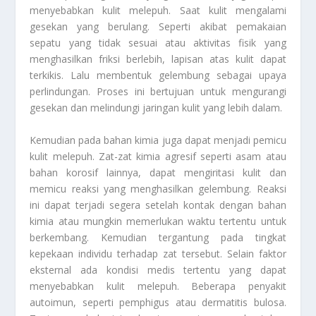
menyebabkan kulit melepuh. Saat kulit mengalami
gesekan yang berulang. Seperti akibat pemakaian
sepatu yang tidak sesuai atau aktivitas fisik yang
menghasilkan friksi berlebih, lapisan atas kulit dapat
terkikis. Lalu membentuk gelembung sebagai upaya
perlindungan. Proses ini bertujuan untuk mengurangi
gesekan dan melindungi jaringan kulit yang lebih dalam.
Kemudian pada bahan kimia juga dapat menjadi pemicu
kulit melepuh. Zat-zat kimia agresif seperti asam atau
bahan korosif lainnya, dapat mengiritasi kulit dan
memicu reaksi yang menghasilkan gelembung. Reaksi
ini dapat terjadi segera setelah kontak dengan bahan
kimia atau mungkin memerlukan waktu tertentu untuk
berkembang. Kemudian tergantung pada tingkat
kepekaan individu terhadap zat tersebut. Selain faktor
eksternal ada kondisi medis tertentu yang dapat
menyebabkan kulit melepuh. Beberapa penyakit
autoimun, seperti pemphigus atau dermatitis bulosa.