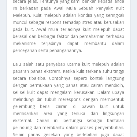
secara jelas. Tentunya yang kami berikan kepada anda
ini berkaitan pada
Awal Mula Sebuah Penyakit Kulit
Melepuh
. Kulit melepuh adalah kondisi yang seringkali
muncul sebagai respons terhadap stres atau kerusakan
pada kulit. Awal mula terjadinya kulit melepuh dapat
berasal dari berbagai faktor dan pemahaman terhadap
mekanisme terjadinya dapat membantu dalam
pencegahan serta penanganannya.
Lalu salah satu penyebab utama kulit melepuh adalah
paparan panas ekstrem. Ketika kulit terkena suhu tinggi
secara tiba-tiba. Contohnya seperti kontak langsung
dengan permukaan yang panas atau cairan mendidih,
sel-sel kulit dapat mengalami kerusakan. Dalam upaya
melindungi diri tubuh merespons dengan membentuk
gelembung berisi cairan di bawah kulit untuk
memisahkan area yang terluka dari lingkungan
eksternal. Cairan ini berfungsi sebagai bantalan
pelindung dan membantu dalam proses penyembuhan.
Selain panas gesekan yang berlebihan juga dapat