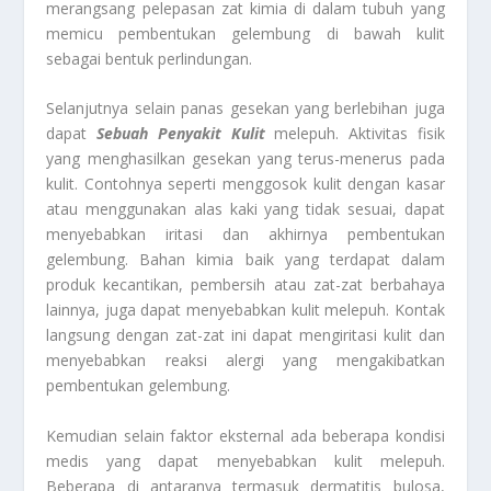
merangsang pelepasan zat kimia di dalam tubuh yang
memicu pembentukan gelembung di bawah kulit
sebagai bentuk perlindungan.
Selanjutnya selain panas gesekan yang berlebihan juga
dapat
Sebuah Penyakit Kulit
melepuh. Aktivitas fisik
yang menghasilkan gesekan yang terus-menerus pada
kulit. Contohnya seperti menggosok kulit dengan kasar
atau menggunakan alas kaki yang tidak sesuai, dapat
menyebabkan iritasi dan akhirnya pembentukan
gelembung. Bahan kimia baik yang terdapat dalam
produk kecantikan, pembersih atau zat-zat berbahaya
lainnya, juga dapat menyebabkan kulit melepuh. Kontak
langsung dengan zat-zat ini dapat mengiritasi kulit dan
menyebabkan reaksi alergi yang mengakibatkan
pembentukan gelembung.
Kemudian selain faktor eksternal ada beberapa kondisi
medis yang dapat menyebabkan kulit melepuh.
Beberapa di antaranya termasuk dermatitis bulosa,