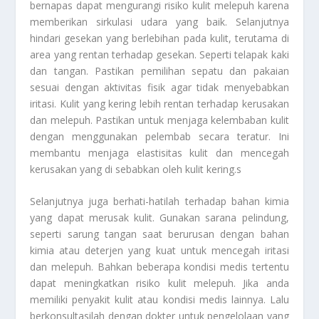
bernapas dapat mengurangi risiko kulit melepuh karena
memberikan sirkulasi udara yang baik. Selanjutnya
hindari gesekan yang berlebihan pada kulit, terutama di
area yang rentan terhadap gesekan. Seperti telapak kaki
dan tangan. Pastikan pemilihan sepatu dan pakaian
sesuai dengan aktivitas fisik agar tidak menyebabkan
iritasi. Kulit yang kering lebih rentan terhadap kerusakan
dan melepuh. Pastikan untuk menjaga kelembaban kulit
dengan menggunakan pelembab secara teratur. Ini
membantu menjaga elastisitas kulit dan mencegah
kerusakan yang di sebabkan oleh kulit kering.s
Selanjutnya juga berhati-hatilah terhadap bahan kimia
yang dapat merusak kulit. Gunakan sarana pelindung,
seperti sarung tangan saat berurusan dengan bahan
kimia atau deterjen yang kuat untuk mencegah iritasi
dan melepuh. Bahkan beberapa kondisi medis tertentu
dapat meningkatkan risiko kulit melepuh. Jika anda
memiliki penyakit kulit atau kondisi medis lainnya. Lalu
berkonsultasilah dengan dokter untuk pengelolaan yang