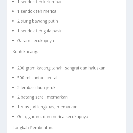
1 sendok teh ketumbar
1 sendok teh merica
2 siung bawang putih
1 sendok teh gula pasir
Garam secukupnya
Kuah kacang:
200 gram kacang tanah, sangrai dan haluskan
500 ml santan kental
2 lembar daun jeruk
2 batang serai, memarkan
1 ruas jari lengkuas, memarkan
Gula, garam, dan merica secukupnya
Langkah Pembuatan: