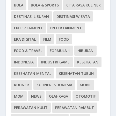
BOLA
BOLA & SPORTS
CITA RASA KULINER
DESTINASI LIBURAN
DESTINASI WISATA
ENTERTAIMENT
ENTERTAINMENT
ERA DIGITAL
FILM
FOOD
FOOD & TRAVEL
FORMULA 1
HIBURAN
INDONESIA
INDUSTRI GAME
KESEHATAN
KESEHATAN MENTAL
KESEHATAN TUBUH
KULINER
KULINER INDONESIA
MOBIL
MOM
NEWS
OLAHRAGA
OTOMOTIF
PERAWATAN KULIT
PERAWATAN RAMBUT