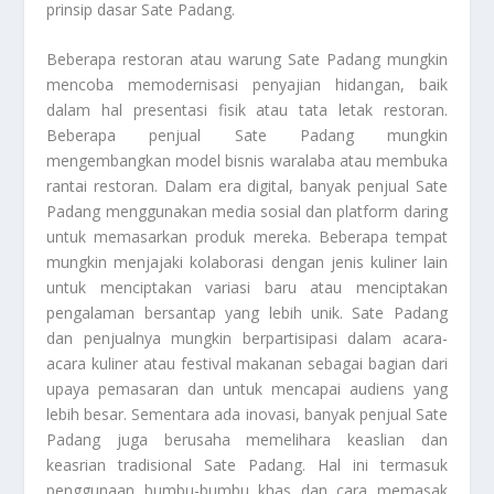
prinsip dasar Sate Padang.
Beberapa restoran atau warung Sate Padang mungkin
mencoba memodernisasi penyajian hidangan, baik
dalam hal presentasi fisik atau tata letak restoran.
Beberapa penjual Sate Padang mungkin
mengembangkan model bisnis waralaba atau membuka
rantai restoran. Dalam era digital, banyak penjual Sate
Padang menggunakan media sosial dan platform daring
untuk memasarkan produk mereka. Beberapa tempat
mungkin menjajaki kolaborasi dengan jenis kuliner lain
untuk menciptakan variasi baru atau menciptakan
pengalaman bersantap yang lebih unik. Sate Padang
dan penjualnya mungkin berpartisipasi dalam acara-
acara kuliner atau festival makanan sebagai bagian dari
upaya pemasaran dan untuk mencapai audiens yang
lebih besar. Sementara ada inovasi, banyak penjual Sate
Padang juga berusaha memelihara keaslian dan
keasrian tradisional Sate Padang. Hal ini termasuk
penggunaan bumbu-bumbu khas dan cara memasak