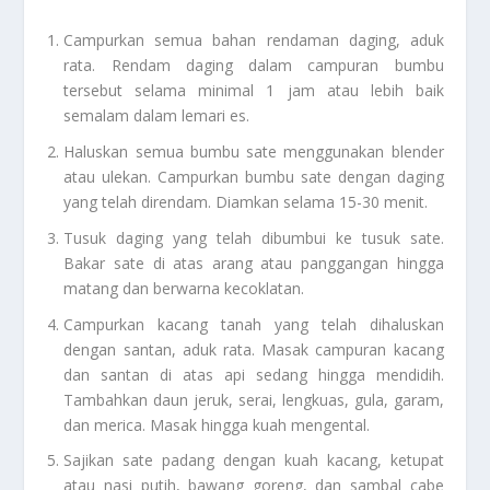
Campurkan semua bahan rendaman daging, aduk
rata. Rendam daging dalam campuran bumbu
tersebut selama minimal 1 jam atau lebih baik
semalam dalam lemari es.
Haluskan semua bumbu sate menggunakan blender
atau ulekan. Campurkan bumbu sate dengan daging
yang telah direndam. Diamkan selama 15-30 menit.
Tusuk daging yang telah dibumbui ke tusuk sate.
Bakar sate di atas arang atau panggangan hingga
matang dan berwarna kecoklatan.
Campurkan kacang tanah yang telah dihaluskan
dengan santan, aduk rata. Masak campuran kacang
dan santan di atas api sedang hingga mendidih.
Tambahkan daun jeruk, serai, lengkuas, gula, garam,
dan merica. Masak hingga kuah mengental.
Sajikan sate padang dengan kuah kacang, ketupat
atau nasi putih, bawang goreng, dan sambal cabe