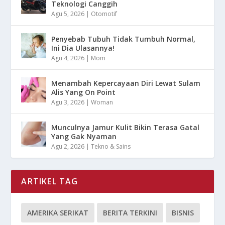
Teknologi Canggih
Agu 5, 2026
|
Otomotif
Penyebab Tubuh Tidak Tumbuh Normal,
Ini Dia Ulasannya!
Agu 4, 2026
|
Mom
Menambah Kepercayaan Diri Lewat Sulam
Alis Yang On Point
Agu 3, 2026
|
Woman
Munculnya Jamur Kulit Bikin Terasa Gatal
Yang Gak Nyaman
Agu 2, 2026
|
Tekno & Sains
ARTIKEL TAG
AMERIKA SERIKAT
BERITA TERKINI
BISNIS