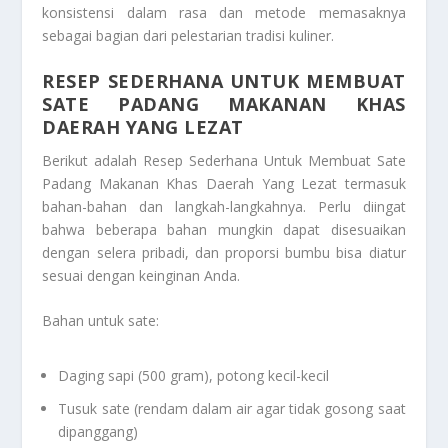
konsistensi dalam rasa dan metode memasaknya
sebagai bagian dari pelestarian tradisi kuliner.
RESEP SEDERHANA UNTUK MEMBUAT
SATE PADANG MAKANAN KHAS
DAERAH YANG LEZAT
Berikut adalah
Resep Sederhana Untuk Membuat Sate
Padang Makanan Khas Daerah Yang Lezat
termasuk
bahan-bahan dan langkah-langkahnya. Perlu diingat
bahwa beberapa bahan mungkin dapat disesuaikan
dengan selera pribadi, dan proporsi bumbu bisa diatur
sesuai dengan keinginan Anda.
Bahan untuk sate:
Daging sapi (500 gram), potong kecil-kecil
Tusuk sate (rendam dalam air agar tidak gosong saat
dipanggang)