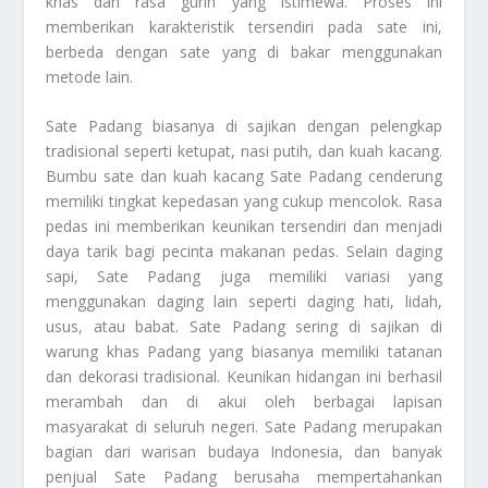
khas dan rasa gurih yang istimewa. Proses ini
memberikan karakteristik tersendiri pada sate ini,
berbeda dengan sate yang di bakar menggunakan
metode lain.
Sate Padang biasanya di sajikan dengan pelengkap
tradisional seperti ketupat, nasi putih, dan kuah kacang.
Bumbu sate dan kuah kacang Sate Padang cenderung
memiliki tingkat kepedasan yang cukup mencolok. Rasa
pedas ini memberikan keunikan tersendiri dan menjadi
daya tarik bagi pecinta makanan pedas. Selain daging
sapi, Sate Padang juga memiliki variasi yang
menggunakan daging lain seperti daging hati, lidah,
usus, atau babat. Sate Padang sering di sajikan di
warung khas Padang yang biasanya memiliki tatanan
dan dekorasi tradisional. Keunikan hidangan ini berhasil
merambah dan di akui oleh berbagai lapisan
masyarakat di seluruh negeri. Sate Padang merupakan
bagian dari warisan budaya Indonesia, dan banyak
penjual Sate Padang berusaha mempertahankan