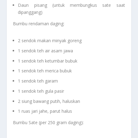
Daun pisang (untuk membungkus sate saat
dipanggang)
Bumbu rendaman daging:
2 sendok makan minyak goreng
1 sendok teh air asam jawa
1 sendok teh ketumbar bubuk
1 sendok teh merica bubuk
1 sendok teh garam
1 sendok teh gula pasir
2 siung bawang putih, haluskan
1 ruas jari jahe, parut halus
Bumbu Sate (per 250 gram daging):