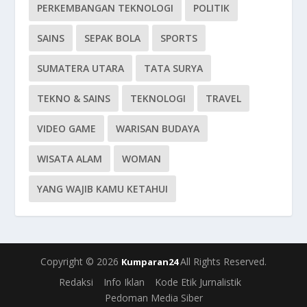
PERKEMBANGAN TEKNOLOGI
POLITIK
SAINS
SEPAK BOLA
SPORTS
SUMATERA UTARA
TATA SURYA
TEKNO & SAINS
TEKNOLOGI
TRAVEL
VIDEO GAME
WARISAN BUDAYA
WISATA ALAM
WOMAN
YANG WAJIB KAMU KETAHUI
Copyright © 2026
All Rights Reserved.
Kumparan24
Redaksi
Info Iklan
Kode Etik Jurnalistik
Pedoman Media Siber