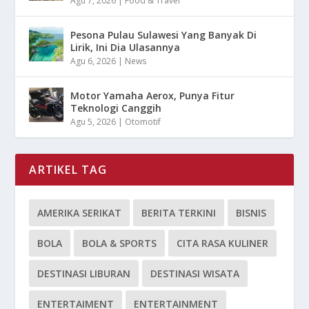
Agu 7, 2026
|
Food & Travel
Pesona Pulau Sulawesi Yang Banyak Di
Lirik, Ini Dia Ulasannya
Agu 6, 2026
|
News
Motor Yamaha Aerox, Punya Fitur
Teknologi Canggih
Agu 5, 2026
|
Otomotif
ARTIKEL TAG
AMERIKA SERIKAT
BERITA TERKINI
BISNIS
BOLA
BOLA & SPORTS
CITA RASA KULINER
DESTINASI LIBURAN
DESTINASI WISATA
ENTERTAIMENT
ENTERTAINMENT