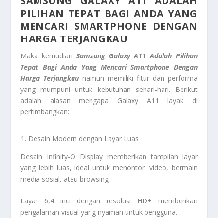
SAMSUNG GALAXY A11 ADALAH
PILIHAN TEPAT BAGI ANDA YANG
MENCARI SMARTPHONE DENGAN
HARGA TERJANGKAU
Maka kemudian
Samsung Galaxy A11 Adalah Pilihan
Tepat Bagi Anda Yang Mencari Smartphone Dengan
Harga Terjangkau
namun memiliki fitur dan performa
yang mumpuni untuk kebutuhan sehari-hari. Berikut
adalah alasan mengapa Galaxy A11 layak di
pertimbangkan:
Desain Modern dengan Layar Luas
Desain Infinity-O Display memberikan tampilan layar
yang lebih luas, ideal untuk menonton video, bermain
media sosial, atau browsing.
Layar 6,4 inci dengan resolusi HD+ memberikan
pengalaman visual yang nyaman untuk pengguna.