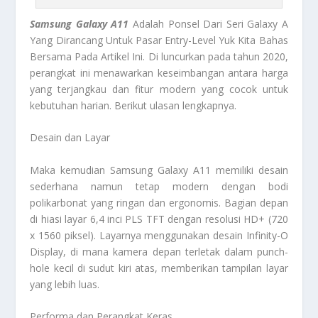
Samsung Galaxy A11
Adalah Ponsel Dari Seri Galaxy A
Yang Dirancang Untuk Pasar Entry-Level Yuk Kita Bahas
Bersama Pada Artikel Ini. Di luncurkan pada tahun 2020,
perangkat ini menawarkan keseimbangan antara harga
yang terjangkau dan fitur modern yang cocok untuk
kebutuhan harian. Berikut ulasan lengkapnya.
Desain dan Layar
Maka kemudian Samsung Galaxy A11 memiliki desain
sederhana namun tetap modern dengan bodi
polikarbonat yang ringan dan ergonomis. Bagian depan
di hiasi layar 6,4 inci PLS TFT dengan resolusi HD+ (720
x 1560 piksel). Layarnya menggunakan desain Infinity-O
Display, di mana kamera depan terletak dalam punch-
hole kecil di sudut kiri atas, memberikan tampilan layar
yang lebih luas.
Performa dan Perangkat Keras