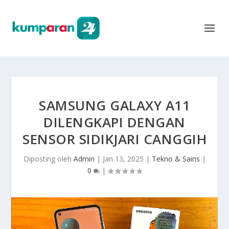
SAMSUNG GALAXY A11
DILENGKAPI DENGAN
SENSOR SIDIKJARI CANGGIH
Diposting oleh
Admin
|
Jan 13, 2025
|
Tekno & Sains
|
0
|