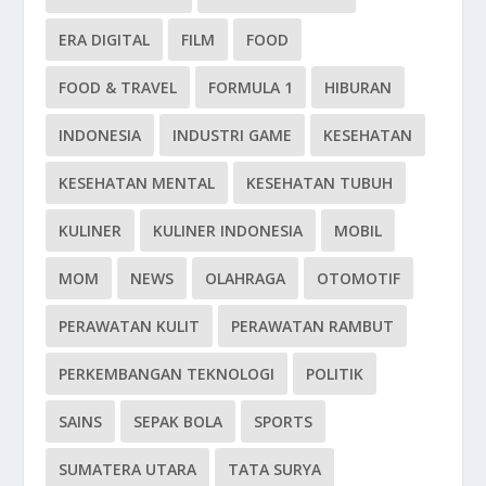
ERA DIGITAL
FILM
FOOD
FOOD & TRAVEL
FORMULA 1
HIBURAN
INDONESIA
INDUSTRI GAME
KESEHATAN
KESEHATAN MENTAL
KESEHATAN TUBUH
KULINER
KULINER INDONESIA
MOBIL
MOM
NEWS
OLAHRAGA
OTOMOTIF
PERAWATAN KULIT
PERAWATAN RAMBUT
PERKEMBANGAN TEKNOLOGI
POLITIK
SAINS
SEPAK BOLA
SPORTS
SUMATERA UTARA
TATA SURYA