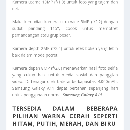
Kamera utama 13MP (f/1.8) untuk foto yang tajam dan
detail.
Maka kemudian kamera ultra-wide 5MP (f/2.2) dengan
sudut pandang 115°, cocok untuk memotret
pemandangan atau grup besar.
Kamera depth 2MP (f/2.4) untuk efek bokeh yang lebih
baik dalam mode potret.
Kamera depan 8MP (f/2.0) menawarkan hasil foto selfie
yang cukup baik untuk media sosial dan panggilan
video. Di tenagai oleh baterai berkapasitas 4.000mAh,
Samsung Galaxy A11 dapat bertahan sepanjang hari
untuk penggunaan normal
Samsung Galaxy A11
.
TERSEDIA DALAM BEBERAPA
PILIHAN WARNA CERAH SEPERTI
HITAM, PUTIH, MERAH, DAN BIRU