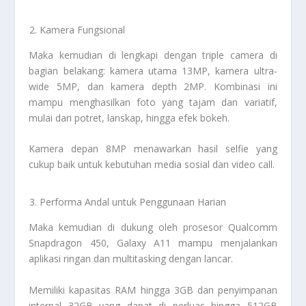
Kamera Fungsional
Maka kemudian di lengkapi dengan triple camera di
bagian belakang: kamera utama 13MP, kamera ultra-
wide 5MP, dan kamera depth 2MP. Kombinasi ini
mampu menghasilkan foto yang tajam dan variatif,
mulai dari potret, lanskap, hingga efek bokeh.
Kamera depan 8MP menawarkan hasil selfie yang
cukup baik untuk kebutuhan media sosial dan video call.
Performa Andal untuk Penggunaan Harian
Maka kemudian di dukung oleh prosesor Qualcomm
Snapdragon 450, Galaxy A11 mampu menjalankan
aplikasi ringan dan multitasking dengan lancar.
Memiliki kapasitas RAM hingga 3GB dan penyimpanan
internal 32GB yang dapat di perluas hingga 512GB