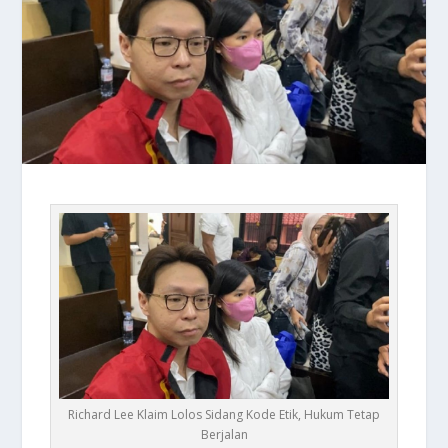
Richard Lee Klaim Lolos Sidang Kode Etik, Hukum Tetap
Berjalan