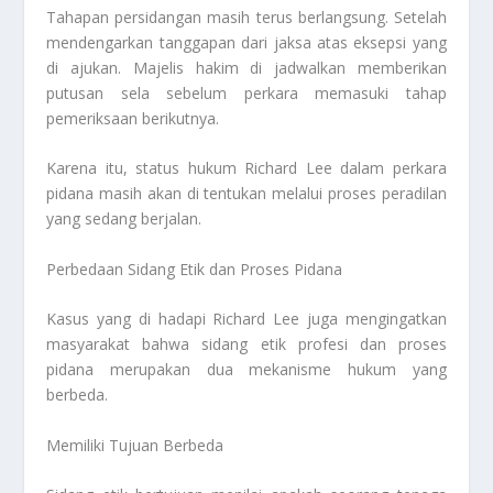
Tahapan persidangan masih terus berlangsung. Setelah
mendengarkan tanggapan dari jaksa atas eksepsi yang
di ajukan. Majelis hakim di jadwalkan memberikan
putusan sela sebelum perkara memasuki tahap
pemeriksaan berikutnya.
Karena itu, status hukum Richard Lee dalam perkara
pidana masih akan di tentukan melalui proses peradilan
yang sedang berjalan.
Perbedaan Sidang Etik dan Proses Pidana
Kasus yang di hadapi Richard Lee juga mengingatkan
masyarakat bahwa sidang etik profesi dan proses
pidana merupakan dua mekanisme hukum yang
berbeda.
Memiliki Tujuan Berbeda