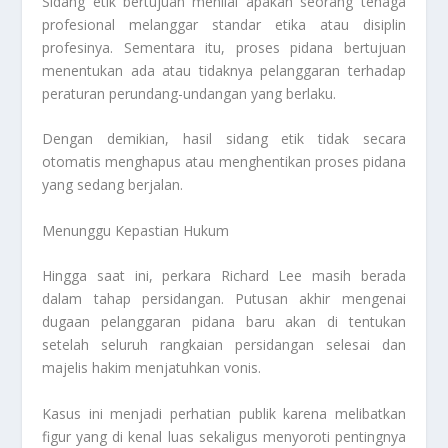
Sidang etik bertujuan menilai apakah seorang tenaga
profesional melanggar standar etika atau disiplin
profesinya. Sementara itu, proses pidana bertujuan
menentukan ada atau tidaknya pelanggaran terhadap
peraturan perundang-undangan yang berlaku.
Dengan demikian, hasil sidang etik tidak secara
otomatis menghapus atau menghentikan proses pidana
yang sedang berjalan.
Menunggu Kepastian Hukum
Hingga saat ini, perkara Richard Lee masih berada
dalam tahap persidangan. Putusan akhir mengenai
dugaan pelanggaran pidana baru akan di tentukan
setelah seluruh rangkaian persidangan selesai dan
majelis hakim menjatuhkan vonis.
Kasus ini menjadi perhatian publik karena melibatkan
figur yang di kenal luas sekaligus menyoroti pentingnya