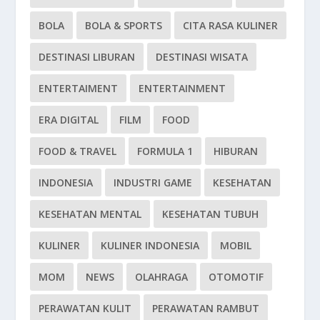
BOLA
BOLA & SPORTS
CITA RASA KULINER
DESTINASI LIBURAN
DESTINASI WISATA
ENTERTAIMENT
ENTERTAINMENT
ERA DIGITAL
FILM
FOOD
FOOD & TRAVEL
FORMULA 1
HIBURAN
INDONESIA
INDUSTRI GAME
KESEHATAN
KESEHATAN MENTAL
KESEHATAN TUBUH
KULINER
KULINER INDONESIA
MOBIL
MOM
NEWS
OLAHRAGA
OTOMOTIF
PERAWATAN KULIT
PERAWATAN RAMBUT