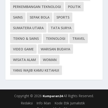
PERKEMBANGAN TEKNOLOGI
POLITIK
SAINS
SEPAK BOLA
SPORTS
SUMATERA UTARA
TATA SURYA
TEKNO & SAINS
TEKNOLOGI
TRAVEL
VIDEO GAME
WARISAN BUDAYA
WISATA ALAM
WOMAN
YANG WAJIB KAMU KETAHUI
Copyright © 2026
All Rights Reserved.
Kumparan24
Redaksi
Info Iklan
Kode Etik Jurnalistik