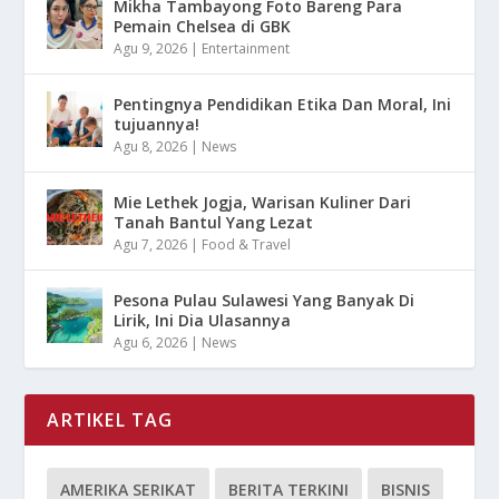
Mikha Tambayong Foto Bareng Para
Pemain Chelsea di GBK
Agu 9, 2026
|
Entertainment
Pentingnya Pendidikan Etika Dan Moral, Ini
tujuannya!
Agu 8, 2026
|
News
Mie Lethek Jogja, Warisan Kuliner Dari
Tanah Bantul Yang Lezat
Agu 7, 2026
|
Food & Travel
Pesona Pulau Sulawesi Yang Banyak Di
Lirik, Ini Dia Ulasannya
Agu 6, 2026
|
News
ARTIKEL TAG
AMERIKA SERIKAT
BERITA TERKINI
BISNIS