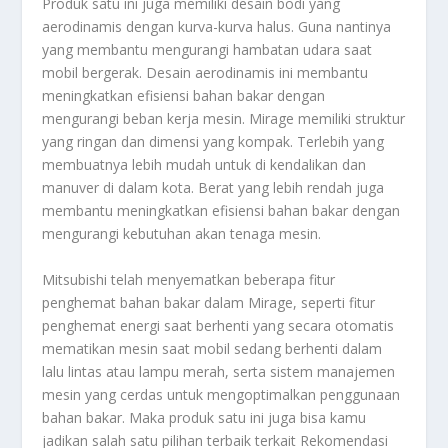
Produk satu ini juga memiliki desain bodi yang
aerodinamis dengan kurva-kurva halus. Guna nantinya
yang membantu mengurangi hambatan udara saat
mobil bergerak. Desain aerodinamis ini membantu
meningkatkan efisiensi bahan bakar dengan
mengurangi beban kerja mesin. Mirage memiliki struktur
yang ringan dan dimensi yang kompak. Terlebih yang
membuatnya lebih mudah untuk di kendalikan dan
manuver di dalam kota. Berat yang lebih rendah juga
membantu meningkatkan efisiensi bahan bakar dengan
mengurangi kebutuhan akan tenaga mesin.
Mitsubishi telah menyematkan beberapa fitur
penghemat bahan bakar dalam Mirage, seperti fitur
penghemat energi saat berhenti yang secara otomatis
mematikan mesin saat mobil sedang berhenti dalam
lalu lintas atau lampu merah, serta sistem manajemen
mesin yang cerdas untuk mengoptimalkan penggunaan
bahan bakar. Maka produk satu ini juga bisa kamu
jadikan salah satu pilihan terbaik terkait
Rekomendasi