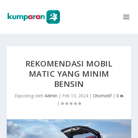
REKOMENDASI MOBIL
MATIC YANG MINIM
BENSIN
Diposting oleh
Admin
|
Feb 13, 2024
|
Otomotif
|
0
|