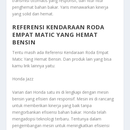
transmisi otomatis yang responsif, dan fitur-fitur
penghemat bahan bakar. Yaris menawarkan kinerja
yang solid dan hemat.
REFERENSI KENDARAAN RODA
EMPAT MATIC YANG HEMAT
BENSIN
Tentu masih ada
Referensi Kendaraan Roda Empat
Matic Yang Hemat Bensin
. Dan produk lain yang bisa
kamu lirik lainnya yaitu:
Honda Jazz
Varian dari Honda satu ini di lengkapi dengan mesin
bensin yang efisien dan responsif. Mesin ini di rancang
untuk memberikan kinerja yang baik tanpa
mengorbankan efisiensi bahan bakar. Honda telah
mengadopsi teknologi terbaru. Tentunya dalam
pengembangan mesin untuk meningkatkan efisiensi