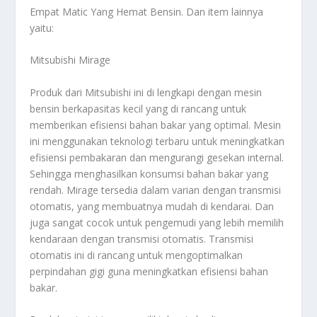
Empat Matic Yang Hemat Bensin
. Dan item lainnya
yaitu:
Mitsubishi Mirage
Produk dari Mitsubishi ini di lengkapi dengan mesin
bensin berkapasitas kecil yang di rancang untuk
memberikan efisiensi bahan bakar yang optimal. Mesin
ini menggunakan teknologi terbaru untuk meningkatkan
efisiensi pembakaran dan mengurangi gesekan internal.
Sehingga menghasilkan konsumsi bahan bakar yang
rendah. Mirage tersedia dalam varian dengan transmisi
otomatis, yang membuatnya mudah di kendarai. Dan
juga sangat cocok untuk pengemudi yang lebih memilih
kendaraan dengan transmisi otomatis. Transmisi
otomatis ini di rancang untuk mengoptimalkan
perpindahan gigi guna meningkatkan efisiensi bahan
bakar.