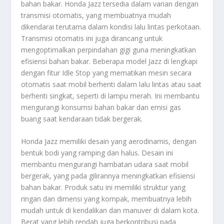
bahan bakar. Honda Jazz tersedia dalam varian dengan
transmisi otomatis, yang membuatnya mudah
dikendarai terutama dalam kondisi lalu lintas perkotaan.
Transmisi otomatis ini juga dirancang untuk
mengoptimalkan perpindahan gigi guna meningkatkan
efisiensi bahan bakar. Beberapa model Jazz di lengkapi
dengan fitur Idle Stop yang mematikan mesin secara
otomatis saat mobil berhenti dalam lalu lintas atau saat
berhenti singkat, seperti di lampu merah. Ini membantu
mengurangi konsumsi bahan bakar dan emisi gas
buang saat kendaraan tidak bergerak.
Honda Jazz memiliki desain yang aerodinamis, dengan
bentuk bodi yang ramping dan halus. Desain ini
membantu mengurangi hambatan udara saat mobil
bergerak, yang pada gilirannya meningkatkan efisiensi
bahan bakar. Produk satu ini memiliki struktur yang
ringan dan dimensi yang kompak, membuatnya lebih
mudah untuk di kendalikan dan manuver di dalam kota.
Berat yang lebih rendah juga berkontribusi pada