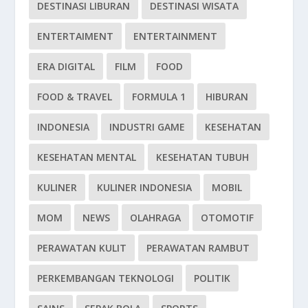
DESTINASI LIBURAN
DESTINASI WISATA
ENTERTAIMENT
ENTERTAINMENT
ERA DIGITAL
FILM
FOOD
FOOD & TRAVEL
FORMULA 1
HIBURAN
INDONESIA
INDUSTRI GAME
KESEHATAN
KESEHATAN MENTAL
KESEHATAN TUBUH
KULINER
KULINER INDONESIA
MOBIL
MOM
NEWS
OLAHRAGA
OTOMOTIF
PERAWATAN KULIT
PERAWATAN RAMBUT
PERKEMBANGAN TEKNOLOGI
POLITIK