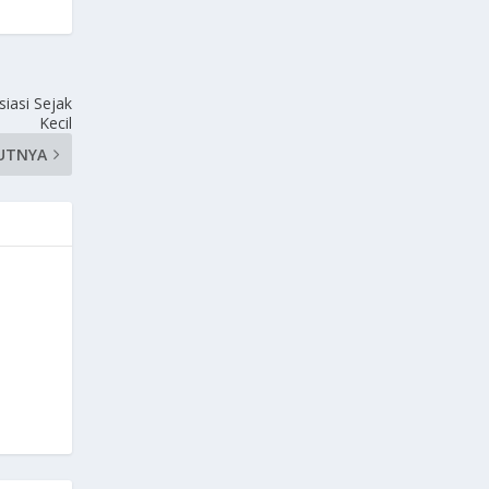
asi Sejak
Kecil
UTNYA