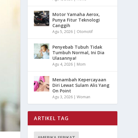
Motor Yamaha Aerox,
Punya Fitur Teknologi
Canggih
Agu 5, 2026
|
Otomotif
Penyebab Tubuh Tidak
Tumbuh Normal, Ini Dia
Ulasannya!
Agu 4, 2026
|
Mom
Menambah Kepercayaan
Diri Lewat Sulam Alis Yang
On Point
Agu 3, 2026
|
Woman
ARTIKEL TAG
AMERIKA SERIKAT