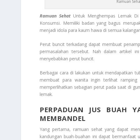
Ramuan Seha
Ramuan Sehat
Untuk Menghempas Lemak Di P
Konsumsi. Memiliki badan yang bagus merupa
menjadi idola para kaum hawa di semua kalangan 
Perut buncit terkadang dapat membuat penampi
permasalahan tersebut. Nah dalam artikel
menyebabkan perut buncit.
Berbagai cara di lakukan untuk mendapatkan tu
membuat para wanita ingin terlihat ramping 
memperlihatkan sebagian perut pada saat di guna
lemak.
PERPADUAN JUS BUAH Y
MEMBANDEL
Yang pertama, ramuan sehat yang dapat meng
kandungan buah-buahan ini dapat bermanfaat u