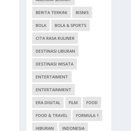
BERITA TERKINI
BISNIS
BOLA
BOLA & SPORTS
CITA RASA KULINER
DESTINASI LIBURAN
DESTINASI WISATA
ENTERTAIMENT
ENTERTAINMENT
ERA DIGITAL
FILM
FOOD
FOOD & TRAVEL
FORMULA 1
HIBURAN
INDONESIA