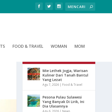
RTS
FOOD & TRAVEL
WOMAN
MOM
ARTIKEL TERBARU
Mie Lethek Jogja, Warisan
Kuliner Dari Tanah Bantul
Yang Lezat
Agu 7, 2026
|
Food & Travel
Pesona Pulau Sulawesi
Yang Banyak Di Lirik, Ini
Dia Ulasannya
Agu 6, 2026
|
News