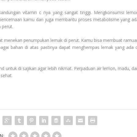
 kandungan vitamin c nya yang sangat tinggi. Mengkonsumsi lemo
m pencernaan kamu dan juga membantu proses metabolisme yang ad
 perut.
at menekan penumpukan lemak di perut. Kamu bisa membuat ramua
rbagai bahan di atas pastinya dapat menghempas lemak yang ada d
untuk di sajikan agar lebih nikmat. Perpaduan air lemon, madu, da
sehat.
N: