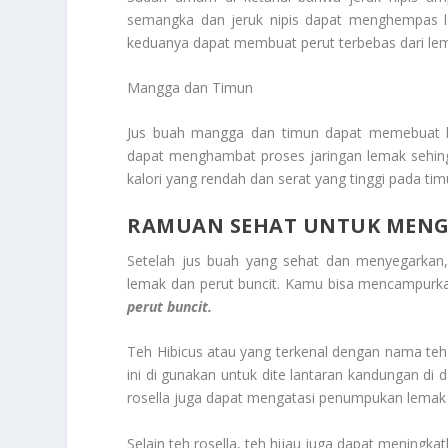
semangka dan jeruk nipis dapat menghempas le
keduanya dapat membuat perut terbebas dari l
Mangga dan Timun
Jus buah mangga dan timun dapat memebuat l
dapat menghambat proses jaringan lemak sehing
kalori yang rendah dan serat yang tinggi pada 
RAMUAN SEHAT UNTUK MENGA
Setelah jus buah yang sehat dan menyegarkan,
lemak dan perut buncit. Kamu bisa mencampurk
perut buncit.
Teh Hibicus atau yang terkenal dengan nama teh 
ini di gunakan untuk dite lantaran kandungan di
rosella juga dapat mengatasi penumpukan lemak
Selain teh rosella, teh hijau juga dapat mening