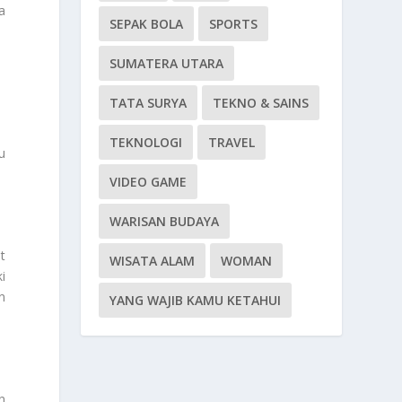
a
SEPAK BOLA
SPORTS
SUMATERA UTARA
TATA SURYA
TEKNO & SAINS
TEKNOLOGI
TRAVEL
u
VIDEO GAME
WARISAN BUDAYA
t
WISATA ALAM
WOMAN
i
n
YANG WAJIB KAMU KETAHUI
n