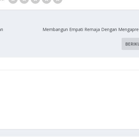
an
Membangun Empati Remaja Dengan Mengapresi
BERIK