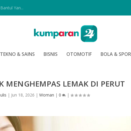
Bantul Yan...
TEKNO & SAINS
BISNIS
OTOMOTIF
BOLA & SPO
K MENGHEMPAS LEMAK DI PERUT
ulis
|
Jun 18, 2026
|
Woman
|
0
|