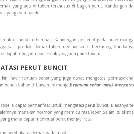
mak yang ada di tubuh terkhusus di bagian perut. Kandungan dar
emak yang membandel.
emak di perut terhempas. Kandungan polifenol pada buah mangg
ga hasil produksi lemak tubuh menjadi sedikit berkurang. Kandunga
timun dapat menghempas lemak yang ada pada tubuh.
TASI PERUT BUNCIT
 kini hadir ramuan sehat yang juga dapat mengatasi permasalaha
an bahan bahan di bawah ini menjadi
ramuan sehat untuk mengatas
rosella dapat bermanfaat untuk mengatasi perut buncit. Biasanya te
 dalamnya menekan hormon yang memicu rasa lapar. Selain itu ekstra
 yang mana dapat membuat perut menjadi rata.
katkan pembakaran lemak pada tubuh.