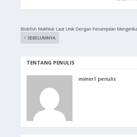
Blobfish Makhluk Laut Unik Dengan Penampilan Mengerik
SEBELUMNYA
TENTANG PENULIS
mimin1 penulis