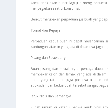
kamu tidak akan buncit lagi jika mengkonsumsi 
menyegarkan saat di konsumsi.
Berikut merupakan perpaduan jus buah yang da
Tomat dan Pepaya
Perpaduan kedua buah ini dapat melancarkan sist
kandungan vitamin yang ada di dalamnya juga da
Pisang dan Strawberry
Buah pisang dan strawbery di percaya dapat 
membakar kalori dan lemak yang ada di dalam 
perut yang rata dan juga pastinya akan mend
atioksidan dari kedua buah tersebut sangat bagu
Jeruk Nipis dan Semangka
Sudah umum di ketahui bahwa jeruk nipis a