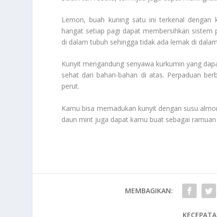
Lemon, buah kuning satu ini terkenal dengan
hangat setiap pagi dapat membersihkan siste
di dalam tubuh sehingga tidak ada lemak di dalam
Kunyit mengandung senyawa kurkumin yang dap
sehat dari bahan-bahan di atas. Perpaduan be
perut.
Kamu bisa memadukan kunyit dengan susu almond 
daun mint juga dapat kamu buat sebagai ramuan 
MEMBAGIKAN:
KECEPATA