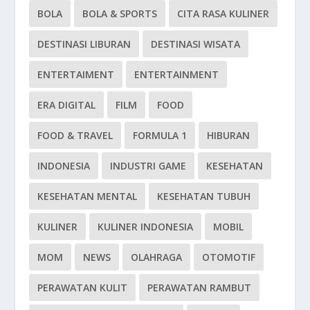
BOLA
BOLA & SPORTS
CITA RASA KULINER
DESTINASI LIBURAN
DESTINASI WISATA
ENTERTAIMENT
ENTERTAINMENT
ERA DIGITAL
FILM
FOOD
FOOD & TRAVEL
FORMULA 1
HIBURAN
INDONESIA
INDUSTRI GAME
KESEHATAN
KESEHATAN MENTAL
KESEHATAN TUBUH
KULINER
KULINER INDONESIA
MOBIL
MOM
NEWS
OLAHRAGA
OTOMOTIF
PERAWATAN KULIT
PERAWATAN RAMBUT