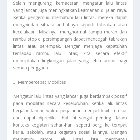
Selain mengurangi kemacetan, mengatur lalu lintas
yang lancar juga meningkatkan keamanan di jalan raya.
Ketika pengemudi mematuhi lalu lintas, mereka dapat
menghindari situasi berbahaya seperti tabrakan atau
kecelakaan. Misalnya, menghormati lampu merah dan
rambu stop di persimpangan dapat mencegah tabrakan
lintas atau serempak. Dengan menjaga kepatuhan
terhadap rambu lalu lintas, kita secara efektif
menciptakan lingkungan jalan yang lebih aman bagi
semua pengguna.
3. Mempercepat Mobilitas
Mengatur lalu lintas yang lancar juga berdampak positif
pada mobilitas secara keseluruhan. Ketika lalu lintas
berjalan lancar, waktu perjalanan menjadi lebih terukur
dan dapat diprediksi. Hal ini sangat penting dalam
konteks kegiatan sehari-hari, seperti pergi ke tempat
kerja, sekolah, atau kegiatan sosial lainnya. Dengan
mematuhi rambu lalu lintas, kita membantu