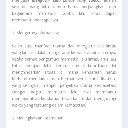
mengapa
Mengatur Lalu Lintas Yang Lancar
adalah
sesuatu yang kita semua harus perjuangkan, dan
bagaimana mematuhi rambu lalu lintas dapat
membantu mencapainya.
1. Mengurangi Kemacetan
Salah satu manfaat utama dari mengatur lalu lintas
yang lancar adalah mengurangi kemacetan di jalan raya.
Ketika semua pengemudi mematuhi lalu lintas, arus lalu
lintas menjadi lebih teratur dan terkoordinasi. Ini
menghindarkan situasi di mana kendaraan harus
berhenti mendadak atau bermanuver secara tiba-tiba,
yang seringkali menjadi penyebab utama kemacetan.
Dengan begitu, mematuhi lalu lintas membantu
menjaga aliran kendaraan tetap lancar dan mengurangi
waktu yang terbuang dalam kemacetan.
2. Meningkatkan Keamanan