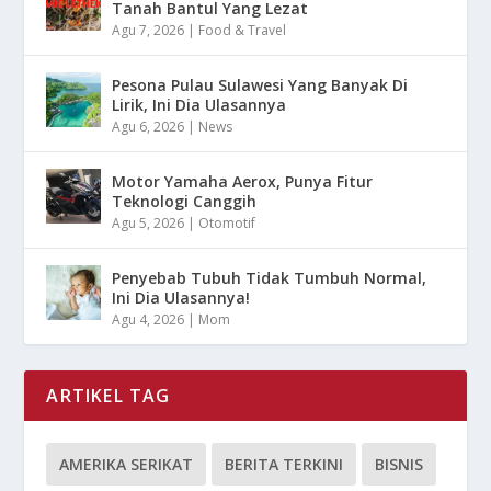
Tanah Bantul Yang Lezat
Agu 7, 2026
|
Food & Travel
Pesona Pulau Sulawesi Yang Banyak Di
Lirik, Ini Dia Ulasannya
Agu 6, 2026
|
News
Motor Yamaha Aerox, Punya Fitur
Teknologi Canggih
Agu 5, 2026
|
Otomotif
Penyebab Tubuh Tidak Tumbuh Normal,
Ini Dia Ulasannya!
Agu 4, 2026
|
Mom
ARTIKEL TAG
AMERIKA SERIKAT
BERITA TERKINI
BISNIS