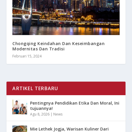
Chongqing Keindahan Dan Keseimbangan
Modernitas Dan Tradisi
Februari 15, 2024
ARTIKEL TERBARU
Pentingnya Pendidikan Etika Dan Moral, Ini
tujuannya!
Agu 8, 2026
|
News
Mie Lethek Jogja, Warisan Kuliner Dari