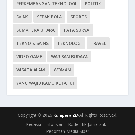
PERKEMBANGAN TEKNOLOGI
POLITIK
SAINS
SEPAK BOLA
SPORTS
SUMATERA UTARA
TATA SURYA
TEKNO & SAINS
TEKNOLOGI
TRAVEL
VIDEO GAME
WARISAN BUDAYA
WISATA ALAM
WOMAN
YANG WAJIB KAMU KETAHUI
Copyright © 2026
All Rights Reserved.
Kumparan24
Redaksi
Info Iklan
Kode Etik Jurnalistik
Pedoman Media Siber