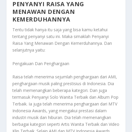
PENYANYI RAISA YANG
MENAWAN DENGAN
KEMERDUHANNYA
Tentu tidak hanya itu saja yang bisa kamu ketahui
tentang penyanyi satu ini. Maka simaklah
Penyanyi
Raisa Yang Menawan Dengan Kemerduhannya
. Dan
selanjutnya yaitu:
Pengakuan Dan Penghargaan
Raisa telah menerima sejumlah penghargaan dari AMI,
penghargaan musik paling prestisius di Indonesia. Dia
telah memenangkan beberapa kategori. Dan juga
termasuk Penyanyi Solo Wanita Terbaik dan Album Pop
Terbaik. Ia juga telah menerima penghargaan dari MTV
Indonesia Awards, yang mengakui prestasi dalam
industri musik dan hiburan. Dia telah memenangkan
berbagai kategori seperti Artis Wanita Terbaik dan Video
Klip Terbaik. Selain AMI dan MTV Indonesia Awards,