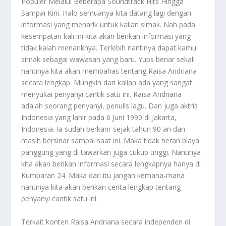
Populer Melalui Beberapa Soundtrack Hits Hingga
Sampai Kini. Halo semuanya kita datang lagi dengan
informasi yang menarik untuk kalian simak. Nah pada
kesempatan kali ini kita akan berikan informasi yang
tidak kalah menariknya. Terlebih nantinya dapat kamu
simak sebagai wawasan yang baru. Yups benar sekali
nantinya kita akan membahas tentang
Raisa Andriana
secara lengkap. Mungkin dari kalian ada yang sangat
menyukai penyanyi cantik satu ini. Raisa Andriana
adalah seorang penyanyi, penulis lagu. Dan juga aktris
Indonesia yang lahir pada 6 Juni 1990 di Jakarta,
Indonesia. Ia sudah berkarir sejak tahun 90 an dan
masih bersinar sampai saat ini. Maka tidak heran biaya
panggung yang di tawarkan juga cukup tinggi. Nantinya
kita akan berikan informasi secara lengkapnya hanya di
Kumparan 24. Maka dari itu jangan kemana-mana
nantinya kita akan berikan cerita lengkap tentang
penyanyi cantik satu ini.
Terkait konten
Raisa Andriana
secara independen di