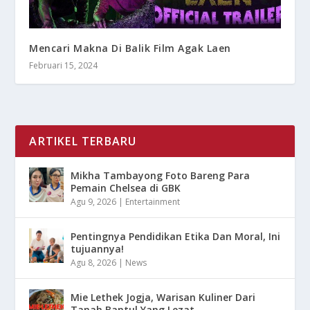
Mencari Makna Di Balik Film Agak Laen
Februari 15, 2024
ARTIKEL TERBARU
Mikha Tambayong Foto Bareng Para
Pemain Chelsea di GBK
Agu 9, 2026
|
Entertainment
Pentingnya Pendidikan Etika Dan Moral, Ini
tujuannya!
Agu 8, 2026
|
News
Mie Lethek Jogja, Warisan Kuliner Dari
Tanah Bantul Yang Lezat