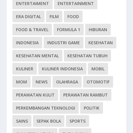
ENTERTAIMENT
ENTERTAINMENT
ERA DIGITAL
FILM
FOOD
FOOD & TRAVEL
FORMULA 1
HIBURAN
INDONESIA
INDUSTRI GAME
KESEHATAN
KESEHATAN MENTAL
KESEHATAN TUBUH
KULINER
KULINER INDONESIA
MOBIL
MOM
NEWS
OLAHRAGA
OTOMOTIF
PERAWATAN KULIT
PERAWATAN RAMBUT
PERKEMBANGAN TEKNOLOGI
POLITIK
SAINS
SEPAK BOLA
SPORTS