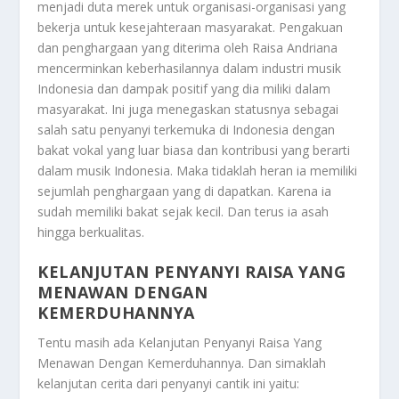
menjadi duta merek untuk organisasi-organisasi yang
bekerja untuk kesejahteraan masyarakat. Pengakuan
dan penghargaan yang diterima oleh Raisa Andriana
mencerminkan keberhasilannya dalam industri musik
Indonesia dan dampak positif yang dia miliki dalam
masyarakat. Ini juga menegaskan statusnya sebagai
salah satu penyanyi terkemuka di Indonesia dengan
bakat vokal yang luar biasa dan kontribusi yang berarti
dalam musik Indonesia. Maka tidaklah heran ia memiliki
sejumlah penghargaan yang di dapatkan. Karena ia
sudah memiliki bakat sejak kecil. Dan terus ia asah
hingga berkualitas.
KELANJUTAN PENYANYI RAISA YANG
MENAWAN DENGAN
KEMERDUHANNYA
Tentu masih ada
Kelanjutan Penyanyi Raisa Yang
Menawan Dengan Kemerduhannya
. Dan simaklah
kelanjutan cerita dari penyanyi cantik ini yaitu: