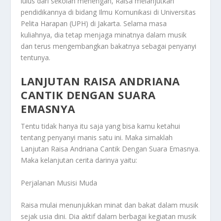
lulus dari sekolah menengah, Raisa melanjutkan
pendidikannya di bidang Ilmu Komunikasi di Universitas
Pelita Harapan (UPH) di Jakarta. Selama masa
kuliahnya, dia tetap menjaga minatnya dalam musik
dan terus mengembangkan bakatnya sebagai penyanyi
tentunya.
LANJUTAN RAISA ANDRIANA
CANTIK DENGAN SUARA
EMASNYA
Tentu tidak hanya itu saja yang bisa kamu ketahui
tentang penyanyi manis satu ini. Maka simaklah
Lanjutan Raisa Andriana Cantik Dengan Suara Emasnya
.
Maka kelanjutan cerita darinya yaitu:
Perjalanan Musisi Muda
Raisa mulai menunjukkan minat dan bakat dalam musik
sejak usia dini. Dia aktif dalam berbagai kegiatan musik