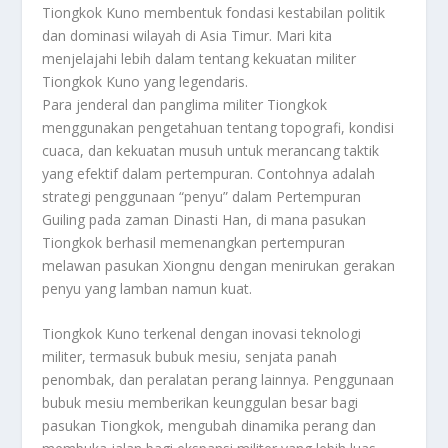
Tiongkok Kuno membentuk fondasi kestabilan politik
dan dominasi wilayah di Asia Timur. Mari kita
menjelajahi lebih dalam tentang kekuatan militer
Tiongkok Kuno yang legendaris.
Para jenderal dan panglima militer Tiongkok
menggunakan pengetahuan tentang topografi, kondisi
cuaca, dan kekuatan musuh untuk merancang taktik
yang efektif dalam pertempuran. Contohnya adalah
strategi penggunaan “penyu” dalam Pertempuran
Guiling pada zaman Dinasti Han, di mana pasukan
Tiongkok berhasil memenangkan pertempuran
melawan pasukan Xiongnu dengan menirukan gerakan
penyu yang lamban namun kuat.
Tiongkok Kuno terkenal dengan inovasi teknologi
militer, termasuk bubuk mesiu, senjata panah
penombak, dan peralatan perang lainnya. Penggunaan
bubuk mesiu memberikan keunggulan besar bagi
pasukan Tiongkok, mengubah dinamika perang dan