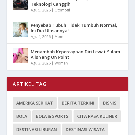
Teknologi Canggih
Agu 5, 2026
|
Otomotif
Penyebab Tubuh Tidak Tumbuh Normal,
Ini Dia Ulasannya!
Agu 4, 2026
|
Mom
Menambah Kepercayaan Diri Lewat Sulam
Alis Yang On Point
Agu 3, 2026
|
Woman
ARTIKEL TAG
AMERIKA SERIKAT
BERITA TERKINI
BISNIS
BOLA
BOLA & SPORTS
CITA RASA KULINER
DESTINASI LIBURAN
DESTINASI WISATA