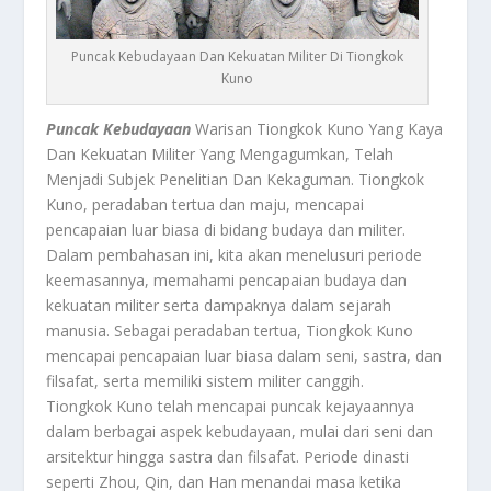
Puncak Kebudayaan Dan Kekuatan Militer Di Tiongkok
Kuno
Puncak Kebudayaan
Warisan Tiongkok Kuno Yang Kaya
Dan Kekuatan Militer Yang Mengagumkan, Telah
Menjadi Subjek Penelitian Dan Kekaguman. Tiongkok
Kuno, peradaban tertua dan maju, mencapai
pencapaian luar biasa di bidang budaya dan militer.
Dalam pembahasan ini, kita akan menelusuri periode
keemasannya, memahami pencapaian budaya dan
kekuatan militer serta dampaknya dalam sejarah
manusia. Sebagai peradaban tertua, Tiongkok Kuno
mencapai pencapaian luar biasa dalam seni, sastra, dan
filsafat, serta memiliki sistem militer canggih.
Tiongkok Kuno telah mencapai puncak kejayaannya
dalam berbagai aspek kebudayaan, mulai dari seni dan
arsitektur hingga sastra dan filsafat. Periode dinasti
seperti Zhou, Qin, dan Han menandai masa ketika