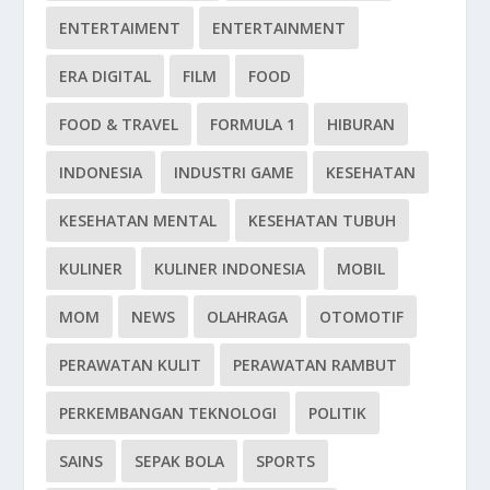
ENTERTAIMENT
ENTERTAINMENT
ERA DIGITAL
FILM
FOOD
FOOD & TRAVEL
FORMULA 1
HIBURAN
INDONESIA
INDUSTRI GAME
KESEHATAN
KESEHATAN MENTAL
KESEHATAN TUBUH
KULINER
KULINER INDONESIA
MOBIL
MOM
NEWS
OLAHRAGA
OTOMOTIF
PERAWATAN KULIT
PERAWATAN RAMBUT
PERKEMBANGAN TEKNOLOGI
POLITIK
SAINS
SEPAK BOLA
SPORTS