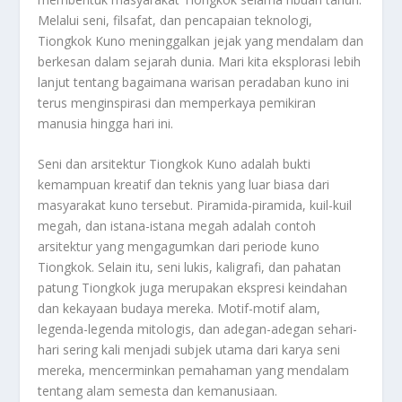
Melalui seni, filsafat, dan pencapaian teknologi,
Tiongkok Kuno meninggalkan jejak yang mendalam dan
berkesan dalam sejarah dunia. Mari kita eksplorasi lebih
lanjut tentang bagaimana warisan peradaban kuno ini
terus menginspirasi dan memperkaya pemikiran
manusia hingga hari ini.
Seni dan arsitektur Tiongkok Kuno adalah bukti
kemampuan kreatif dan teknis yang luar biasa dari
masyarakat kuno tersebut. Piramida-piramida, kuil-kuil
megah, dan istana-istana megah adalah contoh
arsitektur yang mengagumkan dari periode kuno
Tiongkok. Selain itu, seni lukis, kaligrafi, dan pahatan
patung Tiongkok juga merupakan ekspresi keindahan
dan kekayaan budaya mereka. Motif-motif alam,
legenda-legenda mitologis, dan adegan-adegan sehari-
hari sering kali menjadi subjek utama dari karya seni
mereka, mencerminkan pemahaman yang mendalam
tentang alam semesta dan kemanusiaan.