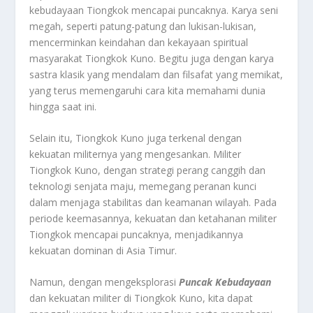
kebudayaan Tiongkok mencapai puncaknya. Karya seni
megah, seperti patung-patung dan lukisan-lukisan,
mencerminkan keindahan dan kekayaan spiritual
masyarakat Tiongkok Kuno. Begitu juga dengan karya
sastra klasik yang mendalam dan filsafat yang memikat,
yang terus memengaruhi cara kita memahami dunia
hingga saat ini.
Selain itu, Tiongkok Kuno juga terkenal dengan
kekuatan militernya yang mengesankan. Militer
Tiongkok Kuno, dengan strategi perang canggih dan
teknologi senjata maju, memegang peranan kunci
dalam menjaga stabilitas dan keamanan wilayah. Pada
periode keemasannya, kekuatan dan ketahanan militer
Tiongkok mencapai puncaknya, menjadikannya
kekuatan dominan di Asia Timur.
Namun, dengan mengeksplorasi
Puncak Kebudayaan
dan kekuatan militer di Tiongkok Kuno, kita dapat