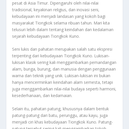
pesat di Asia Timur. Dipengaruhi oleh nilai-nilai
tradisional, keyakinan religius, dan inovasi seni,
kebudayaan ini menjadi landasan yang kokoh bagi
masyarakat Tiongkok selama ribuan tahun. Mari kita
telusuri lebih dalam tentang keindahan dan kedalaman
sejarah kebudayaan Tiongkok Kuno.
Seni lukis dan pahatan merupakan salah satu ekspresi
terpenting dari kebudayaan Tiongkok Kuno. Lukisan-
lukisan klasik sering kali menggambarkan pemandangan
alam, bunga, burung, dan manusia dengan penggunaan
warna dan teknik yang unik. Lukisan-lukisan ini bukan
hanya mencerminkan keindahan alam semesta, tetapi
juga menggambarkan nilai-nilai budaya seperti harmoni,
kesederhanaan, dan kedamaian.
Selain itu, pahatan patung, khususnya dalam bentuk
patung-patung dari batu, perunggu, atau kayu, juga
menjadi ciri khas kebudayaan Tiongkok Kuno. Patung-
patung tersebut sering kali menggambarkan tokoh-