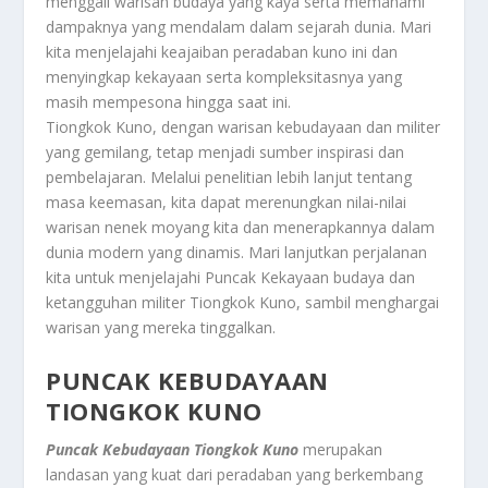
menggali warisan budaya yang kaya serta memahami
dampaknya yang mendalam dalam sejarah dunia. Mari
kita menjelajahi keajaiban peradaban kuno ini dan
menyingkap kekayaan serta kompleksitasnya yang
masih mempesona hingga saat ini.
Tiongkok Kuno, dengan warisan kebudayaan dan militer
yang gemilang, tetap menjadi sumber inspirasi dan
pembelajaran. Melalui penelitian lebih lanjut tentang
masa keemasan, kita dapat merenungkan nilai-nilai
warisan nenek moyang kita dan menerapkannya dalam
dunia modern yang dinamis. Mari lanjutkan perjalanan
kita untuk menjelajahi Puncak Kekayaan budaya dan
ketangguhan militer Tiongkok Kuno, sambil menghargai
warisan yang mereka tinggalkan.
PUNCAK KEBUDAYAAN
TIONGKOK KUNO
Puncak Kebudayaan Tiongkok Kuno
merupakan
landasan yang kuat dari peradaban yang berkembang