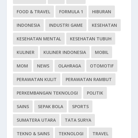
FOOD & TRAVEL
FORMULA 1
HIBURAN
INDONESIA
INDUSTRI GAME
KESEHATAN
KESEHATAN MENTAL
KESEHATAN TUBUH
KULINER
KULINER INDONESIA
MOBIL
MOM
NEWS
OLAHRAGA
OTOMOTIF
PERAWATAN KULIT
PERAWATAN RAMBUT
PERKEMBANGAN TEKNOLOGI
POLITIK
SAINS
SEPAK BOLA
SPORTS
SUMATERA UTARA
TATA SURYA
TEKNO & SAINS
TEKNOLOGI
TRAVEL