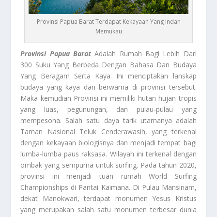
Provinsi Papua Barat Terdapat Kekayaan Yang Indah
Memukau
Provinsi Papua Barat
Adalah Rumah Bagi Lebih Dari
300 Suku Yang Berbeda Dengan Bahasa Dan Budaya
Yang Beragam Serta Kaya. Ini menciptakan lanskap
budaya yang kaya dan berwarna di provinsi tersebut.
Maka kemudian Provinsi ini memiliki hutan hujan tropis
yang luas, pegunungan, dan pulau-pulau yang
mempesona. Salah satu daya tarik utamanya adalah
Taman Nasional Teluk Cenderawasih, yang terkenal
dengan kekayaan biologisnya dan menjadi tempat bagi
lumba-lumba paus raksasa. Wilayah ini terkenal dengan
ombak yang sempurna untuk surfing. Pada tahun 2020,
provinsi ini menjadi tuan rumah World Surfing
Championships di Pantai Kaimana. Di Pulau Mansinam,
dekat Manokwari, terdapat monumen Yesus Kristus
yang merupakan salah satu monumen terbesar dunia