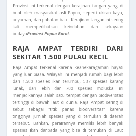
Provinsi ini terkenal dengan kerajinan tangan yang di
buat oleh masyarakat asli Papua, seperti ukiran kayu,
anyaman, dan pahatan batu. Kerajinan tangan ini sering
kali memperlihatkan keindahan dan kekayaan
budaya
Provinsi Papua Barat
.
RAJA AMPAT TERDIRI DARI
SEKITAR 1.500 PULAU KECIL
Raja Ampat terkenal karena keanekaragaman hayati
yang luar biasa. Wilayah ini menjadi rumah bagi lebih
dari 1.500 spesies ikan terumbu, 537 spesies karang
lunak, dan lebih dari 700 spesies moluska. ini
menjadikannya salah satu tempat dengan biodiversitas
tertinggi di bawah laut di dunia. Raja Ampat sering di
sebut sebagai “titik panas biodiversitas” karena
tingginya jumlah spesies yang di temukan di daerah
tersebut. Bahkan, perairannya memiliki lebih banyak
spesies ikan daripada yang bisa di temukan di Laut