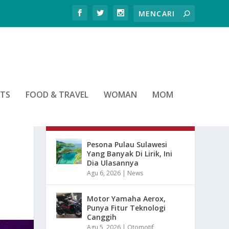
RTS
FOOD & TRAVEL
WOMAN
MOM
ARTIKEL TERBARU
I
Pesona Pulau Sulawesi
Yang Banyak Di Lirik, Ini
Dia Ulasannya
Agu 6, 2026
|
News
Motor Yamaha Aerox,
Punya Fitur Teknologi
Canggih
Agu 5, 2026
|
Otomotif