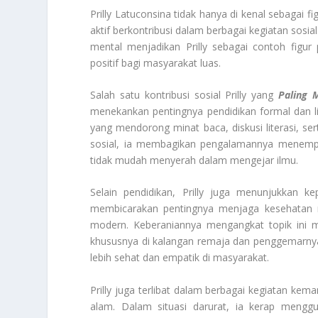
Prilly Latuconsina tidak hanya di kenal sebagai f
aktif berkontribusi dalam berbagai kegiatan sosi
mental menjadikan Prilly sebagai contoh fig
positif bagi masyarakat luas.
Salah satu kontribusi sosial Prilly yang
Paling 
menekankan pentingnya pendidikan formal dan lit
yang mendorong minat baca, diskusi literasi, s
sosial, ia membagikan pengalamannya menempu
tidak mudah menyerah dalam mengejar ilmu.
Selain pendidikan, Prilly juga menunjukkan k
membicarakan pentingnya menjaga kesehatan m
modern. Keberaniannya mengangkat topik ini 
khususnya di kalangan remaja dan penggemarnya. 
lebih sehat dan empatik di masyarakat.
Prilly juga terlibat dalam berbagai kegiatan ke
alam. Dalam situasi darurat, ia kerap meng