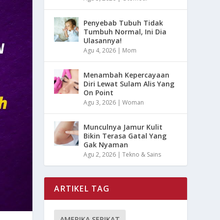
Penyebab Tubuh Tidak
Tumbuh Normal, Ini Dia
Ulasannya!
Agu 4, 2026
|
Mom
Menambah Kepercayaan
Diri Lewat Sulam Alis Yang
On Point
Agu 3, 2026
|
Woman
Munculnya Jamur Kulit
Bikin Terasa Gatal Yang
Gak Nyaman
Agu 2, 2026
|
Tekno & Sains
ARTIKEL TAG
AMERIKA SERIKAT