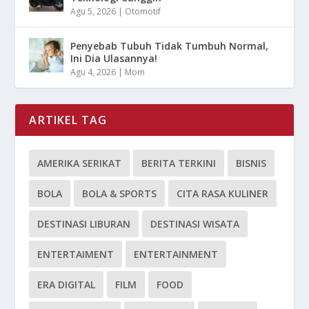
Agu 5, 2026
|
Otomotif
Penyebab Tubuh Tidak Tumbuh Normal,
Ini Dia Ulasannya!
Agu 4, 2026
|
Mom
ARTIKEL TAG
AMERIKA SERIKAT
BERITA TERKINI
BISNIS
BOLA
BOLA & SPORTS
CITA RASA KULINER
DESTINASI LIBURAN
DESTINASI WISATA
ENTERTAIMENT
ENTERTAINMENT
ERA DIGITAL
FILM
FOOD