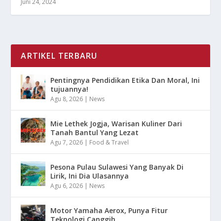
Juni 24, 2024
ARTIKEL TERBARU
Pentingnya Pendidikan Etika Dan Moral, Ini
tujuannya!
Agu 8, 2026
|
News
Mie Lethek Jogja, Warisan Kuliner Dari
Tanah Bantul Yang Lezat
Agu 7, 2026
|
Food & Travel
Pesona Pulau Sulawesi Yang Banyak Di
Lirik, Ini Dia Ulasannya
Agu 6, 2026
|
News
Motor Yamaha Aerox, Punya Fitur
Teknologi Canggih