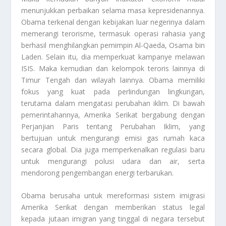
menunjukkan perbaikan selama masa kepresidenannya.
Obama terkenal dengan kebijakan luar negerinya dalam
memerangi terorisme, termasuk operasi rahasia yang
berhasil menghilangkan pemimpin Al-Qaeda, Osama bin
Laden. Selain itu, dia memperkuat kampanye melawan
ISIS. Maka kemudian dan kelompok teroris lainnya di
Timur Tengah dan wilayah lainnya. Obama memiliki
fokus yang kuat pada perlindungan lingkungan,
terutama dalam mengatasi perubahan iklim. Di bawah
pemerintahannya, Amerika Serikat bergabung dengan
Perjanjian Paris tentang Perubahan Iklim, yang
bertujuan untuk mengurangi emisi gas rumah kaca
secara global. Dia juga memperkenalkan regulasi baru
untuk mengurangi polusi udara dan air, serta
mendorong pengembangan energi terbarukan.
Obama berusaha untuk mereformasi sistem imigrasi
Amerika Serikat dengan memberikan status legal
kepada jutaan imigran yang tinggal di negara tersebut