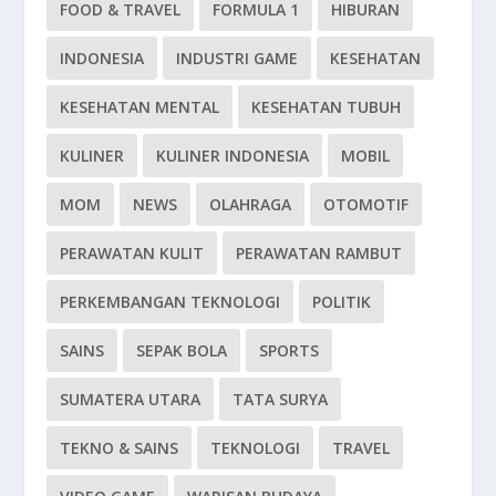
FOOD & TRAVEL
FORMULA 1
HIBURAN
INDONESIA
INDUSTRI GAME
KESEHATAN
KESEHATAN MENTAL
KESEHATAN TUBUH
KULINER
KULINER INDONESIA
MOBIL
MOM
NEWS
OLAHRAGA
OTOMOTIF
PERAWATAN KULIT
PERAWATAN RAMBUT
PERKEMBANGAN TEKNOLOGI
POLITIK
SAINS
SEPAK BOLA
SPORTS
SUMATERA UTARA
TATA SURYA
TEKNO & SAINS
TEKNOLOGI
TRAVEL