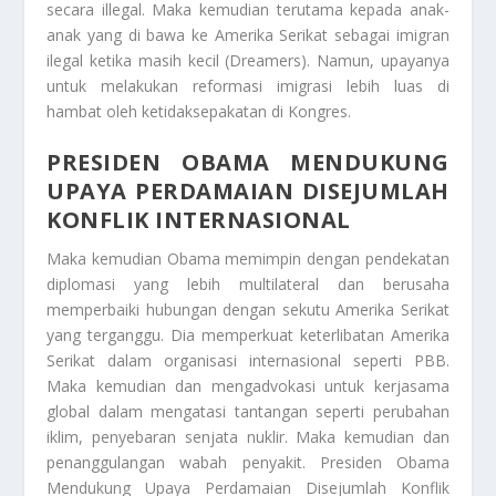
secara illegal. Maka kemudian terutama kepada anak-
anak yang di bawa ke Amerika Serikat sebagai imigran
ilegal ketika masih kecil (Dreamers). Namun, upayanya
untuk melakukan reformasi imigrasi lebih luas di
hambat oleh ketidaksepakatan di Kongres.
PRESIDEN OBAMA MENDUKUNG
UPAYA PERDAMAIAN DISEJUMLAH
KONFLIK INTERNASIONAL
Maka kemudian Obama memimpin dengan pendekatan
diplomasi yang lebih multilateral dan berusaha
memperbaiki hubungan dengan sekutu Amerika Serikat
yang terganggu. Dia memperkuat keterlibatan Amerika
Serikat dalam organisasi internasional seperti PBB.
Maka kemudian dan mengadvokasi untuk kerjasama
global dalam mengatasi tantangan seperti perubahan
iklim, penyebaran senjata nuklir. Maka kemudian dan
penanggulangan wabah penyakit.
Presiden Obama
Mendukung Upaya Perdamaian Disejumlah Konflik