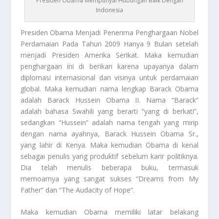
Presiden Obama Mempunyai Hubungan Baik Dengan
Indonesia
Presiden Obama
Menjadi Penerima Penghargaan Nobel
Perdamaian Pada Tahun 2009 Hanya 9 Bulan setelah
menjadi Presiden Amerika Serikat. Maka kemudian
penghargaan ini di berikan karena upayanya dalam
diplomasi internasional dan visinya untuk perdamaian
global. Maka kemudian nama lengkap Barack Obama
adalah Barack Hussein Obama II. Nama “Barack”
adalah bahasa Swahili yang berarti “yang di berkati”,
sedangkan “Hussein” adalah nama tengah yang mirip
dengan nama ayahnya, Barack Hussein Obama Sr.,
yang lahir di Kenya. Maka kemudian Obama di kenal
sebagai penulis yang produktif sebelum karir politiknya.
Dia telah menulis beberapa buku, termasuk
memoarnya yang sangat sukses “Dreams from My
Father” dan “The Audacity of Hope”.
Maka kemudian Obama memiliki latar belakang