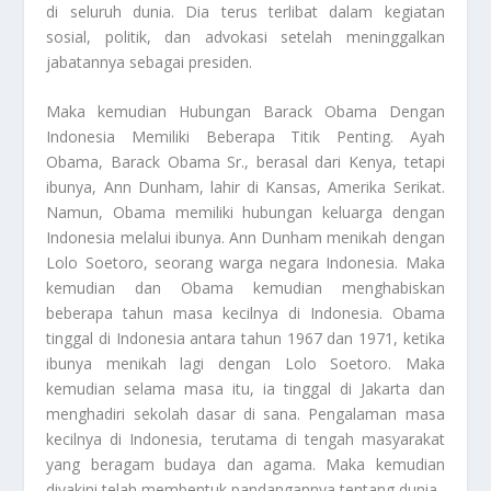
di seluruh dunia. Dia terus terlibat dalam kegiatan
sosial, politik, dan advokasi setelah meninggalkan
jabatannya sebagai presiden.
Maka kemudian
Hubungan Barack Obama Dengan
Indonesia Memiliki Beberapa Titik Penting
. Ayah
Obama, Barack Obama Sr., berasal dari Kenya, tetapi
ibunya, Ann Dunham, lahir di Kansas, Amerika Serikat.
Namun, Obama memiliki hubungan keluarga dengan
Indonesia melalui ibunya. Ann Dunham menikah dengan
Lolo Soetoro, seorang warga negara Indonesia. Maka
kemudian dan Obama kemudian menghabiskan
beberapa tahun masa kecilnya di Indonesia. Obama
tinggal di Indonesia antara tahun 1967 dan 1971, ketika
ibunya menikah lagi dengan Lolo Soetoro. Maka
kemudian selama masa itu, ia tinggal di Jakarta dan
menghadiri sekolah dasar di sana. Pengalaman masa
kecilnya di Indonesia, terutama di tengah masyarakat
yang beragam budaya dan agama. Maka kemudian
diyakini telah membentuk pandangannya tentang dunia.