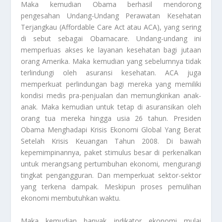
Maka kemudian Obama berhasil mendorong
pengesahan Undang-Undang Perawatan Kesehatan
Terjangkau (Affordable Care Act atau ACA), yang sering
di sebut sebagai Obamacare. Undang-undang ini
memperluas akses ke layanan kesehatan bagi jutaan
orang Amerika. Maka kemudian yang sebelumnya tidak
terlindungi oleh asuransi kesehatan. ACA juga
memperkuat perlindungan bagi mereka yang memiliki
kondisi medis pra-penjualan dan memungkinkan anak-
anak. Maka kemudian untuk tetap di asuransikan oleh
orang tua mereka hingga usia 26 tahun.
Presiden
Obama Menghadapi Krisis Ekonomi Global Yang Berat
Setelah Krisis Keuangan Tahun 2008
. Di bawah
kepemimpinannya, paket stimulus besar di perkenalkan
untuk merangsang pertumbuhan ekonomi, mengurangi
tingkat pengangguran. Dan memperkuat sektor-sektor
yang terkena dampak. Meskipun proses pemulihan
ekonomi membutuhkan waktu.
Maka kemudian banyak indikator ekonomi mulai