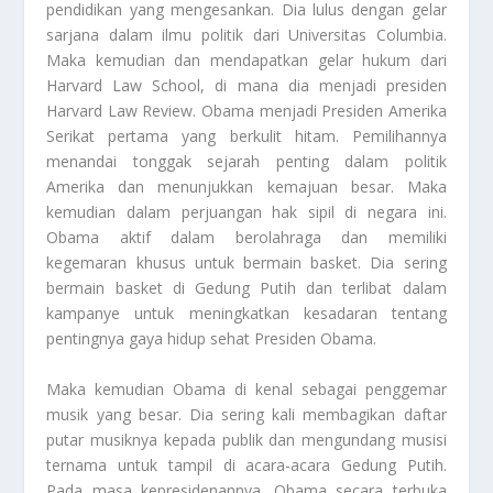
pendidikan yang mengesankan. Dia lulus dengan gelar
sarjana dalam ilmu politik dari Universitas Columbia.
Maka kemudian dan mendapatkan gelar hukum dari
Harvard Law School, di mana dia menjadi presiden
Harvard Law Review. Obama menjadi Presiden Amerika
Serikat pertama yang berkulit hitam. Pemilihannya
menandai tonggak sejarah penting dalam politik
Amerika dan menunjukkan kemajuan besar. Maka
kemudian dalam perjuangan hak sipil di negara ini.
Obama aktif dalam berolahraga dan memiliki
kegemaran khusus untuk bermain basket. Dia sering
bermain basket di Gedung Putih dan terlibat dalam
kampanye untuk meningkatkan kesadaran tentang
pentingnya gaya hidup sehat
Presiden Obama
.
Maka kemudian Obama di kenal sebagai penggemar
musik yang besar. Dia sering kali membagikan daftar
putar musiknya kepada publik dan mengundang musisi
ternama untuk tampil di acara-acara Gedung Putih.
Pada masa kepresidenannya, Obama secara terbuka