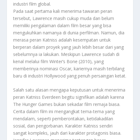
industri film global.
Pada saat pertama kali menerima tawaran peran
tersebut, Lawrence masih cukup muda dan belum
memiliki pengalaman dalam film besar yang bisa
mengukuhkan namanya di dunia perfilman. Namun, dia
merasa peran Katniss adalah kesempatan untuk
berperan dalam proyek yang jauh lebih besar dari yang
sebelumnya ia lakukan. Meskipun Lawrence sudah di
kenal melalui film Winter’s Bone (2010), yang
memberinya nominasi Oscar, kariernya masih terbilang
baru di industri Hollywood yang penuh persaingan ketat.
Salah satu alasan mengapa keputusan untuk menerima
peran Katniss Everdeen begitu signifikan adalah karena
The Hunger Games bukan sekadar film remaja biasa.
Cerita dalam film ini mengangkat tema-tema yang
mendalam, seperti pemberontakan, ketidakadilan
sosial, dan pengorbanan. Karakter Katniss sendiri
sangat kompleks, jauh dari karakter protagonis biasa.