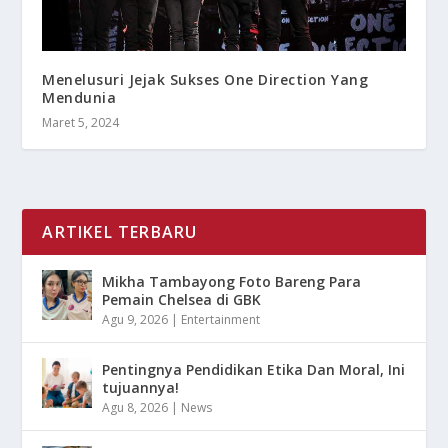
Menelusuri Jejak Sukses One Direction Yang
Mendunia
Maret 5, 2024
ARTIKEL TERBARU
Mikha Tambayong Foto Bareng Para
Pemain Chelsea di GBK
Agu 9, 2026
|
Entertainment
Pentingnya Pendidikan Etika Dan Moral, Ini
tujuannya!
Agu 8, 2026
|
News