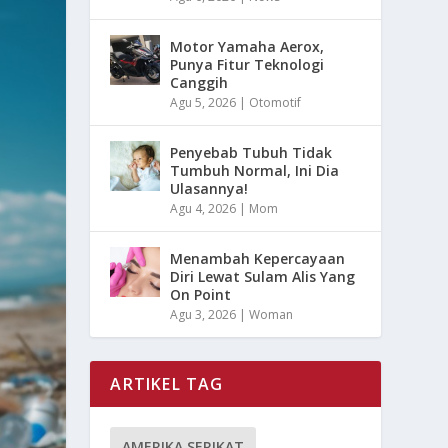
Motor Yamaha Aerox,
Punya Fitur Teknologi
Canggih
Agu 5, 2026
|
Otomotif
Penyebab Tubuh Tidak
Tumbuh Normal, Ini Dia
Ulasannya!
Agu 4, 2026
|
Mom
Menambah Kepercayaan
Diri Lewat Sulam Alis Yang
On Point
Agu 3, 2026
|
Woman
ARTIKEL TAG
AMERIKA SERIKAT