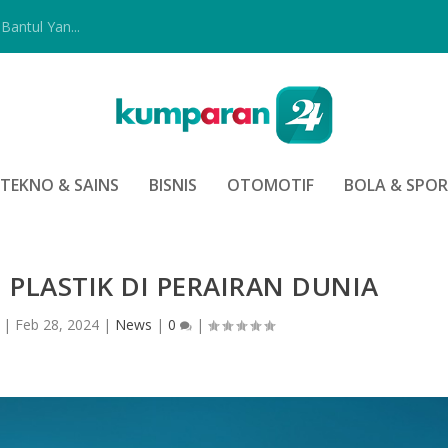
Bantul Yan...
TEKNO & SAINS
BISNIS
OTOMOTIF
BOLA & SPO
PLASTIK DI PERAIRAN DUNIA
|
Feb 28, 2024
|
News
|
0
|