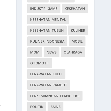
INDUSTRI GAME
KESEHATAN
KESEHATAN MENTAL
KESEHATAN TUBUH
KULINER
KULINER INDONESIA
MOBIL
MOM
NEWS
OLAHRAGA
i
OTOMOTIF
PERAWATAN KULIT
PERAWATAN RAMBUT
PERKEMBANGAN TEKNOLOGI
h
POLITIK
SAINS