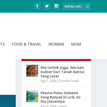
RTS
FOOD & TRAVEL
WOMAN
MOM
ARTIKEL TERBARU
Mie Lethek Jogja, Warisan
Kuliner Dari Tanah Bantul
Yang Lezat
Agu 7, 2026
|
Food & Travel
Pesona Pulau Sulawesi
Yang Banyak Di Lirik, Ini
Dia Ulasannya
Agu 6, 2026
|
News