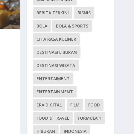
BERITA TERKINI
BISNIS
BOLA
BOLA & SPORTS
CITA RASA KULINER
DESTINASI LIBURAN
DESTINASI WISATA
ENTERTAIMENT
ENTERTAINMENT
ERA DIGITAL
FILM
FOOD
FOOD & TRAVEL
FORMULA 1
HIBURAN
INDONESIA