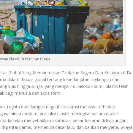
wan Plastik Di Perairan Dunia
oritas Global Yang Membutuhkan Tindakan Segera Dan Kolaboratif Dar
ma dalam diskusi global tentang keberlanjutan lingkungan dan
g luas hingga sungai yang mengalir di pelosok bumi, plastik telah
ak bagi manusia dan ekosistem.
i bukti nyata dari dampak negatif konsumsi manusia terhadap
 gaya hidup modern, produksi plastik meningkat secara drastis.
emadai telah menyebabkan akumulasi besar-besaran di lingkungan,
 di pantai-pantai, memenuhi dasar laut, dan bahkan menyerbu wilaya