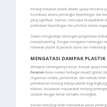
Perang melawan plastik adalah upaya bersama yan
Koordinasi antara pemangku kepentingan dari be
yang signifikan. Namun, mencapai kesepakatan dan
perbedaan kepentingan dan prioritas antara nega
Dalam menghadapi tantangan pengelolaan limbah 
menjadi penting. Dengan mengatasi tantangan-t
melawan plastik di perairan dunia dan melindung
MENGATASI DAMPAK PLASTIK
Meskipun tantangannya besar, banyak upaya tela
Perairan
dunia melalui berbagai inisiatif global. 
Organisasi nirlaba, pemerintah, dan individu te
pemahaman tentang bahaya plastik bagi lingkunga
edukasi, kesadaran masyarakat tentang penting
sampah dengan benar semakin meningkat.
Inovasi teknologi telah memainkan peran penting