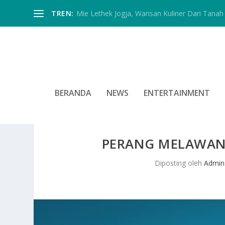
TREN:
Mie Lethek Jogja, Warisan Kuliner Dari Tanah 
BERANDA
NEWS
ENTERTAINMENT
PERANG MELAWAN 
Diposting oleh
Admin