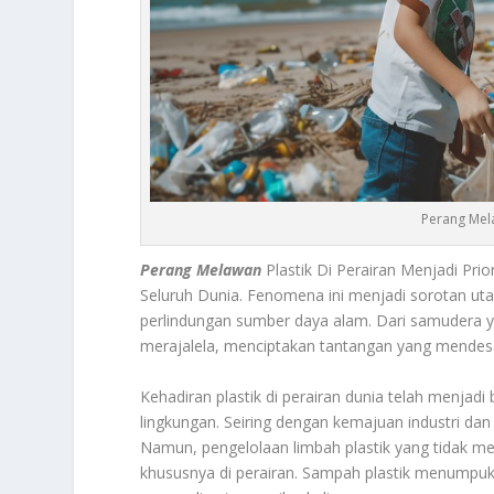
Perang Mela
Perang Melawan
Plastik Di Perairan Menjadi Pri
Seluruh Dunia. Fenomena ini menjadi sorotan uta
perlindungan sumber daya alam. Dari samudera yan
merajalela, menciptakan tantangan yang mendes
Kehadiran plastik di perairan dunia telah menjad
lingkungan. Seiring dengan kemajuan industri dan
Namun, pengelolaan limbah plastik yang tidak m
khususnya di perairan. Sampah plastik menumpuk