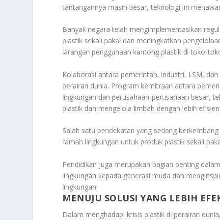
tantangannya masih besar, teknologi ini menawa
Banyak negara telah mengimplementasikan regul
plastik sekali pakai dan meningkatkan pengelolaa
larangan penggunaan kantong plastik di toko-toko
Kolaborasi antara pemerintah, industri, LSM, da
perairan dunia. Program kemitraan antara pemerin
lingkungan dan perusahaan-perusahaan besar, te
plastik dan mengelola limbah dengan lebih efisien
Salah satu pendekatan yang sedang berkembang 
ramah lingkungan untuk produk plastik sekali paka
Pendidikan juga merupakan bagian penting dala
lingkungan kepada generasi muda dan menginspi
lingkungan.
MENUJU SOLUSI YANG LEBIH EFE
Dalam menghadapi krisis plastik di perairan dunia