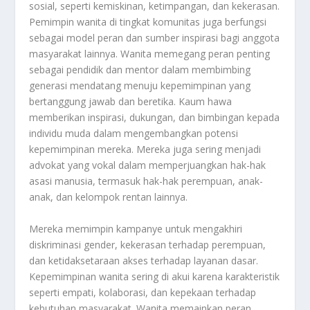
sosial, seperti kemiskinan, ketimpangan, dan kekerasan.
Pemimpin wanita di tingkat komunitas juga berfungsi
sebagai model peran dan sumber inspirasi bagi anggota
masyarakat lainnya. Wanita memegang peran penting
sebagai pendidik dan mentor dalam membimbing
generasi mendatang menuju kepemimpinan yang
bertanggung jawab dan beretika. Kaum hawa
memberikan inspirasi, dukungan, dan bimbingan kepada
individu muda dalam mengembangkan potensi
kepemimpinan mereka. Mereka juga sering menjadi
advokat yang vokal dalam memperjuangkan hak-hak
asasi manusia, termasuk hak-hak perempuan, anak-
anak, dan kelompok rentan lainnya.
Mereka memimpin kampanye untuk mengakhiri
diskriminasi gender, kekerasan terhadap perempuan,
dan ketidaksetaraan akses terhadap layanan dasar.
Kepemimpinan wanita sering di akui karena karakteristik
seperti empati, kolaborasi, dan kepekaan terhadap
kebutuhan masyarakat. Wanita memainkan peran