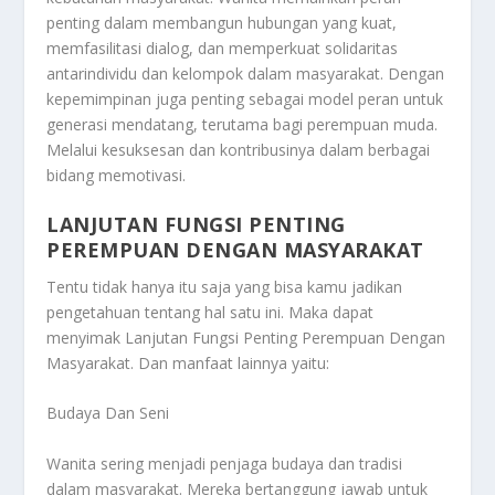
penting dalam membangun hubungan yang kuat,
memfasilitasi dialog, dan memperkuat solidaritas
antarindividu dan kelompok dalam masyarakat. Dengan
kepemimpinan juga penting sebagai model peran untuk
generasi mendatang, terutama bagi perempuan muda.
Melalui kesuksesan dan kontribusinya dalam berbagai
bidang memotivasi.
LANJUTAN FUNGSI PENTING
PEREMPUAN DENGAN MASYARAKAT
Tentu tidak hanya itu saja yang bisa kamu jadikan
pengetahuan tentang hal satu ini. Maka dapat
menyimak
Lanjutan Fungsi Penting Perempuan Dengan
Masyarakat
. Dan manfaat lainnya yaitu:
Budaya Dan Seni
Wanita sering menjadi penjaga budaya dan tradisi
dalam masyarakat. Mereka bertanggung jawab untuk