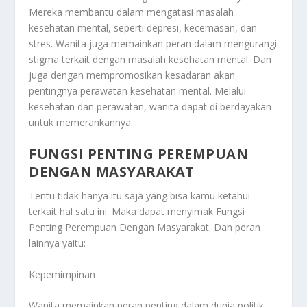
Mereka membantu dalam mengatasi masalah
kesehatan mental, seperti depresi, kecemasan, dan
stres. Wanita juga memainkan peran dalam mengurangi
stigma terkait dengan masalah kesehatan mental. Dan
juga dengan mempromosikan kesadaran akan
pentingnya perawatan kesehatan mental. Melalui
kesehatan dan perawatan, wanita dapat di berdayakan
untuk memerankannya.
FUNGSI PENTING PEREMPUAN
DENGAN MASYARAKAT
Tentu tidak hanya itu saja yang bisa kamu ketahui
terkait hal satu ini. Maka dapat menyimak
Fungsi
Penting Perempuan Dengan Masyarakat
. Dan peran
lainnya yaitu:
Kepemimpinan
Wanita memainkan peran penting dalam dunia politik