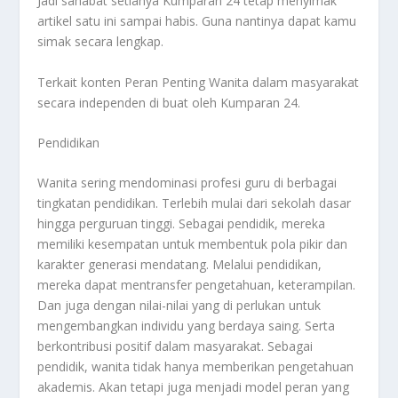
Jadi sahabat setianya Kumparan 24 tetap menyimak
artikel satu ini sampai habis. Guna nantinya dapat kamu
simak secara lengkap.
Terkait konten
Peran Penting Wanita
dalam masyarakat
secara independen di buat oleh Kumparan 24.
Pendidikan
Wanita sering mendominasi profesi guru di berbagai
tingkatan pendidikan. Terlebih mulai dari sekolah dasar
hingga perguruan tinggi. Sebagai pendidik, mereka
memiliki kesempatan untuk membentuk pola pikir dan
karakter generasi mendatang. Melalui pendidikan,
mereka dapat mentransfer pengetahuan, keterampilan.
Dan juga dengan nilai-nilai yang di perlukan untuk
mengembangkan individu yang berdaya saing. Serta
berkontribusi positif dalam masyarakat. Sebagai
pendidik, wanita tidak hanya memberikan pengetahuan
akademis. Akan tetapi juga menjadi model peran yang