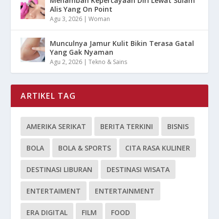
Menambah Kepercayaan Diri Lewat Sulam
Alis Yang On Point
Agu 3, 2026
|
Woman
Munculnya Jamur Kulit Bikin Terasa Gatal
Yang Gak Nyaman
Agu 2, 2026
|
Tekno & Sains
ARTIKEL TAG
AMERIKA SERIKAT
BERITA TERKINI
BISNIS
BOLA
BOLA & SPORTS
CITA RASA KULINER
DESTINASI LIBURAN
DESTINASI WISATA
ENTERTAIMENT
ENTERTAINMENT
ERA DIGITAL
FILM
FOOD