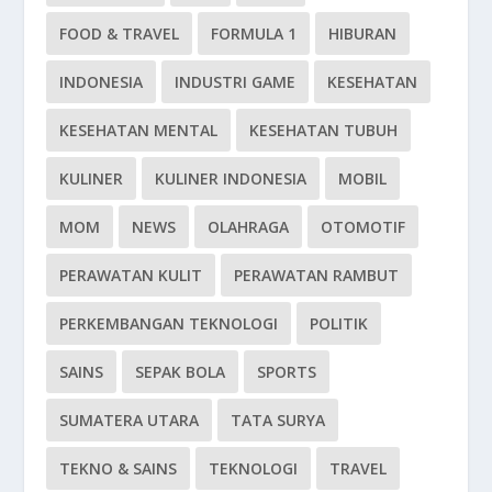
FOOD & TRAVEL
FORMULA 1
HIBURAN
INDONESIA
INDUSTRI GAME
KESEHATAN
KESEHATAN MENTAL
KESEHATAN TUBUH
KULINER
KULINER INDONESIA
MOBIL
MOM
NEWS
OLAHRAGA
OTOMOTIF
PERAWATAN KULIT
PERAWATAN RAMBUT
PERKEMBANGAN TEKNOLOGI
POLITIK
SAINS
SEPAK BOLA
SPORTS
SUMATERA UTARA
TATA SURYA
TEKNO & SAINS
TEKNOLOGI
TRAVEL