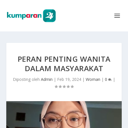
PERAN PENTING WANITA
DALAM MASYARAKAT
Diposting oleh
Admin
|
Feb 19, 2024
|
Woman
|
0
|