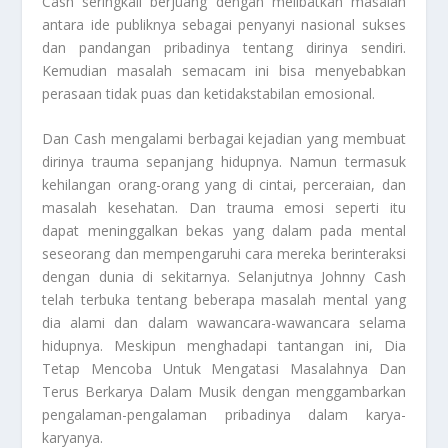
Cash seringkali berjuang dengan melibatkan masalah
antara ide publiknya sebagai penyanyi nasional sukses
dan pandangan pribadinya tentang dirinya sendiri.
Kemudian masalah semacam ini bisa menyebabkan
perasaan tidak puas dan ketidakstabilan emosional.
Dan Cash mengalami berbagai kejadian yang membuat
dirinya trauma sepanjang hidupnya. Namun termasuk
kehilangan orang-orang yang di cintai, perceraian, dan
masalah kesehatan. Dan trauma emosi seperti itu
dapat meninggalkan bekas yang dalam pada mental
seseorang dan mempengaruhi cara mereka berinteraksi
dengan dunia di sekitarnya. Selanjutnya Johnny Cash
telah terbuka tentang beberapa masalah mental yang
dia alami dan dalam wawancara-wawancara selama
hidupnya. Meskipun menghadapi tantangan ini,
Dia
Tetap Mencoba Untuk Mengatasi Masalahnya Dan
Terus Berkarya Dalam Musik
dengan menggambarkan
pengalaman-pengalaman pribadinya dalam karya-
karyanya.