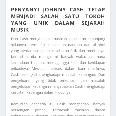
PENYANYI JOHNNY CASH TETAP
MENJADI SALAH SATU TOKOH
YANG UNIK DALAM SEJARAH
MUSIK
Dan Cash menghadapi masalah kesehatan sepanjang
hidupnya, termasuk kecanduan narkoba dan alkohol
yang berdampak pada kesehatan fisik dan mentalnya.
Kemudian dia mengalami banyak waktu di mana
kecanduan tersebut mengganggu karir dan kehidupan
pribadinya. Meskipun sukses dalam karir musiknya,
Cash seringkali menghadapi masalah keuangan. Dan
pengeluaran yang tidak terkontrol dan masalah
pengelolaan keuangan menyebabkan Cash menghadapi
kesulitan keuangan dalam hidupnya.
Kemudian daripada itu Cash menghadapi banyak
persaingan pribadi, termasuk masalah dalam
hubungannya dengan keluarga dan teman-temannya.