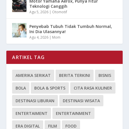
Motor Yamaha Aerox, Punya Fitur
Teknologi Canggih
Agu 5, 2026
|
Otomotif
Penyebab Tubuh Tidak Tumbuh Normal,
Ini Dia Ulasannya!
Agu 4, 2026
|
Mom
ARTIKEL TAG
AMERIKA SERIKAT
BERITA TERKINI
BISNIS
BOLA
BOLA & SPORTS
CITA RASA KULINER
DESTINASI LIBURAN
DESTINASI WISATA
ENTERTAIMENT
ENTERTAINMENT
ERA DIGITAL
FILM
FOOD