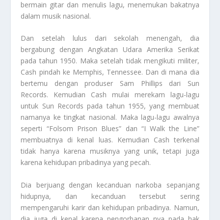
bermain gitar dan menulis lagu, menemukan bakatnya
dalam musik nasional.
Dan setelah lulus dari sekolah menengah, dia
bergabung dengan Angkatan Udara Amerika Serikat
pada tahun 1950. Maka setelah tidak mengikuti militer,
Cash pindah ke Memphis, Tennessee. Dan di mana dia
bertemu dengan produser Sam Phillips dari Sun
Records. Kemudian Cash mulai merekam lagu-lagu
untuk Sun Records pada tahun 1955, yang membuat
namanya ke tingkat nasional. Maka lagu-lagu awalnya
seperti “Folsom Prison Blues” dan “I Walk the Line”
membuatnya di kenal luas. Kemudian Cash terkenal
tidak hanya karena musiknya yang unik, tetapi juga
karena kehidupan pribadinya yang pecah.
Dia berjuang dengan kecanduan narkoba sepanjang
hidupnya, dan kecanduan tersebut sering
mempengaruhi karir dan kehidupan pribadinya. Namun,
dia juga di kenal karena pengorbanan nya pada hak