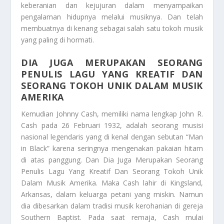
keberanian dan kejujuran dalam menyampaikan
pengalaman hidupnya melalui musiknya. Dan telah
membuatnya di kenang sebagai salah satu tokoh musik
yang paling di hormati.
DIA JUGA MERUPAKAN SEORANG
PENULIS LAGU YANG KREATIF DAN
SEORANG TOKOH UNIK DALAM MUSIK
AMERIKA
Kemudian
Johnny Cash, memiliki nama lengkap John R.
Cash pada 26 Februari 1932, adalah seorang musisi
nasional legendaris yang di kenal dengan sebutan “Man
in Black” karena seringnya mengenakan pakaian hitam
di atas panggung. Dan
Dia Juga Merupakan Seorang
Penulis Lagu Yang Kreatif Dan Seorang Tokoh Unik
Dalam Musik Amerika
. Maka Cash lahir di Kingsland,
Arkansas, dalam keluarga petani yang miskin. Namun
dia dibesarkan dalam tradisi musik kerohanian di gereja
Southern Baptist. Pada saat remaja, Cash mulai