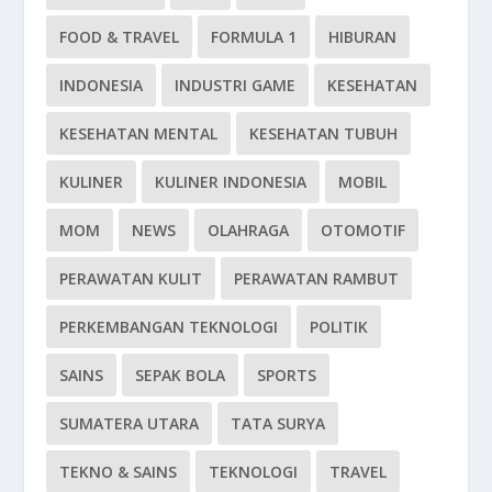
FOOD & TRAVEL
FORMULA 1
HIBURAN
INDONESIA
INDUSTRI GAME
KESEHATAN
KESEHATAN MENTAL
KESEHATAN TUBUH
KULINER
KULINER INDONESIA
MOBIL
MOM
NEWS
OLAHRAGA
OTOMOTIF
PERAWATAN KULIT
PERAWATAN RAMBUT
PERKEMBANGAN TEKNOLOGI
POLITIK
SAINS
SEPAK BOLA
SPORTS
SUMATERA UTARA
TATA SURYA
TEKNO & SAINS
TEKNOLOGI
TRAVEL