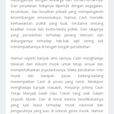
Dan perjalanan hidupnya dipenuhi dengan kegagalan,
kecanduan, dan kesulitan pribadi yang mempengaruhi
keseimbangan emosionalnya. Namun Cash memiliki
kekhawatiran politik yang kuat, terutama tentang
keadilan sosial dan berita-berita politik. Dan sikapnya
yang perselisihan terhadap perang Vietnam dan
dukungannya terhadap hak-hak sipil sering kali
menempatkannya di tengah-tengah perselisihan.
Namun seperti banyak artis lainnya, Cash menghadapi
tekanan dari industri musik untuk tetap sesuai dan
mempertahankan popularitasnya. Maka perubahan tren
musik dan harapan pasar kadang-kadang
menempatkan Cash di posisi yang rumit. Meskipun
menghadapi banyak masalah
,
Penyanyi Johnny Cash
Tetap Menjadi Salah Satu Tokoh Yang Unik Dalam
Sejarah Musik
. Dan di kenal karena keterlibatannya
yang luar biasa terhadap musik nasional dan
pengaruhnya yang luas di seluruh genre musik. Namun