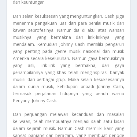
dan keuntungan.
Dan selain kesuksesan yang menguntungkan, Cash juga
menerima pengakuan luas dari para penilai musik dan
kawan seprofesinya. Namun dia di akui atas warisan
musiknya yang bermakna dan lirik-liriknya yang
mendalam. Kemudian Johnny Cash memiliki pengaruh
yang penting pada genre musik nasional dan musik
Amerika secara keseluruhan. Namun gaya bermusiknya
yang asli, lirik-lirik yang bermakna, dan gaya
penampilannya yang khas telah menginspirasi banyak
musisi dari berbagai grup. Maka selain kesuksesannya
dalam dunia musik, kehidupan pribadi Johnny Cash,
termasuk perjalanan hidupnya yang penuh warna
Penyanyi Johnny Cash.
Dan perjuangan melawan kecanduan dan masalah
kejiwaan, telah membuatnya menjadi salah satu kisah
dalam sejarah musik. Namun Cash memiliki karir yang
sangat panjang dan beragam, yang membuat periode