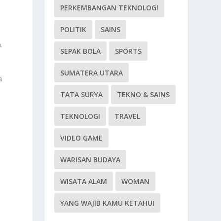
PERKEMBANGAN TEKNOLOGI
POLITIK
SAINS
.
SEPAK BOLA
SPORTS
SUMATERA UTARA
a
TATA SURYA
TEKNO & SAINS
TEKNOLOGI
TRAVEL
VIDEO GAME
WARISAN BUDAYA
WISATA ALAM
WOMAN
YANG WAJIB KAMU KETAHUI