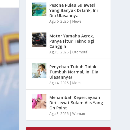
Pesona Pulau Sulawesi
Yang Banyak Di Lirik, Ini
Dia Ulasannya
Agu 6, 2026
|
News
Motor Yamaha Aerox,
Punya Fitur Teknologi
Canggih
Agu 5, 2026
|
Otomotif
Penyebab Tubuh Tidak
Tumbuh Normal, Ini Dia
Ulasannya!
Agu 4, 2026
|
Mom
Menambah Kepercayaan
Diri Lewat Sulam Alis Yang
On Point
Agu 3, 2026
|
Woman