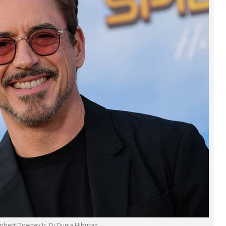
obert Downey Jr. Di Dunia Hiburan