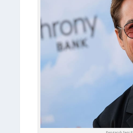
Pengaruh Seni R