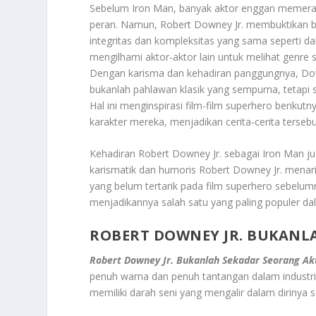
Sebelum Iron Man, banyak aktor enggan memerank
peran. Namun, Robert Downey Jr. membuktikan 
integritas dan kompleksitas yang sama seperti da
mengilhami aktor-aktor lain untuk melihat genre 
Dengan karisma dan kehadiran panggungnya, Downe
bukanlah pahlawan klasik yang sempurna, tetapi 
Hal ini menginspirasi film-film superhero berikutn
karakter mereka, menjadikan cerita-cerita tersebu
Kehadiran Robert Downey Jr. sebagai Iron Man j
karismatik dan humoris Robert Downey Jr. menar
yang belum tertarik pada film superhero sebelumn
menjadikannya salah satu yang paling populer dalam
ROBERT DOWNEY JR. BUKANL
Robert Downey Jr. Bukanlah Sekadar Seorang Ak
penuh warna dan penuh tantangan dalam industri h
memiliki darah seni yang mengalir dalam dirinya se