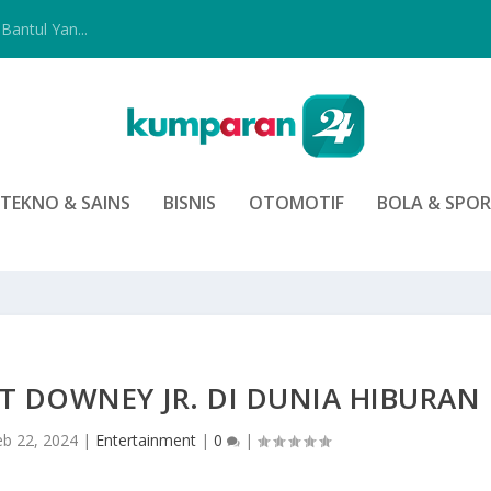
Bantul Yan...
TEKNO & SAINS
BISNIS
OTOMOTIF
BOLA & SPO
T DOWNEY JR. DI DUNIA HIBURAN
eb 22, 2024
|
Entertainment
|
0
|