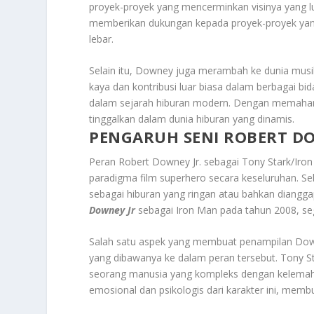
proyek-proyek yang mencerminkan visinya yang lua
memberikan dukungan kepada proyek-proyek yang
lebar.
Selain itu, Downey juga merambah ke dunia musi
kaya dan kontribusi luar biasa dalam berbagai bid
dalam sejarah hiburan modern. Dengan memah
tinggalkan dalam dunia hiburan yang dinamis.
PENGARUH SENI ROBERT D
Peran Robert Downey Jr. sebagai Tony Stark/Ir
paradigma film superhero secara keseluruhan. Seb
sebagai hiburan yang ringan atau bahkan diangga
Downey Jr
sebagai Iron Man pada tahun 2008, se
Salah satu aspek yang membuat penampilan Down
yang dibawanya ke dalam peran tersebut. Tony S
seorang manusia yang kompleks dengan kelemahan 
emosional dan psikologis dari karakter ini, me