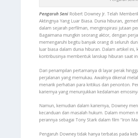
Pengaruh Seni
Robert Downey Jr. Telah Member
Aktingnya Yang Luar Biasa. Dunia hiburan, gemerl
dalam sejarah perfilman, menginspirasi jutaan pe
Bagaimana mungkin seorang aktor, dengan perj
memengaruhi begitu banyak orang di seluruh dun
luar biasa dalam dunia hiburan. Dalam artikel in
kontribusinya membentuk lanskap hiburan saat ini
Dari penampilan pertamanya di layar perak hingga
perjalanan yang memukau. Awalnya dikenal melalu
menarik perhatian para kritikus dan penonton. Per
kariernya yang menunjukkan kedalaman emosinya 
Namun, kemudian dalam kariernya, Downey meng
kecanduan dan masalah hukum. Dalam momen me
perannya sebagai Tony Stark dalam film “Iron Ma
Pengaruh Downey tidak hanya terbatas pada keberh