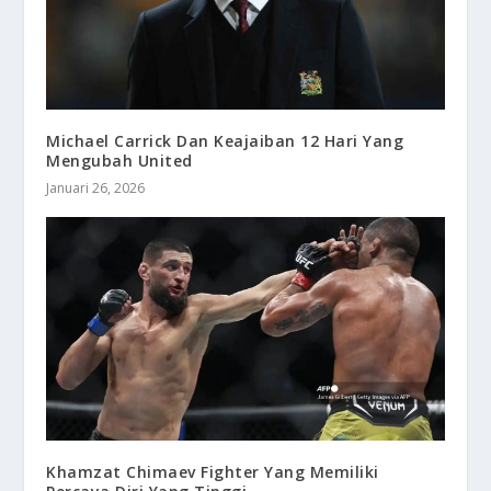
Michael Carrick Dan Keajaiban 12 Hari Yang
Mengubah United
Januari 26, 2026
Khamzat Chimaev Fighter Yang Memiliki