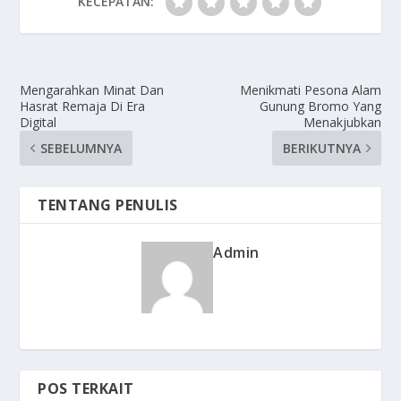
KECEPATAN:
Mengarahkan Minat Dan
Menikmati Pesona Alam
Hasrat Remaja Di Era
Gunung Bromo Yang
Digital
Menakjubkan
SEBELUMNYA
BERIKUTNYA
TENTANG PENULIS
Admin
POS TERKAIT