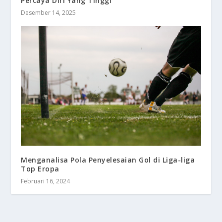
Percaya Diri Yang Tinggi
Desember 14, 2025
Menganalisa Pola Penyelesaian Gol di Liga-liga
Top Eropa
Februari 16, 2024