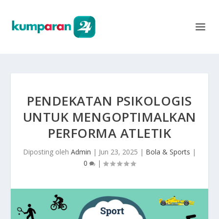
PENDEKATAN PSIKOLOGIS
UNTUK MENGOPTIMALKAN
PERFORMA ATLETIK
Diposting oleh
Admin
|
Jun 23, 2025
|
Bola & Sports
|
0
|