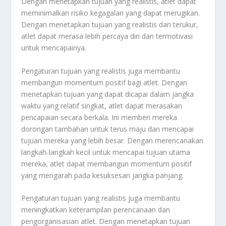
Dengan menetapkan tujuan yang realistis, atlet dapat
meminimalkan risiko kegagalan yang dapat merugikan.
Dengan menetapkan tujuan yang realistis dan terukur,
atlet dapat merasa lebih percaya diri dan termotivasi
untuk mencapainya.
Pengaturan tujuan yang realistis juga membantu
membangun momentum positif bagi atlet. Dengan
menetapkan tujuan yang dapat dicapai dalam jangka
waktu yang relatif singkat, atlet dapat merasakan
pencapaian secara berkala. Ini memberi mereka
dorongan tambahan untuk terus maju dan mencapai
tujuan mereka yang lebih besar. Dengan merencanakan
langkah-langkah kecil untuk mencapai tujuan utama
mereka, atlet dapat membangun momentum positif
yang mengarah pada kesuksesan jangka panjang.
Pengaturan tujuan yang realistis juga membantu
meningkatkan keterampilan perencanaan dan
pengorganisasian atlet. Dengan menetapkan tujuan