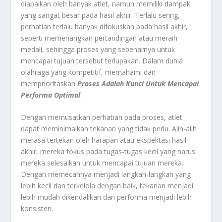
diabaikan oleh banyak atlet, namun memiliki dampak
yang sangat besar pada hasil akhir. Terlalu sering,
perhatian terlalu banyak difokuskan pada hasil akhir,
seperti memenangkan pertandingan atau meraih
medali, sehingga proses yang sebenarnya untuk
mencapai tujuan tersebut terlupakan. Dalam dunia
olahraga yang kompetitif, memahami dan
memprioritaskan
Proses Adalah Kunci Untuk Mencapai
Performa Optimal
.
Dengan memusatkan perhatian pada proses, atlet
dapat meminimalkan tekanan yang tidak perlu. Alih-alih
merasa tertekan oleh harapan atau ekspektasi hasil
akhir, mereka fokus pada tugas-tugas kecil yang harus
mereka selesaikan untuk mencapai tujuan mereka.
Dengan memecahnya menjadi langkah-langkah yang
lebih kecil dan terkelola dengan baik, tekanan menjadi
lebih mudah dikendalikan dan performa menjadi lebih
konsisten.