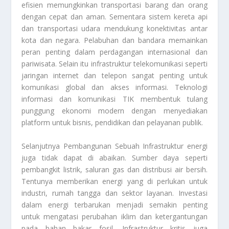
efisien memungkinkan transportasi barang dan orang
dengan cepat dan aman. Sementara sistem kereta api
dan transportasi udara mendukung konektivitas antar
kota dan negara. Pelabuhan dan bandara memainkan
peran penting dalam perdagangan internasional dan
pariwisata. Selain itu infrastruktur telekomunikasi seperti
jaringan internet dan telepon sangat penting untuk
komunikasi global dan akses informasi. Teknologi
informasi dan komunikasi TIK membentuk tulang
punggung ekonomi modern dengan menyediakan
platform untuk bisnis, pendidikan dan pelayanan publik.
Selanjutnya
Pembangunan Sebuah Infrastruktur
energi
juga tidak dapat di abaikan. Sumber daya seperti
pembangkit listrik, saluran gas dan distribusi air bersih.
Tentunya memberikan energi yang di perlukan untuk
industri, rumah tangga dan sektor layanan. Investasi
dalam energi terbarukan menjadi semakin penting
untuk mengatasi perubahan iklim dan ketergantungan
pada bahan bakar fosil. Infrastruktur kritis juga