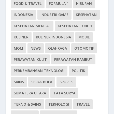
FOOD & TRAVEL
FORMULA 1
HIBURAN
INDONESIA
INDUSTRI GAME
KESEHATAN
KESEHATAN MENTAL
KESEHATAN TUBUH
KULINER
KULINER INDONESIA
MOBIL
MOM
NEWS
OLAHRAGA
OTOMOTIF
PERAWATAN KULIT
PERAWATAN RAMBUT
PERKEMBANGAN TEKNOLOGI
POLITIK
SAINS
SEPAK BOLA
SPORTS
SUMATERA UTARA
TATA SURYA
TEKNO & SAINS
TEKNOLOGI
TRAVEL