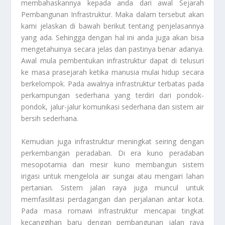
membahaskannya kepada anda dari awal
Sejarah
Pembangunan Infrastruktur
. Maka dalam tersebut akan
kami jelaskan di bawah berikut tentang penjelasannya
yang ada. Sehingga dengan hal ini anda juga akan bisa
mengetahuinya secara jelas dan pastinya benar adanya.
Awal mula pembentukan infrastruktur dapat di telusuri
ke masa prasejarah ketika manusia mulai hidup secara
berkelompok. Pada awalnya infrastruktur terbatas pada
perkampungan sederhana yang terdiri dari pondok-
pondok, jalur-jalur komunikasi sederhana dan sistem air
bersih sederhana.
Kemudian juga infrastruktur meningkat seiring dengan
perkembangan peradaban. Di era kuno peradaban
mesopotamia dan mesir kuno membangun sistem
irigasi untuk mengelola air sungai atau mengairi lahan
pertanian. Sistem jalan raya juga muncul untuk
memfasilitasi perdagangan dan perjalanan antar kota.
Pada masa romawi infrastruktur mencapai tingkat
kecanggihan baru dengan pembangunan jalan raya