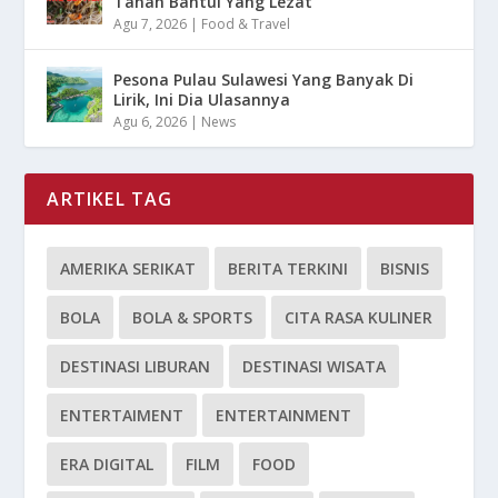
Tanah Bantul Yang Lezat
Agu 7, 2026
|
Food & Travel
Pesona Pulau Sulawesi Yang Banyak Di
Lirik, Ini Dia Ulasannya
Agu 6, 2026
|
News
ARTIKEL TAG
AMERIKA SERIKAT
BERITA TERKINI
BISNIS
BOLA
BOLA & SPORTS
CITA RASA KULINER
DESTINASI LIBURAN
DESTINASI WISATA
ENTERTAIMENT
ENTERTAINMENT
ERA DIGITAL
FILM
FOOD