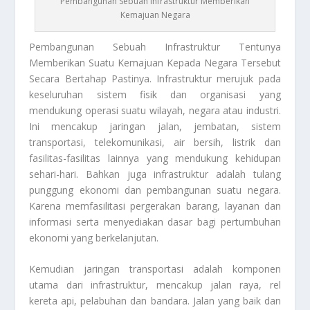
Pembangunan Sebuah Infrastruktur Memberikan
Kemajuan Negara
Pembangunan Sebuah Infrastruktur
Tentunya
Memberikan Suatu Kemajuan Kepada Negara Tersebut
Secara Bertahap Pastinya. Infrastruktur merujuk pada
keseluruhan sistem fisik dan organisasi yang
mendukung operasi suatu wilayah, negara atau industri.
Ini mencakup jaringan jalan, jembatan, sistem
transportasi, telekomunikasi, air bersih, listrik dan
fasilitas-fasilitas lainnya yang mendukung kehidupan
sehari-hari. Bahkan juga infrastruktur adalah tulang
punggung ekonomi dan pembangunan suatu negara.
Karena memfasilitasi pergerakan barang, layanan dan
informasi serta menyediakan dasar bagi pertumbuhan
ekonomi yang berkelanjutan.
Kemudian jaringan transportasi adalah komponen
utama dari infrastruktur, mencakup jalan raya, rel
kereta api, pelabuhan dan bandara. Jalan yang baik dan