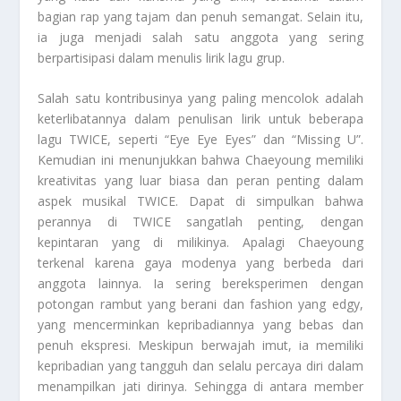
bagian rap yang tajam dan penuh semangat. Selain itu,
ia juga menjadi salah satu anggota yang sering
berpartisipasi dalam menulis lirik lagu grup.
Salah satu kontribusinya yang paling mencolok adalah
keterlibatannya dalam penulisan lirik untuk beberapa
lagu TWICE, seperti “Eye Eye Eyes” dan “Missing U”.
Kemudian ini menunjukkan bahwa Chaeyoung memiliki
kreativitas yang luar biasa dan peran penting dalam
aspek musikal TWICE. Dapat di simpulkan bahwa
perannya di TWICE sangatlah penting, dengan
kepintaran yang di milikinya. Apalagi Chaeyoung
terkenal karena gaya modenya yang berbeda dari
anggota lainnya. Ia sering bereksperimen dengan
potongan rambut yang berani dan fashion yang edgy,
yang mencerminkan kepribadiannya yang bebas dan
penuh ekspresi. Meskipun berwajah imut, ia memiliki
kepribadian yang tangguh dan selalu percaya diri dalam
menampilkan jati dirinya. Sehingga di antara member