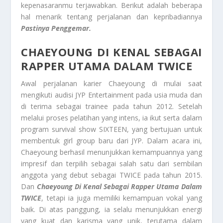
kepenasaranmu terjawabkan. Berikut adalah beberapa
hal menarik tentang perjalanan dan kepribadiannya
Pastinya Penggemar.
CHAEYOUNG DI KENAL SEBAGAI
RAPPER UTAMA DALAM TWICE
Awal perjalanan karier Chaeyoung di mulai saat
mengikuti audisi JYP Entertainment pada usia muda dan
di terima sebagai trainee pada tahun 2012. Setelah
melalui proses pelatihan yang intens, ia ikut serta dalam
program survival show SIXTEEN, yang bertujuan untuk
membentuk girl group baru dari JYP. Dalam acara ini,
Chaeyoung berhasil menunjukkan kemampuannya yang
impresif dan terpilih sebagai salah satu dari sembilan
anggota yang debut sebagai TWICE pada tahun 2015.
Dan
Chaeyoung Di Kenal Sebagai Rapper Utama Dalam
TWICE
, tetapi ia juga memiliki kemampuan vokal yang
baik. Di atas panggung, ia selalu menunjukkan energi
yang kuat dan karisma yang unik, terutama dalam