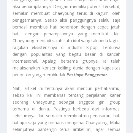
aksi penampilannya. Dengan memiliki potensi tersebut,
semakin membuat Chaeyoung terus di kagumi oleh
penggemarnya. Setiap aksi panggungnya selalu saja
berhasil membius hati penonton dengan cepat jatuh
hati, dengan penampilannya yang memikat. Kini
Chaeyoung menjadi salah satu idol yang tak perlu lagi di
ragukan eksistensinya di industri K-pop. Tentunya
dengan popularitas yang begitu besar di kancah
internasional. Apalagi bersama grupnya, ia telah
melaksanakan konser keliling dunia dengan kapasitas
penonton yang membludak
Pastinya Penggemar.
Nah, artikel ini tentunya akan mencuri perhatianmu,
sebab kali ini membahas tentang perjalanan karier
seorang Chaeyoung sebagai anggota girl group
ternama di dunia. Pastinya berbeda dari informasi
sebelumnya dan semakin membuatmu penasaran, hal-
hal apa saja yang menarik mengenai Chaeyoung. Maka
selanjutnya pantengin terus artikel ini, agar semua