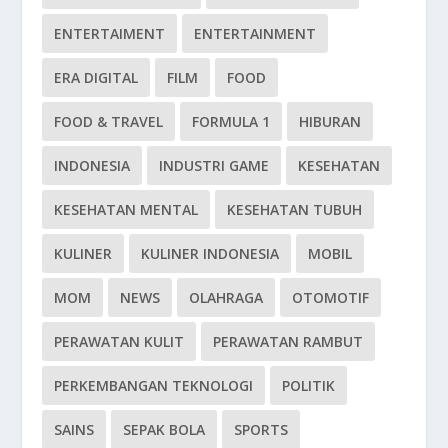
ENTERTAIMENT
ENTERTAINMENT
ERA DIGITAL
FILM
FOOD
FOOD & TRAVEL
FORMULA 1
HIBURAN
INDONESIA
INDUSTRI GAME
KESEHATAN
KESEHATAN MENTAL
KESEHATAN TUBUH
KULINER
KULINER INDONESIA
MOBIL
MOM
NEWS
OLAHRAGA
OTOMOTIF
PERAWATAN KULIT
PERAWATAN RAMBUT
PERKEMBANGAN TEKNOLOGI
POLITIK
SAINS
SEPAK BOLA
SPORTS