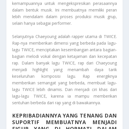
kemampuannya untuk mengekspresikan perasaannya
dalam bentuk musik. Ini membuatnya memiliki peran
lebih mendalam dalam proses produksi musik grup,
selain hanya sebagai performer.
Selanjutnya Chaeyoung adalah rapper utama di TWICE.
Rap-nya memberikan dimensi yang berbeda pada lagu-
lagu TWICE, menciptakan keseimbangan antara bagian-
bagian melodi vokal dengan ketajaman dan kecepatan
rap. Dalam banyak lagu TWICE, rap dari Chaeyoung
menjadi highlight yang menambah daya tarik
keseluruhan komposisi lagu. Rap energiknya
memberikan semangat yang berbeda, membuat lagu-
lagu TWICE lebih dinamis. Dan menjadi ciri khas dari
lagu-lagu TWICE, karena ia mampu memberikan
sentuhan berbeda dari rap yang di bawakannya.
KEPRIBADIANNYA YANG TENANG DAN
SUPORTIF MEMBUATNYA MENJADI
FIGUR YANG DI HORMATI DALAM