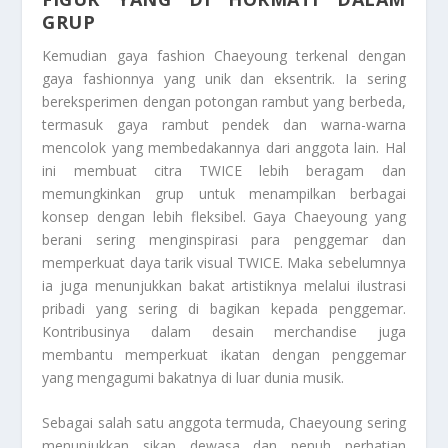
GRUP
Kemudian gaya fashion Chaeyoung terkenal dengan
gaya fashionnya yang unik dan eksentrik. Ia sering
bereksperimen dengan potongan rambut yang berbeda,
termasuk gaya rambut pendek dan warna-warna
mencolok yang membedakannya dari anggota lain. Hal
ini membuat citra TWICE lebih beragam dan
memungkinkan grup untuk menampilkan berbagai
konsep dengan lebih fleksibel. Gaya Chaeyoung yang
berani sering menginspirasi para penggemar dan
memperkuat daya tarik visual TWICE. Maka sebelumnya
ia juga menunjukkan bakat artistiknya melalui ilustrasi
pribadi yang sering di bagikan kepada penggemar.
Kontribusinya dalam desain merchandise juga
membantu memperkuat ikatan dengan penggemar
yang mengagumi bakatnya di luar dunia musik.
Sebagai salah satu anggota termuda, Chaeyoung sering
menunjukkan sikap dewasa dan penuh perhatian