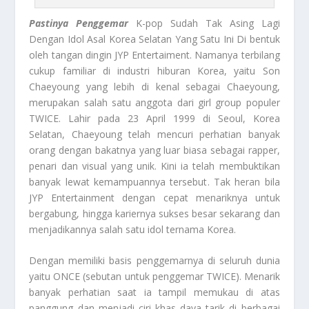
Pastinya Penggemar
K-pop Sudah Tak Asing Lagi
Dengan Idol Asal Korea Selatan Yang Satu Ini Di bentuk
oleh tangan dingin JYP Entertaiment. Namanya terbilang
cukup familiar di industri hiburan Korea, yaitu Son
Chaeyoung yang lebih di kenal sebagai Chaeyoung,
merupakan salah satu anggota dari girl group populer
TWICE. Lahir pada 23 April 1999 di Seoul, Korea
Selatan, Chaeyoung telah mencuri perhatian banyak
orang dengan bakatnya yang luar biasa sebagai rapper,
penari dan visual yang unik. Kini ia telah membuktikan
banyak lewat kemampuannya tersebut. Tak heran bila
JYP Entertainment dengan cepat menariknya untuk
bergabung, hingga kariernya sukses besar sekarang dan
menjadikannya salah satu idol ternama Korea.
Dengan memiliki basis penggemarnya di seluruh dunia
yaitu ONCE (sebutan untuk penggemar TWICE). Menarik
banyak perhatian saat ia tampil memukau di atas
panggung dan menjadi ciri khas daya tarik di berbagai