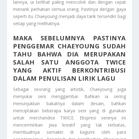
lainnya, ia terlihat paling mencolok dan dengan cepat
menarik perhatian semua orang. Pastinya dengan gaya
seperti itu Chaeyoung menjadi daya tarik tersendiri bagi
setiap yang melihatnya.
MAKA SEBELUMNYA PASTINYA
PENGGEMAR CHAEYOUNG SUDAH
TAHU BAHWA DIA MERUPAKAN
SALAH SATU ANGGOTA TWICE
YANG AKTIF BERKONTRIBUSI
DALAM PENULISAN LIRIK LAGU
Sebagai seorang yang artistik, Chaeyoung juga
menyukai seni menggambar. Bahkan ia sering
menunjukkan bakatnya dalam desain, bahkan
menciptakan beberapa karya seni yang di gunakan
untuk merchandise TWICE. Ekspresi seninya ini
mencerminkan jiwa kreatif yang tak terbatas,
membuatnya semakin di kagumi oleh para