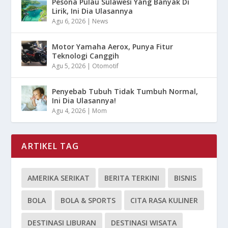
Pesona Pulau Sulawesi Yang Banyak Di
Lirik, Ini Dia Ulasannya
Agu 6, 2026
|
News
Motor Yamaha Aerox, Punya Fitur
Teknologi Canggih
Agu 5, 2026
|
Otomotif
Penyebab Tubuh Tidak Tumbuh Normal,
Ini Dia Ulasannya!
Agu 4, 2026
|
Mom
ARTIKEL TAG
AMERIKA SERIKAT
BERITA TERKINI
BISNIS
BOLA
BOLA & SPORTS
CITA RASA KULINER
DESTINASI LIBURAN
DESTINASI WISATA