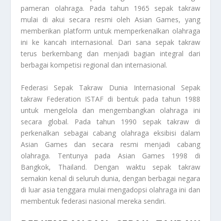
pameran olahraga. Pada tahun 1965 sepak takraw
mulai di akui secara resmi oleh Asian Games, yang
memberikan platform untuk memperkenalkan olahraga
ini ke kancah internasional. Dari sana sepak takraw
terus berkembang dan menjadi bagian integral dari
berbagai kompetisi regional dan internasional.
Federasi Sepak Takraw Dunia Internasional Sepak
takraw Federation ISTAF di bentuk pada tahun 1988
untuk mengelola dan mengembangkan olahraga ini
secara global. Pada tahun 1990 sepak takraw di
perkenalkan sebagai cabang olahraga eksibisi dalam
Asian Games dan secara resmi menjadi cabang
olahraga. Tentunya pada Asian Games 1998 di
Bangkok, Thailand. Dengan waktu sepak takraw
semakin kenal di seluruh dunia, dengan berbagai negara
di luar asia tenggara mulai mengadopsi olahraga ini dan
membentuk federasi nasional mereka sendiri.