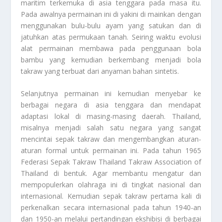
maritim terkemuka di asia tenggara pada masa itu.
Pada awalnya permainan ini di yakini di mainkan dengan
menggunakan bulu-bulu ayam yang satukan dan di
jatuhkan atas permukaan tanah. Seiring waktu evolusi
alat permainan membawa pada penggunaan bola
bambu yang kemudian berkembang menjadi bola
takraw yang terbuat dari anyaman bahan sintetis.
Selanjutnya permainan ini kemudian menyebar ke
berbagai negara di asia tenggara dan mendapat
adaptasi lokal di masing-masing daerah. Thailand,
misalnya menjadi salah satu negara yang sangat
mencintai sepak takraw dan mengembangkan aturan-
aturan formal untuk permainan ini. Pada tahun 1965
Federasi Sepak Takraw Thailand Takraw Association of
Thailand di bentuk. Agar membantu mengatur dan
mempopulerkan olahraga ini di tingkat nasional dan
internasional. Kemudian sepak takraw pertama kali di
perkenalkan secara internasional pada tahun 1940-an
dan 1950-an melalui pertandingan ekshibisi di berbagai