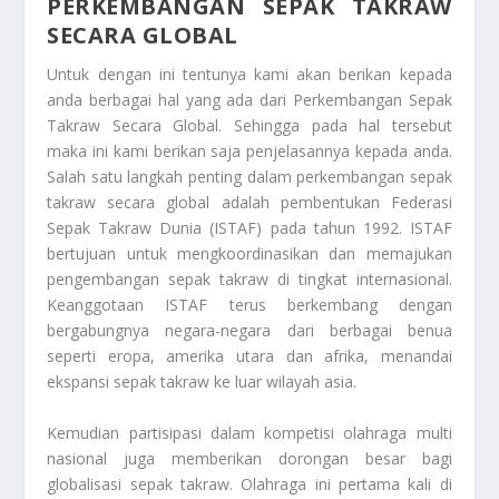
PERKEMBANGAN SEPAK TAKRAW
SECARA GLOBAL
Untuk dengan ini tentunya kami akan berikan kepada
anda berbagai hal yang ada dari
Perkembangan Sepak
Takraw Secara Global
. Sehingga pada hal tersebut
maka ini kami berikan saja penjelasannya kepada anda.
Salah satu langkah penting dalam perkembangan sepak
takraw secara global adalah pembentukan Federasi
Sepak Takraw Dunia (ISTAF) pada tahun 1992. ISTAF
bertujuan untuk mengkoordinasikan dan memajukan
pengembangan sepak takraw di tingkat internasional.
Keanggotaan ISTAF terus berkembang dengan
bergabungnya negara-negara dari berbagai benua
seperti eropa, amerika utara dan afrika, menandai
ekspansi sepak takraw ke luar wilayah asia.
Kemudian partisipasi dalam kompetisi olahraga multi
nasional juga memberikan dorongan besar bagi
globalisasi sepak takraw. Olahraga ini pertama kali di