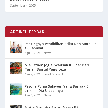
September 4, 2025
ARTIKEL TERBARU
Pentingnya Pendidikan Etika Dan Moral, Ini
tujuannya!
Agu 8, 2026
|
News
Mie Lethek Jogja, Warisan Kuliner Dari
Tanah Bantul Yang Lezat
Agu 7, 2026
|
Food & Travel
Pesona Pulau Sulawesi Yang Banyak Di
Lirik, Ini Dia Ulasannya
Agu 6, 2026
|
News
Motor Yamaha Aerox, Punya Fitur