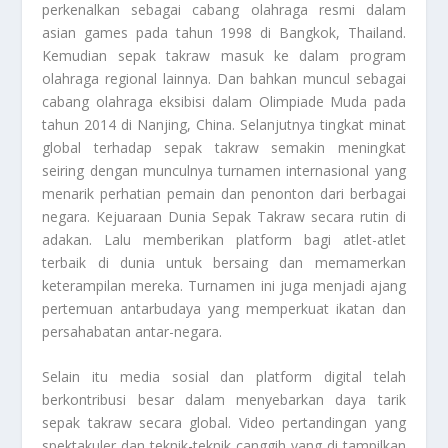
perkenalkan sebagai cabang olahraga resmi dalam
asian games pada tahun 1998 di Bangkok, Thailand.
Kemudian sepak takraw masuk ke dalam program
olahraga regional lainnya. Dan bahkan muncul sebagai
cabang olahraga eksibisi dalam Olimpiade Muda pada
tahun 2014 di Nanjing, China. Selanjutnya tingkat minat
global terhadap sepak takraw semakin meningkat
seiring dengan munculnya turnamen internasional yang
menarik perhatian pemain dan penonton dari berbagai
negara. Kejuaraan Dunia Sepak Takraw secara rutin di
adakan. Lalu memberikan platform bagi atlet-atlet
terbaik di dunia untuk bersaing dan memamerkan
keterampilan mereka. Turnamen ini juga menjadi ajang
pertemuan antarbudaya yang memperkuat ikatan dan
persahabatan antar-negara.
Selain itu media sosial dan platform digital telah
berkontribusi besar dalam menyebarkan daya tarik
sepak takraw secara global. Video pertandingan yang
spektakuler dan teknik-teknik canggih yang di tampilkan