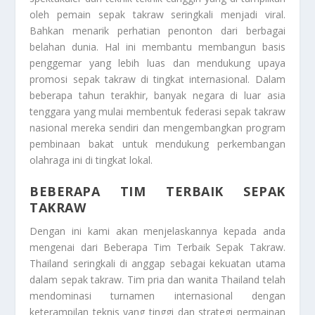
oleh pemain sepak takraw seringkali menjadi viral.
Bahkan menarik perhatian penonton dari berbagai
belahan dunia. Hal ini membantu membangun basis
penggemar yang lebih luas dan mendukung upaya
promosi sepak takraw di tingkat internasional. Dalam
beberapa tahun terakhir, banyak negara di luar asia
tenggara yang mulai membentuk federasi sepak takraw
nasional mereka sendiri dan mengembangkan program
pembinaan bakat untuk mendukung perkembangan
olahraga ini di tingkat lokal.
BEBERAPA TIM TERBAIK SEPAK
TAKRAW
Dengan ini kami akan menjelaskannya kepada anda
mengenai dari
Beberapa Tim Terbaik Sepak Takraw
.
Thailand seringkali di anggap sebagai kekuatan utama
dalam sepak takraw. Tim pria dan wanita Thailand telah
mendominasi turnamen internasional dengan
keterampilan teknis yang tinggi dan strategi permainan