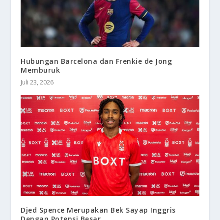
Hubungan Barcelona dan Frenkie de Jong
Memburuk
Juli 23, 2026
Djed Spence Merupakan Bek Sayap Inggris
Dengan Potensi Besar