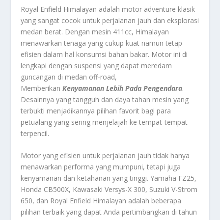
Royal Enfield Himalayan adalah motor adventure klasik
yang sangat cocok untuk perjalanan jauh dan eksplorasi
medan berat. Dengan mesin 411cc, Himalayan
menawarkan tenaga yang cukup kuat namun tetap
efisien dalam hal konsumsi bahan bakar. Motor ini di
lengkapi dengan suspensi yang dapat meredam
guncangan di medan off-road,
Memberikan
Kenyamanan Lebih Pada Pengendara
.
Desainnya yang tangguh dan daya tahan mesin yang
terbukti menjadikannya pilihan favorit bagi para
petualang yang sering menjelajah ke tempat-tempat
terpencil.
Motor yang efisien untuk perjalanan jauh tidak hanya
menawarkan performa yang mumpuni, tetapi juga
kenyamanan dan ketahanan yang tinggi. Yamaha FZ25,
Honda CB500X, Kawasaki Versys-X 300, Suzuki V-Strom
650, dan Royal Enfield Himalayan adalah beberapa
pilihan terbaik yang dapat Anda pertimbangkan di tahun