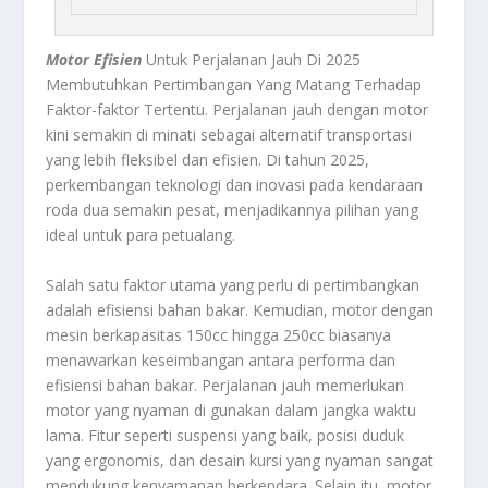
Motor Efisien
Untuk Perjalanan Jauh Di 2025
Membutuhkan Pertimbangan Yang Matang Terhadap
Faktor-faktor Tertentu. Perjalanan jauh dengan motor
kini semakin di minati sebagai alternatif transportasi
yang lebih fleksibel dan efisien. Di tahun 2025,
perkembangan teknologi dan inovasi pada kendaraan
roda dua semakin pesat, menjadikannya pilihan yang
ideal untuk para petualang.
Salah satu faktor utama yang perlu di pertimbangkan
adalah efisiensi bahan bakar. Kemudian, motor dengan
mesin berkapasitas 150cc hingga 250cc biasanya
menawarkan keseimbangan antara performa dan
efisiensi bahan bakar. Perjalanan jauh memerlukan
motor yang nyaman di gunakan dalam jangka waktu
lama. Fitur seperti suspensi yang baik, posisi duduk
yang ergonomis, dan desain kursi yang nyaman sangat
mendukung kenyamanan berkendara. Selain itu, motor