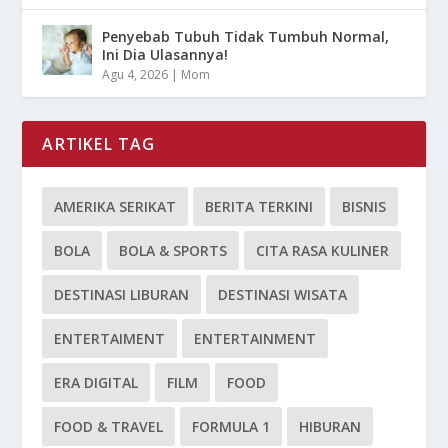
Penyebab Tubuh Tidak Tumbuh Normal,
Ini Dia Ulasannya!
Agu 4, 2026
|
Mom
ARTIKEL TAG
AMERIKA SERIKAT
BERITA TERKINI
BISNIS
BOLA
BOLA & SPORTS
CITA RASA KULINER
DESTINASI LIBURAN
DESTINASI WISATA
ENTERTAIMENT
ENTERTAINMENT
ERA DIGITAL
FILM
FOOD
FOOD & TRAVEL
FORMULA 1
HIBURAN