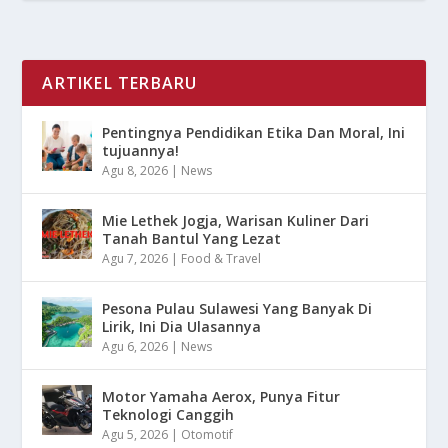
ARTIKEL TERBARU
Pentingnya Pendidikan Etika Dan Moral, Ini
tujuannya!
Agu 8, 2026
|
News
Mie Lethek Jogja, Warisan Kuliner Dari
Tanah Bantul Yang Lezat
Agu 7, 2026
|
Food & Travel
Pesona Pulau Sulawesi Yang Banyak Di
Lirik, Ini Dia Ulasannya
Agu 6, 2026
|
News
Motor Yamaha Aerox, Punya Fitur
Teknologi Canggih
Agu 5, 2026
|
Otomotif