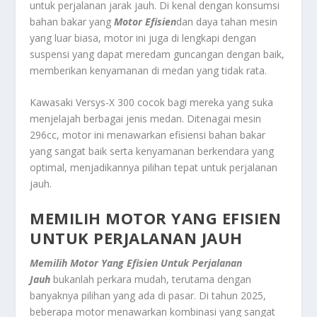
untuk perjalanan jarak jauh. Di kenal dengan konsumsi
bahan bakar yang
Motor Efisien
dan daya tahan mesin
yang luar biasa, motor ini juga di lengkapi dengan
suspensi yang dapat meredam guncangan dengan baik,
memberikan kenyamanan di medan yang tidak rata.
Kawasaki Versys-X 300 cocok bagi mereka yang suka
menjelajah berbagai jenis medan. Ditenagai mesin
296cc, motor ini menawarkan efisiensi bahan bakar
yang sangat baik serta kenyamanan berkendara yang
optimal, menjadikannya pilihan tepat untuk perjalanan
jauh.
MEMILIH MOTOR YANG EFISIEN
UNTUK PERJALANAN JAUH
Memilih Motor Yang Efisien Untuk Perjalanan
Jauh
bukanlah perkara mudah, terutama dengan
banyaknya pilihan yang ada di pasar. Di tahun 2025,
beberapa motor menawarkan kombinasi yang sangat