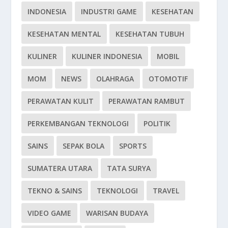
INDONESIA
INDUSTRI GAME
KESEHATAN
KESEHATAN MENTAL
KESEHATAN TUBUH
KULINER
KULINER INDONESIA
MOBIL
MOM
NEWS
OLAHRAGA
OTOMOTIF
PERAWATAN KULIT
PERAWATAN RAMBUT
PERKEMBANGAN TEKNOLOGI
POLITIK
SAINS
SEPAK BOLA
SPORTS
SUMATERA UTARA
TATA SURYA
TEKNO & SAINS
TEKNOLOGI
TRAVEL
VIDEO GAME
WARISAN BUDAYA