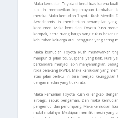
Maka kemudian Toyota di kenal luas karena kuali
jual. Ini memberikan kepercayaan tambahan
mereka. Maka kemudian Toyota Rush
Memiliki 
Aerodinamis
. Ini memberikan penampilan yang 
konsumen. Maka kemudian Toyota Rush menawa
kompak, serta ruang kargo yang cukup besar 
kebutuhan keluarga atau pengguna yang sering me
Maka kemudian Toyota Rush menawarkan tingk
maupun di jalan tol. Suspensi yang baik, kurs
berkendara menjadi lebih menyenangkan. Sebag
roda belakang (RWD). Maka kemudian yang membe
atau jalan berliku. Ini bisa menjadi keunggul
dengan medan yang tidak rata.
Maka kemudian Toyota Rush di lengkapi dengan 
airbags, sabuk pengaman. Dan maka kemudian 
pengemudi dan penumpang. Maka kemudian fitur-f
mobil-mobilnya. Meskipun memiliki mesin yang