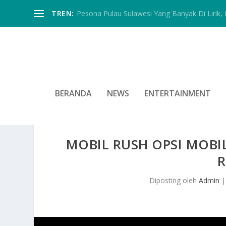
TREN:
Pesona Pulau Sulawesi Yang Banyak Di Lirik, In
BERANDA
NEWS
ENTERTAINMENT
MOBIL RUSH OPSI MOB
R
Diposting oleh
Admin