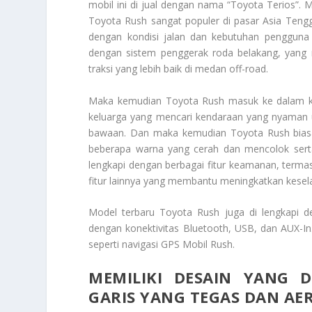
mobil ini di jual dengan nama “Toyota Terios”.
Toyota Rush sangat populer di pasar Asia Tengga
dengan kondisi jalan dan kebutuhan pengguna d
dengan sistem penggerak roda belakang, yang
traksi yang lebih baik di medan off-road.
Maka kemudian Toyota Rush masuk ke dalam ka
keluarga yang mencari kendaraan yang nyaman 
bawaan. Dan maka kemudian Toyota Rush biasan
beberapa warna yang cerah dan mencolok serta
lengkapi dengan berbagai fitur keamanan, termas
fitur lainnya yang membantu meningkatkan kes
Model terbaru Toyota Rush juga di lengkapi de
dengan konektivitas Bluetooth, USB, dan AUX-In
seperti navigasi GPS
Mobil Rush
.
MEMILIKI DESAIN YANG 
GARIS YANG TEGAS DAN AE