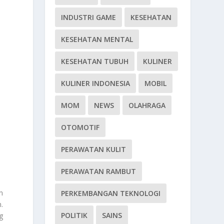
INDUSTRI GAME
KESEHATAN
KESEHATAN MENTAL
KESEHATAN TUBUH
KULINER
KULINER INDONESIA
MOBIL
MOM
NEWS
OLAHRAGA
OTOMOTIF
PERAWATAN KULIT
PERAWATAN RAMBUT
n
PERKEMBANGAN TEKNOLOGI
.
POLITIK
SAINS
g