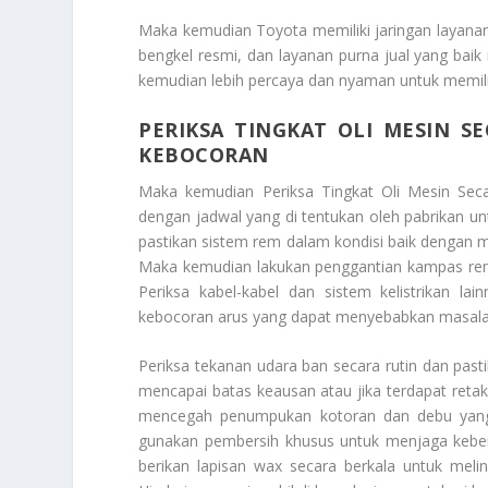
Maka kemudian Toyota memiliki jaringan layanan 
bengkel resmi, dan layanan purna jual yang ba
kemudian lebih percaya dan nyaman untuk memil
PERIKSA TINGKAT OLI MESIN S
KEBOCORAN
Maka kemudian
Periksa Tingkat Oli Mesin Sec
dengan jadwal yang di tentukan oleh pabrikan 
pastikan sistem rem dalam kondisi baik dengan
Maka kemudian lakukan penggantian kampas rem 
Periksa kabel-kabel dan sistem kelistrikan l
kebocoran arus yang dapat menyebabkan masalah 
Periksa tekanan udara ban secara rutin dan pasti
mencapai batas keausan atau jika terdapat retak 
mencegah penumpukan kotoran dan debu yang 
gunakan pembersih khusus untuk menjaga kebers
berikan lapisan wax secara berkala untuk meli