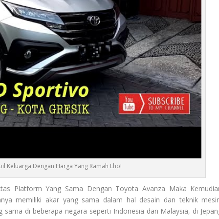
bil Keluarga Dengan Harga Yang Ramah Lho!
Atas Platform Yang Sama Dengan Toyota Avanza Maka Kemudia
ya memiliki akar yang sama dalam hal desain dan teknik mesin
 sama di beberapa negara seperti Indonesia dan Malaysia, di Jepan