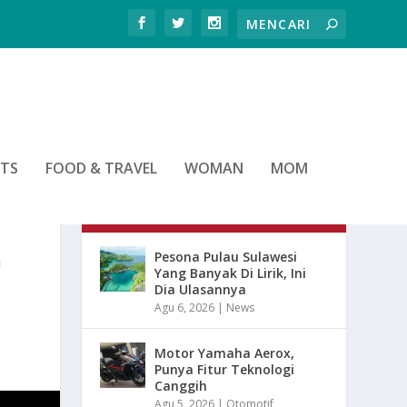
RTS
FOOD & TRAVEL
WOMAN
MOM
ARTIKEL TERBARU
G
Pesona Pulau Sulawesi
Yang Banyak Di Lirik, Ini
Dia Ulasannya
Agu 6, 2026
|
News
Motor Yamaha Aerox,
Punya Fitur Teknologi
Canggih
Agu 5, 2026
|
Otomotif