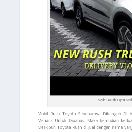
Mobil Rush Opsi Mo
Mobil Rush
Toyota Sebenarnya Dibangun Di 
Menarik Untuk Dibahas. Maka kemudian keduan
Meskipun Toyota Rush di jual dengan nama yang