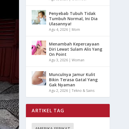
Penyebab Tubuh Tidak
Tumbuh Normal, Ini Dia
Ulasannya!
Agu 4, 2026
|
Mom
Menambah Kepercayaan
Diri Lewat Sulam Alis Yang
On Point
Agu 3, 2026
|
Woman
Munculnya Jamur Kulit
Bikin Terasa Gatal Yang
Gak Nyaman
Agu 2, 2026
|
Tekno & Sains
ARTIKEL TAG
AMERIKA SERIKAT