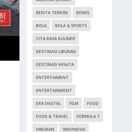
BERITA TERKINI
BISNIS
BOLA
BOLA & SPORTS
CITA RASA KULINER
DESTINASI LIBURAN
DESTINASI WISATA
ENTERTAIMENT
ENTERTAINMENT
ERA DIGITAL
FILM
FOOD
FOOD & TRAVEL
FORMULA 1
HIBURAN
INDONESIA