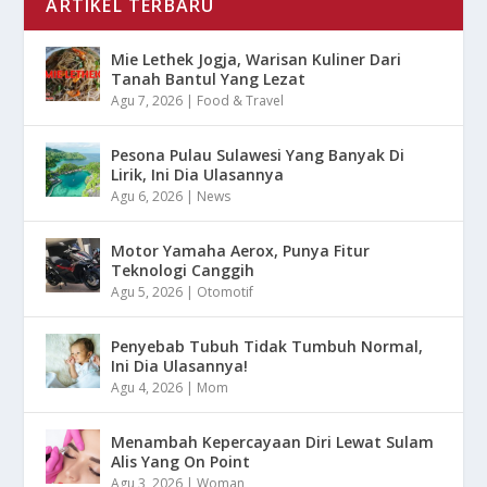
ARTIKEL TERBARU
Mie Lethek Jogja, Warisan Kuliner Dari
Tanah Bantul Yang Lezat
Agu 7, 2026
|
Food & Travel
Pesona Pulau Sulawesi Yang Banyak Di
Lirik, Ini Dia Ulasannya
Agu 6, 2026
|
News
Motor Yamaha Aerox, Punya Fitur
Teknologi Canggih
Agu 5, 2026
|
Otomotif
Penyebab Tubuh Tidak Tumbuh Normal,
Ini Dia Ulasannya!
Agu 4, 2026
|
Mom
Menambah Kepercayaan Diri Lewat Sulam
Alis Yang On Point
Agu 3, 2026
|
Woman