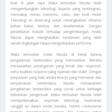
kuat di jalan raya. Maka kemudian Mazda telah
mengembangkan teknologi Skyactiv yang terintegrasi,
mencakup mesin, transmisi, sasis, dan bodi mobil.
Teknologi ini dirancang untuk meningkatkan efisiensi
bahan bakar, kinerja, dan keselamatan. Dengan
pendekatan holistik terhadap pengembangan mobil,
Mazda dapat menghasilkan kendaraan yang lebih
ramah lingkungan tanpa mengorbankan performa.
Maka kemudian mobil Mazda di kenal karena
pengalaman berkendara yang memuaskan. Mereka
menawarkan penanganan yang lincah dan responsif,
serta kualitas suspensi yang nyaman dan stabil. Dengan
perpaduan yang baik antara kinerja yang menawan dan
kenyamanan berkendara, Mazda menawarkan
pengalaman berkendara yang cocok untuk berbagai
kebutuhan pengemudi. Maka kemudian Mazda telah
memperkenalkan sejumlah teknologi keamanan
canggih ke dalam mobil mereka. Sistem i-Activsense
mereka menggunakan sensor dan kamera untuk