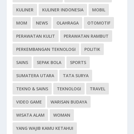
KULINER
KULINER INDONESIA
MOBIL
MOM
NEWS
OLAHRAGA
OTOMOTIF
PERAWATAN KULIT
PERAWATAN RAMBUT
PERKEMBANGAN TEKNOLOGI
POLITIK
SAINS
SEPAK BOLA
SPORTS
SUMATERA UTARA
TATA SURYA
TEKNO & SAINS
TEKNOLOGI
TRAVEL
VIDEO GAME
WARISAN BUDAYA
WISATA ALAM
WOMAN
YANG WAJIB KAMU KETAHUI