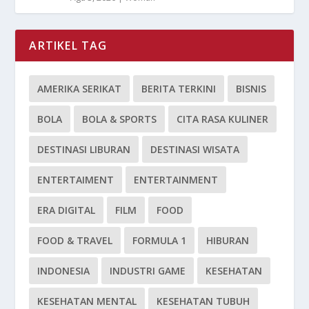
ARTIKEL TAG
AMERIKA SERIKAT
BERITA TERKINI
BISNIS
BOLA
BOLA & SPORTS
CITA RASA KULINER
DESTINASI LIBURAN
DESTINASI WISATA
ENTERTAIMENT
ENTERTAINMENT
ERA DIGITAL
FILM
FOOD
FOOD & TRAVEL
FORMULA 1
HIBURAN
INDONESIA
INDUSTRI GAME
KESEHATAN
KESEHATAN MENTAL
KESEHATAN TUBUH