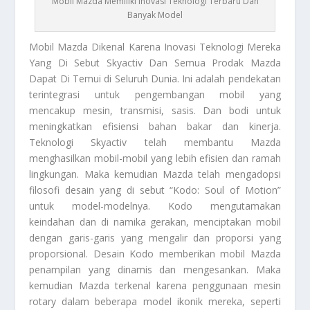
Mobil Mazda Memiliki Inovasi Teknologi Terbaru Dan
Banyak Model
Mobil Mazda
Dikenal Karena Inovasi Teknologi Mereka
Yang Di Sebut Skyactiv Dan Semua Prodak Mazda
Dapat Di Temui di Seluruh Dunia. Ini adalah pendekatan
terintegrasi untuk pengembangan mobil yang
mencakup mesin, transmisi, sasis. Dan bodi untuk
meningkatkan efisiensi bahan bakar dan kinerja.
Teknologi Skyactiv telah membantu Mazda
menghasilkan mobil-mobil yang lebih efisien dan ramah
lingkungan. Maka kemudian Mazda telah mengadopsi
filosofi desain yang di sebut “Kodo: Soul of Motion”
untuk model-modelnya. Kodo mengutamakan
keindahan dan di namika gerakan, menciptakan mobil
dengan garis-garis yang mengalir dan proporsi yang
proporsional. Desain Kodo memberikan mobil Mazda
penampilan yang dinamis dan mengesankan. Maka
kemudian Mazda terkenal karena penggunaan mesin
rotary dalam beberapa model ikonik mereka, seperti