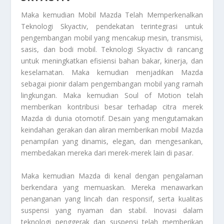
Maka kemudian
Mobil Mazda Telah Memperkenalkan
Teknologi Skyactiv
, pendekatan terintegrasi untuk
pengembangan mobil yang mencakup mesin, transmisi,
sasis, dan bodi mobil. Teknologi Skyactiv di rancang
untuk meningkatkan efisiensi bahan bakar, kinerja, dan
keselamatan. Maka kemudian menjadikan Mazda
sebagai pionir dalam pengembangan mobil yang ramah
lingkungan. Maka kemudian Soul of Motion telah
memberikan kontribusi besar terhadap citra merek
Mazda di dunia otomotif. Desain yang mengutamakan
keindahan gerakan dan aliran memberikan mobil Mazda
penampilan yang dinamis, elegan, dan mengesankan,
membedakan mereka dari merek-merek lain di pasar.
Maka kemudian Mazda di kenal dengan pengalaman
berkendara yang memuaskan. Mereka menawarkan
penanganan yang lincah dan responsif, serta kualitas
suspensi yang nyaman dan stabil. Inovasi dalam
teknologi penggerak dan suspensi telah memberikan