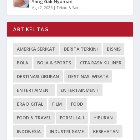
Yang Gak Nyaman
Agu 2, 2026
|
Tekno & Sains
ARTIKEL TAG
AMERIKA SERIKAT
BERITA TERKINI
BISNIS
BOLA
BOLA & SPORTS
CITA RASA KULINER
DESTINASI LIBURAN
DESTINASI WISATA
ENTERTAIMENT
ENTERTAINMENT
ERA DIGITAL
FILM
FOOD
FOOD & TRAVEL
FORMULA 1
HIBURAN
INDONESIA
INDUSTRI GAME
KESEHATAN