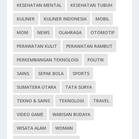
KESEHATAN MENTAL
KESEHATAN TUBUH
KULINER
KULINER INDONESIA
MOBIL
MOM
NEWS
OLAHRAGA
OTOMOTIF
PERAWATAN KULIT
PERAWATAN RAMBUT
PERKEMBANGAN TEKNOLOGI
POLITIK
SAINS
SEPAK BOLA
SPORTS
SUMATERA UTARA
TATA SURYA
TEKNO & SAINS
TEKNOLOGI
TRAVEL
VIDEO GAME
WARISAN BUDAYA
WISATA ALAM
WOMAN