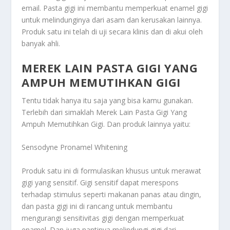
email. Pasta gigi ini membantu memperkuat enamel gigi
untuk melindunginya dari asam dan kerusakan lainnya.
Produk satu ini telah di uji secara klinis dan di akui oleh
banyak ahli.
MEREK LAIN PASTA GIGI YANG
AMPUH MEMUTIHKAN GIGI
Tentu tidak hanya itu saja yang bisa kamu gunakan.
Terlebih dari simaklah
Merek Lain Pasta Gigi Yang
Ampuh Memutihkan Gigi
. Dan produk lainnya yaitu:
Sensodyne Pronamel Whitening
Produk satu ini di formulasikan khusus untuk merawat
gigi yang sensitif. Gigi sensitif dapat merespons
terhadap stimulus seperti makanan panas atau dingin,
dan pasta gigi ini di rancang untuk membantu
mengurangi sensitivitas gigi dengan memperkuat
enamel. Dan juga nantinya melindungi gigi dari