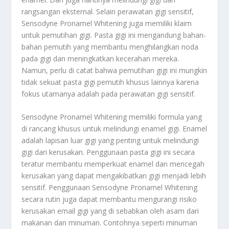
rangsangan eksternal. Selain perawatan gigi sensitif,
Sensodyne Pronamel Whitening juga memiliki klaim
untuk pemutihan gigi. Pasta gigi ini mengandung bahan-
bahan pemutih yang membantu menghilangkan noda
pada gigi dan meningkatkan kecerahan mereka.
Namun, perlu di catat bahwa pemutihan gigi ini mungkin
tidak sekuat pasta gigi pemutih khusus lainnya karena
fokus utamanya adalah pada perawatan gigi sensitif.
Sensodyne Pronamel Whitening memiliki formula yang
di rancang khusus untuk melindungi enamel gigi. Enamel
adalah lapisan luar gigi yang penting untuk melindungi
gigi dari kerusakan. Penggunaan pasta gigi ini secara
teratur membantu memperkuat enamel dan mencegah
kerusakan yang dapat mengakibatkan gigi menjadi lebih
sensitif. Penggunaan Sensodyne Pronamel Whitening
secara rutin juga dapat membantu mengurangi risiko
kerusakan email gigi yang di sebabkan oleh asam dari
makanan dan minuman. Contohnya seperti minuman