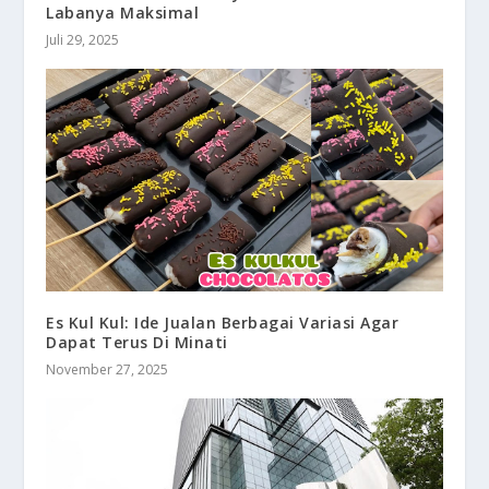
Labanya Maksimal
Juli 29, 2025
Es Kul Kul: Ide Jualan Berbagai Variasi Agar
Dapat Terus Di Minati
November 27, 2025