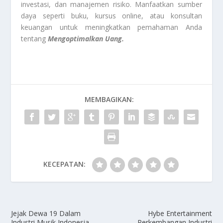
investasi, dan manajemen risiko. Manfaatkan sumber
daya seperti buku, kursus online, atau konsultan
keuangan untuk meningkatkan pemahaman Anda
tentang
Mengoptimalkan Uang.
MEMBAGIKAN:
KECEPATAN:
Jejak Dewa 19 Dalam
Hybe Entertainment
Industri Musik Indonesia
Perkembangan Industri