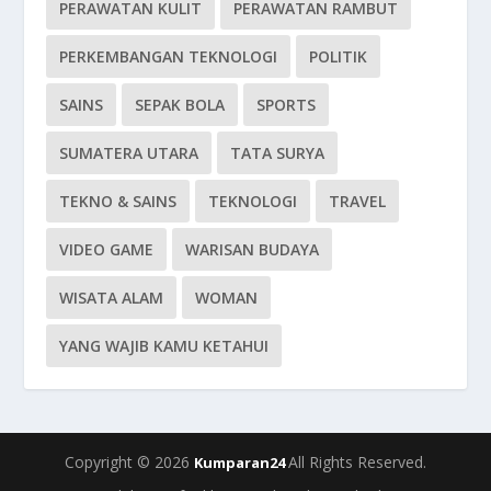
PERAWATAN KULIT
PERAWATAN RAMBUT
PERKEMBANGAN TEKNOLOGI
POLITIK
SAINS
SEPAK BOLA
SPORTS
SUMATERA UTARA
TATA SURYA
TEKNO & SAINS
TEKNOLOGI
TRAVEL
VIDEO GAME
WARISAN BUDAYA
WISATA ALAM
WOMAN
YANG WAJIB KAMU KETAHUI
Copyright © 2026
All Rights Reserved.
Kumparan24