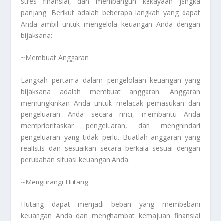
stres finansial, dan membangun kekayaan jangka
panjang. Berikut adalah beberapa langkah yang dapat
Anda ambil untuk mengelola keuangan Anda dengan
bijaksana:
~Membuat Anggaran
Langkah pertama dalam pengelolaan keuangan yang
bijaksana adalah membuat anggaran. Anggaran
memungkinkan Anda untuk melacak pemasukan dan
pengeluaran Anda secara rinci, membantu Anda
memprioritaskan pengeluaran, dan menghindari
pengeluaran yang tidak perlu. Buatlah anggaran yang
realistis dan sesuaikan secara berkala sesuai dengan
perubahan situasi keuangan Anda.
~Mengurangi Hutang
Hutang dapat menjadi beban yang membebani
keuangan Anda dan menghambat kemajuan finansial