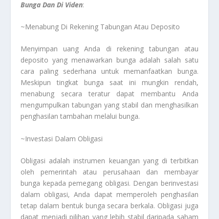
Bunga Dan Di Viden
:
~Menabung Di Rekening Tabungan Atau Deposito
Menyimpan uang Anda di rekening tabungan atau
deposito yang menawarkan bunga adalah salah satu
cara paling sederhana untuk memanfaatkan bunga.
Meskipun tingkat bunga saat ini mungkin rendah,
menabung secara teratur dapat membantu Anda
mengumpulkan tabungan yang stabil dan menghasilkan
penghasilan tambahan melalui bunga.
~Investasi Dalam Obligasi
Obligasi adalah instrumen keuangan yang di terbitkan
oleh pemerintah atau perusahaan dan membayar
bunga kepada pemegang obligasi. Dengan berinvestasi
dalam obligasi, Anda dapat memperoleh penghasilan
tetap dalam bentuk bunga secara berkala. Obligasi juga
dapat menjadi pilihan yang lebih stabil daripada saham