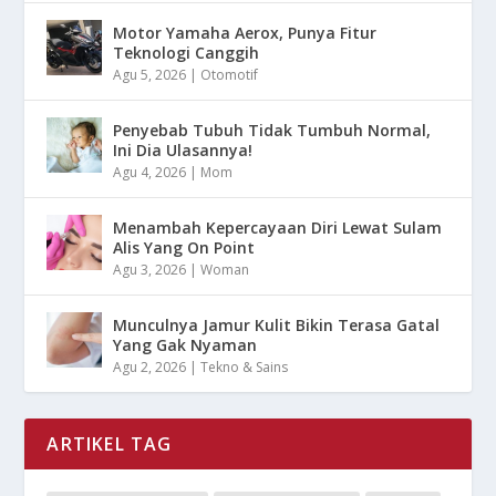
Motor Yamaha Aerox, Punya Fitur
Teknologi Canggih
Agu 5, 2026
|
Otomotif
Penyebab Tubuh Tidak Tumbuh Normal,
Ini Dia Ulasannya!
Agu 4, 2026
|
Mom
Menambah Kepercayaan Diri Lewat Sulam
Alis Yang On Point
Agu 3, 2026
|
Woman
Munculnya Jamur Kulit Bikin Terasa Gatal
Yang Gak Nyaman
Agu 2, 2026
|
Tekno & Sains
ARTIKEL TAG