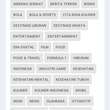
AMERIKA SERIKAT
BERITA TERKINI
BISNIS
BOLA
BOLA & SPORTS
CITA RASA KULINER
DESTINASI LIBURAN
DESTINASI WISATA
ENTERTAIMENT
ENTERTAINMENT
ERA DIGITAL
FILM
FOOD
FOOD & TRAVEL
FORMULA 1
HIBURAN
INDONESIA
INDUSTRI GAME
KESEHATAN
KESEHATAN MENTAL
KESEHATAN TUBUH
KULINER
KULINER INDONESIA
MOBIL
MOM
NEWS
OLAHRAGA
OTOMOTIF