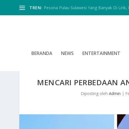
TREN:
Pesona Pulau Sulawesi Yang Banyak Di Lirik, In
BERANDA
NEWS
ENTERTAINMENT
MENCARI PERBEDAAN A
Diposting oleh
Admin
|
F