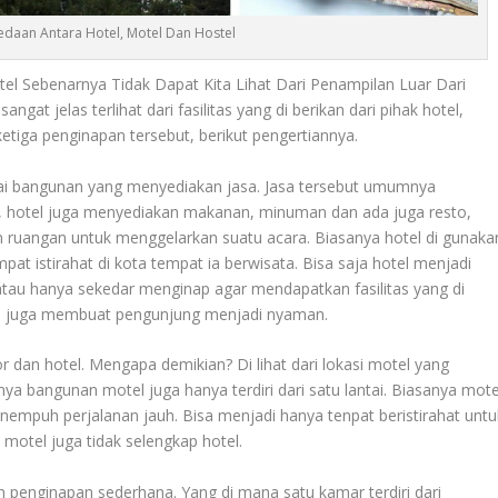
edaan Antara Hotel, Motel Dan Hostel
el Sebenarnya Tidak Dapat Kita Lihat Dari Penampilan Luar Dari
gat jelas terlihat dari fasilitas yang di berikan dari pihak hotel,
etiga penginapan tersebut, berikut pengertiannya.
i bangunan yang menyediakan jasa. Jasa tersebut umumnya
 hotel juga menyediakan makanan, minuman dan ada juga resto,
ruangan untuk menggelarkan suatu acara. Biasanya hotel di gunaka
t istirahat di kota tempat ia berwisata. Bisa saja hotel menjadi
atau hanya sekedar menginap agar mendapatkan fasilitas yang di
akan juga membuat pengunjung menjadi nyaman.
dan hotel. Mengapa demikian? Di lihat dari lokasi motel yang
anya bangunan motel juga hanya terdiri dari satu lantai. Biasanya mote
empuh perjalanan jauh. Bisa menjadi hanya tenpat beristirahat untu
h motel juga tidak selengkap hotel.
 penginapan sederhana. Yang di mana satu kamar terdiri dari