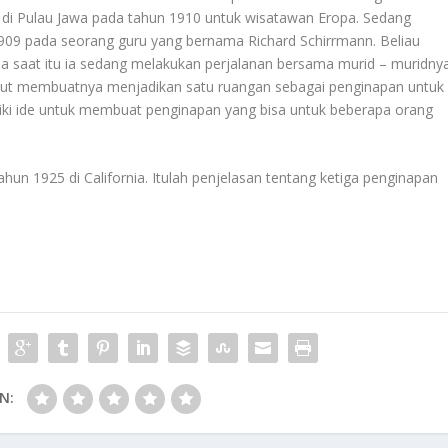
n di Pulau Jawa pada tahun 1910 untuk wisatawan Eropa. Sedang
1909 pada seorang guru yang bernama Richard Schirrmann. Beliau
a saat itu ia sedang melakukan perjalanan bersama murid – muridny
ebut membuatnya menjadikan satu ruangan sebagai penginapan untuk
liki ide untuk membuat penginapan yang bisa untuk beberapa orang
un 1925 di California. Itulah penjelasan tentang ketiga penginapan
N: