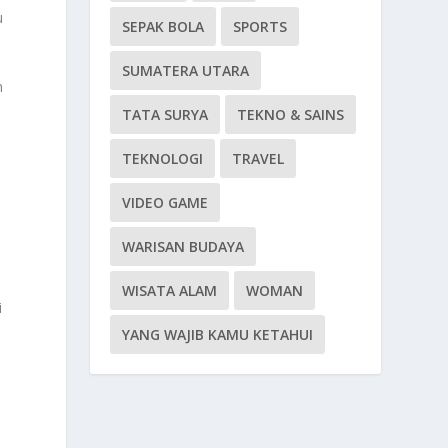
u
SEPAK BOLA
SPORTS
SUMATERA UTARA
m
TATA SURYA
TEKNO & SAINS
TEKNOLOGI
TRAVEL
VIDEO GAME
WARISAN BUDAYA
WISATA ALAM
WOMAN
i
YANG WAJIB KAMU KETAHUI