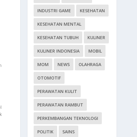
INDUSTRI GAME
KESEHATAN
KESEHATAN MENTAL
KESEHATAN TUBUH
KULINER
KULINER INDONESIA
MOBIL
MOM
NEWS
OLAHRAGA
n
OTOMOTIF
PERAWATAN KULIT
PERAWATAN RAMBUT
l
k
PERKEMBANGAN TEKNOLOGI
POLITIK
SAINS