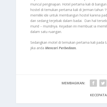
muncul penginapan. Hotel pertama kali di bangu
hostel di temukan pertama kali di Jerman tahun 
memiliki ide untuk membangun hostel karena pad
dan sedang terjebak dalam badai. Dan hal ters
murid – muridnya. Kejadian ini membuat ia memi
dalam satu ruangan.
Sedangkan motel di temukan pertama kali pada tah
jika anda
Mencari Perbedaan.
MEMBAGIKAN:
KECEPATA