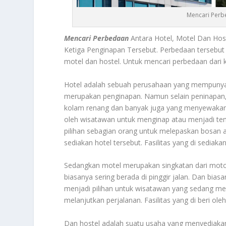
Mencari Perb
Mencari Perbedaan
Antara Hotel, Motel Dan Host
Ketiga Penginapan Tersebut. Perbedaan tersebut san
motel dan hostel. Untuk mencari perbedaan dari k
Hotel adalah sebuah perusahaan yang mempunya
merupakan penginapan. Namun selain peninapan,
kolam renang dan banyak juga yang menyewakan 
oleh wisatawan untuk menginap atau menjadi tempa
pilihan sebagian orang untuk melepaskan bosan 
sediakan hotel tersebut. Fasilitas yang di sedi
Sedangkan motel merupakan singkatan dari motor 
biasanya sering berada di pinggir jalan. Dan bias
menjadi pilihan untuk wisatawan yang sedang men
melanjutkan perjalanan. Fasilitas yang di beri ole
Dan hostel adalah suatu usaha yang menyediakan