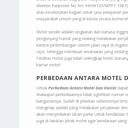
Menteri Parpostel No Km 94/HK103/MPPT 1987),
atau keseluruhan bagian untuk jasa pelayanan p
masyarakat umum yang di kelola secara komersil
Motel sendiri adalah singkatan dari bahasa Inggr
pengunjung transit yang sedang melakukan perj
karena perlembangan sistem jalan raya di negara b
raya. Sehingga membuat wisatawan yang sedang me
Fasilitas motel juga tidak selengkap hotel. biasa
kamar motel.
PERBEDAAN ANTARA MOTEL 
Untuk
Perbedaan Antara Motel Dan Hostel
dapat
Walaupun perbedaannya tidak signifikan namun ter
bangunannya. Sudah di jelaskan sebelumnya tent
menginap adalah yang melakukan perjalanan deng
akan menyediakan lahan parkir untuk kendaraan 
juga di lakukan pihak motel agar kendaraan yang 