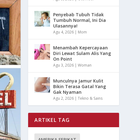
Penyebab Tubuh Tidak
Tumbuh Normal, Ini Dia
Ulasannya!
Agu 4, 2026
|
Mom
Menambah Kepercayaan
Diri Lewat Sulam Alis Yang
On Point
Agu 3, 2026
|
Woman
Munculnya Jamur Kulit
Bikin Terasa Gatal Yang
Gak Nyaman
Agu 2, 2026
|
Tekno & Sains
ARTIKEL TAG
AMERIKA SERIKAT