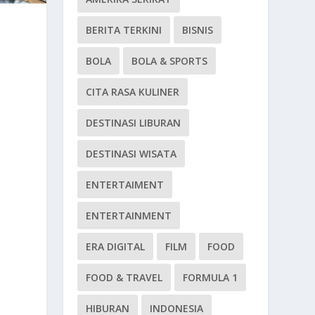
BERITA TERKINI
BISNIS
BOLA
BOLA & SPORTS
CITA RASA KULINER
DESTINASI LIBURAN
DESTINASI WISATA
ENTERTAIMENT
ENTERTAINMENT
ERA DIGITAL
FILM
FOOD
FOOD & TRAVEL
FORMULA 1
HIBURAN
INDONESIA