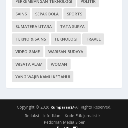
PERKEMBANGAN TEKNOLOGI
POLITIK
SAINS
SEPAK BOLA
SPORTS
SUMATERA UTARA
TATA SURYA
TEKNO & SAINS
TEKNOLOGI
TRAVEL
VIDEO GAME
WARISAN BUDAYA
WISATA ALAM
WOMAN
YANG WAJIB KAMU KETAHUI
Copyright © 2026
All Rights Reserved.
Kumparan24
Redaksi
Info Iklan
Kode Etik Jurnalistik
Pedoman Media Siber