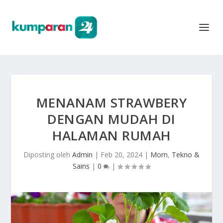
MENANAM STRAWBERY
DENGAN MUDAH DI
HALAMAN RUMAH
Diposting oleh
Admin
|
Feb 20, 2024
|
Mom
,
Tekno &
Sains
|
0
|