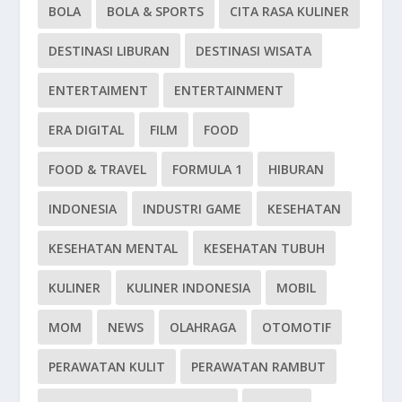
BOLA
BOLA & SPORTS
CITA RASA KULINER
DESTINASI LIBURAN
DESTINASI WISATA
ENTERTAIMENT
ENTERTAINMENT
ERA DIGITAL
FILM
FOOD
FOOD & TRAVEL
FORMULA 1
HIBURAN
INDONESIA
INDUSTRI GAME
KESEHATAN
KESEHATAN MENTAL
KESEHATAN TUBUH
KULINER
KULINER INDONESIA
MOBIL
MOM
NEWS
OLAHRAGA
OTOMOTIF
PERAWATAN KULIT
PERAWATAN RAMBUT