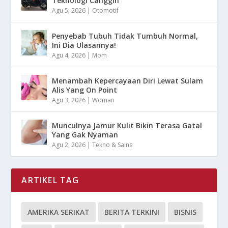
Teknologi Canggih
Agu 5, 2026
|
Otomotif
Penyebab Tubuh Tidak Tumbuh Normal,
Ini Dia Ulasannya!
Agu 4, 2026
|
Mom
Menambah Kepercayaan Diri Lewat Sulam
Alis Yang On Point
Agu 3, 2026
|
Woman
Munculnya Jamur Kulit Bikin Terasa Gatal
Yang Gak Nyaman
Agu 2, 2026
|
Tekno & Sains
ARTIKEL TAG
AMERIKA SERIKAT
BERITA TERKINI
BISNIS