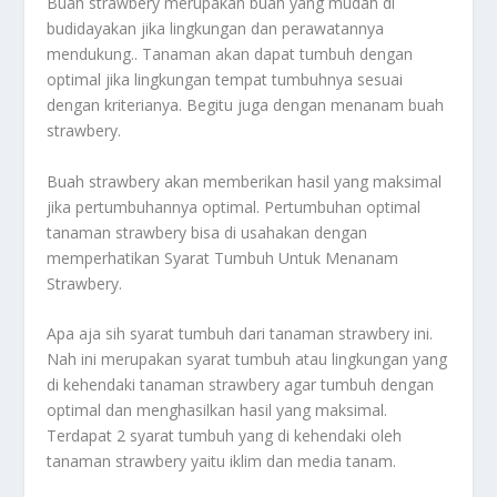
Buah strawbery merupakan buah yang mudah di
budidayakan jika lingkungan dan perawatannya
mendukung.. Tanaman akan dapat tumbuh dengan
optimal jika lingkungan tempat tumbuhnya sesuai
dengan kriterianya. Begitu juga dengan menanam buah
strawbery.
Buah strawbery akan memberikan hasil yang maksimal
jika pertumbuhannya optimal. Pertumbuhan optimal
tanaman strawbery bisa di usahakan dengan
memperhatikan S
yarat Tumbuh Untuk Menanam
Strawbery.
Apa aja sih syarat tumbuh dari tanaman strawbery ini.
Nah ini merupakan syarat tumbuh atau lingkungan yang
di kehendaki tanaman strawbery agar tumbuh dengan
optimal dan menghasilkan hasil yang maksimal.
Terdapat 2 syarat tumbuh yang di kehendaki oleh
tanaman strawbery yaitu iklim dan media tanam.