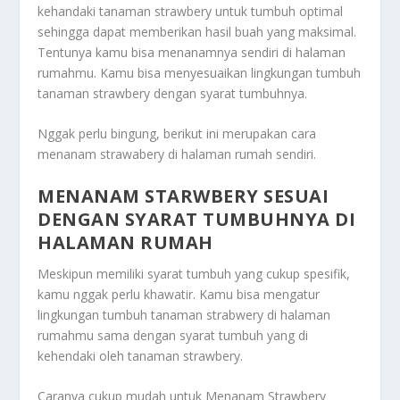
kehandaki tanaman strawbery untuk tumbuh optimal
sehingga dapat memberikan hasil buah yang maksimal.
Tentunya kamu bisa menanamnya sendiri di halaman
rumahmu. Kamu bisa menyesuaikan lingkungan tumbuh
tanaman strawbery dengan syarat tumbuhnya.
Nggak perlu bingung, berikut ini merupakan cara
menanam strawabery di halaman rumah sendiri.
MENANAM STARWBERY SESUAI
DENGAN SYARAT TUMBUHNYA DI
HALAMAN RUMAH
Meskipun memiliki syarat tumbuh yang cukup spesifik,
kamu nggak perlu khawatir. Kamu bisa mengatur
lingkungan tumbuh tanaman strabwery di halaman
rumahmu sama dengan syarat tumbuh yang di
kehendaki oleh tanaman strawbery.
Caranya cukup mudah untuk
Menanam Strawbery