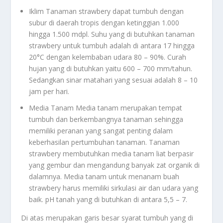
Iklim Tanaman strawbery dapat tumbuh dengan
subur di daerah tropis dengan ketinggian 1.000
hingga 1.500 mdpl. Suhu yang di butuhkan tanaman
strawbery untuk tumbuh adalah di antara 17 hingga
20°C dengan kelembaban udara 80 – 90%. Curah
hujan yang di butuhkan yaitu 600 – 700 mm/tahun.
Sedangkan sinar matahari yang sesuai adalah 8 – 10
jam per hari.
Media Tanam Media tanam merupakan tempat
tumbuh dan berkembangnya tanaman sehingga
memiliki peranan yang sangat penting dalam
keberhasilan pertumbuhan tanaman. Tanaman
strawbery membutuhkan media tanam liat berpasir
yang gembur dan mengandung banyak zat organik di
dalamnya. Media tanam untuk menanam buah
strawbery harus memiliki sirkulasi air dan udara yang
baik. pH tanah yang di butuhkan di antara 5,5 – 7.
Di atas merupakan garis besar syarat tumbuh yang di