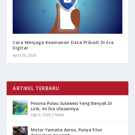
Cara Menjaga Keamanan Data Pribadi Di Era
Digital
April 20, 2026
ARTIKEL TERBARU
Pesona Pulau Sulawesi Yang Banyak Di
Lirik, Ini Dia Ulasannya
Agu 6, 2026
|
News
Motor Yamaha Aerox, Punya Fitur